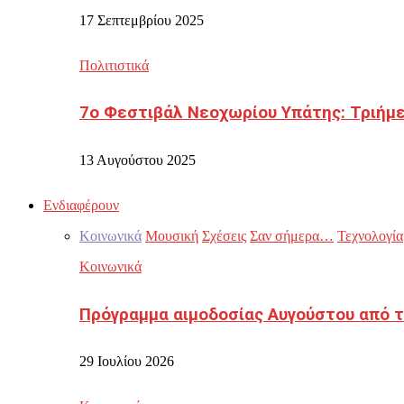
17 Σεπτεμβρίου 2025
Πολιτιστικά
7ο Φεστιβάλ Νεοχωρίου Υπάτης: Τριήμε
13 Αυγούστου 2025
Ενδιαφέρουν
Κοινωνικά
Μουσική
Σχέσεις
Σαν σήμερα…
Τεχνολογία
Κοινωνικά
Πρόγραμμα αιμοδοσίας Αυγούστου από τ
29 Ιουλίου 2026