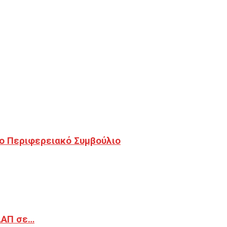
ο Περιφερειακό Συμβούλιο
ΔΑΠ σε…