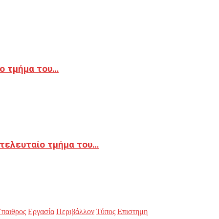
ο τμήμα του…
 τελευταίο τμήμα του…
παιθρος
Εργασία
Περιβάλλον
Τύπος
Επιστημη