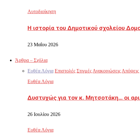
Αυτοδιοίκηση
Η ιστορία του Δημοτικού σχολείου Δομ
23 Μαΐου 2026
Άρθρα – Σχόλια
Ευθέα Λόγια
Επιστολές
Στιγμές
Ανακοινώσεις
Απόψεις
Ευθέα Λόγια
Δυστυχώς για τον κ. Μητσοτάκη… οι αρ
26 Ιουλίου 2026
Ευθέα Λόγια