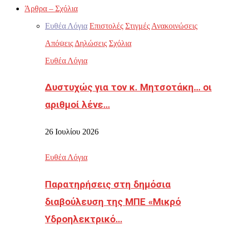
Άρθρα – Σχόλια
Ευθέα Λόγια
Επιστολές
Στιγμές
Ανακοινώσεις
Απόψεις
Δηλώσεις
Σχόλια
Ευθέα Λόγια
Δυστυχώς για τον κ. Μητσοτάκη… οι
αριθμοί λένε…
26 Ιουλίου 2026
Ευθέα Λόγια
Παρατηρήσεις στη δημόσια
διαβούλευση της ΜΠΕ «Μικρό
Υδροηλεκτρικό…