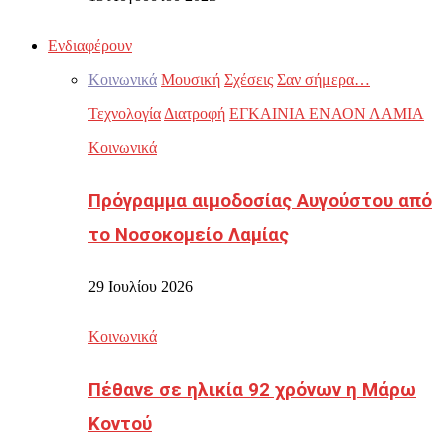
Ενδιαφέρουν
Κοινωνικά
Μουσική
Σχέσεις
Σαν σήμερα…
Τεχνολογία
Διατροφή
ΕΓΚΑΙΝΙΑ ΕΝΑΟΝ ΛΑΜΙΑ
Κοινωνικά
Πρόγραμμα αιμοδοσίας Αυγούστου από
το Νοσοκομείο Λαμίας
29 Ιουλίου 2026
Κοινωνικά
Πέθανε σε ηλικία 92 χρόνων η Μάρω
Κοντού