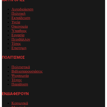
Αυτοδιοίκηση
Πολιτική
Εκπαίδευση
Υγεία
Οικονομία
Ύπαιθρος
Εργασία
Περιβάλλον
Τύπος
Επιστημη
ΠΟΛΙΤΙΣΜΟΣ
Πολιτιστικά
Βιβλιοπαρουσιάσεις
Ψυχαγωγία
Τέχνες
Παράδοση
ΕΝΔΙΑΦΕΡΟΥΝ
Κοινωνικά