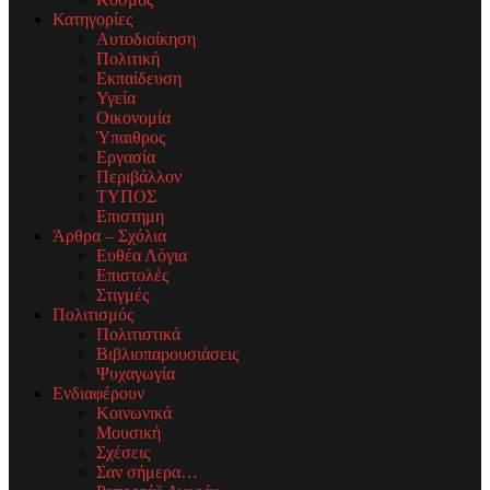
Κατηγορίες
Αυτοδιοίκηση
Πολιτική
Εκπαίδευση
Υγεία
Οικονομία
Ύπαιθρος
Εργασία
Περιβάλλον
ΤΥΠΟΣ
Επιστημη
Άρθρα – Σχόλια
Ευθέα Λόγια
Επιστολές
Στιγμές
Πολιτισμός
Πολιτιστικά
Βιβλιοπαρουσιάσεις
Ψυχαγωγία
Ενδιαφέρουν
Κοινωνικά
Μουσική
Σχέσεις
Σαν σήμερα…