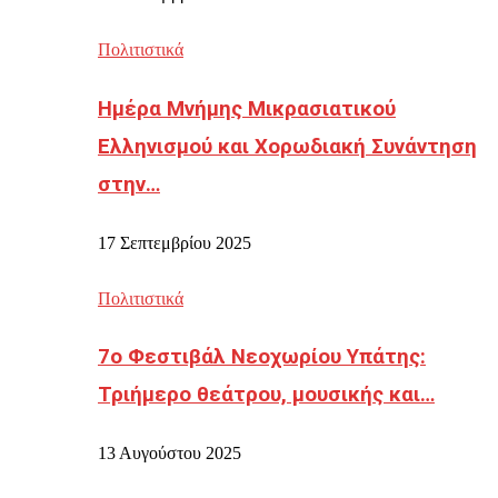
Πολιτιστικά
Ημέρα Μνήμης Μικρασιατικού
Ελληνισμού και Χορωδιακή Συνάντηση
στην…
17 Σεπτεμβρίου 2025
Πολιτιστικά
7ο Φεστιβάλ Νεοχωρίου Υπάτης:
Τριήμερο θεάτρου, μουσικής και…
13 Αυγούστου 2025