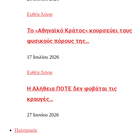
Ευθέα Λόγια
Το «Αθηναϊκό Κράτος» κουρσεύει τους
φυσικούς πόρους της…
17 Ιουλίου 2026
Ευθέα Λόγια
Η Αλήθεια ΠΟΤΕ δεν φοβάται τις
κραυγές…
27 Ιουνίου 2026
Πολιτισμός