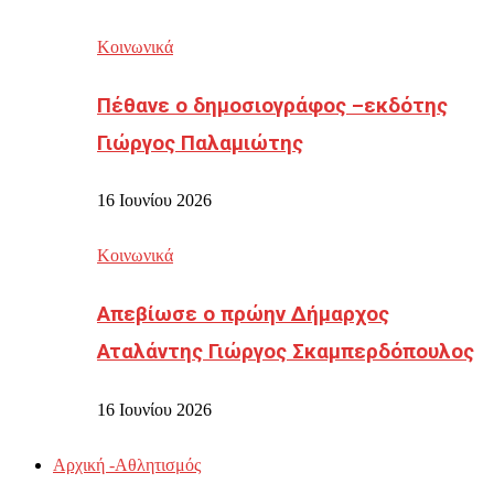
Κοινωνικά
Πέθανε ο δημοσιογράφος –εκδότης
Γιώργος Παλαμιώτης
16 Ιουνίου 2026
Κοινωνικά
Απεβίωσε ο πρώην Δήμαρχος
Αταλάντης Γιώργος Σκαμπερδόπουλος
16 Ιουνίου 2026
Αρχική -Αθλητισμός