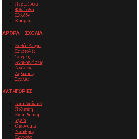
Περιφέρεια
Φθιώτιδα
Ελλάδα
Κόσμος
ΑΡΘΡΑ – ΣΧΟΛΙΑ
Ευθέα Λόγια
Επιστολές
Στιγμές
Ανακοινώσεις
Απόψεις
Δηλώσεις
Σχόλια
ΚΑΤΗΓΟΡΙΕΣ
Αυτοδιοίκηση
Πολιτική
Εκπαίδευση
Υγεία
Οικονομία
Ύπαιθρος
Εργασία