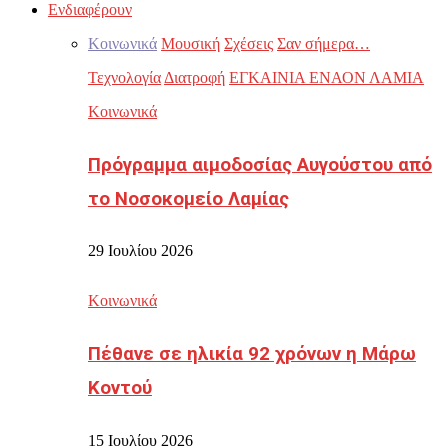
Ενδιαφέρουν
Κοινωνικά
Μουσική
Σχέσεις
Σαν σήμερα…
Τεχνολογία
Διατροφή
ΕΓΚΑΙΝΙΑ ΕΝΑΟΝ ΛΑΜΙΑ
Κοινωνικά
Πρόγραμμα αιμοδοσίας Αυγούστου από
το Νοσοκομείο Λαμίας
29 Ιουλίου 2026
Κοινωνικά
Πέθανε σε ηλικία 92 χρόνων η Μάρω
Κοντού
15 Ιουλίου 2026