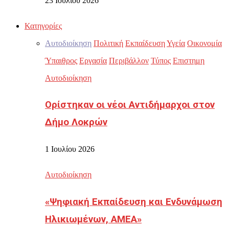
23 Ιουλίου 2026
Κατηγορίες
Αυτοδιοίκηση
Πολιτική
Εκπαίδευση
Υγεία
Οικονομία
Ύπαιθρος
Εργασία
Περιβάλλον
Τύπος
Επιστημη
Αυτοδιοίκηση
Ορίστηκαν οι νέοι Αντιδήμαρχοι στον
Δήμο Λοκρών
1 Ιουλίου 2026
Αυτοδιοίκηση
«Ψηφιακή Εκπαίδευση και Ενδυνάμωση
Ηλικιωμένων, ΑΜΕΑ»