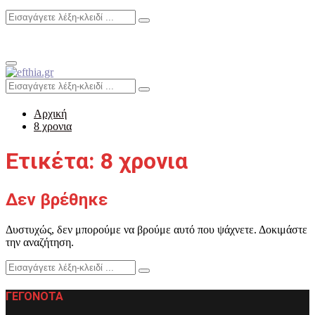
Search
Search
for:
Primary
Menu
Search
Search
for:
Αρχική
8 χρονια
Ετικέτα: 8 χρονια
Δεν βρέθηκε
Δυστυχώς, δεν μπορούμε να βρούμε αυτό που ψάχνετε. Δοκιμάστε
την αναζήτηση.
Search
Search
for:
ΓΕΓΟΝΟΤΑ