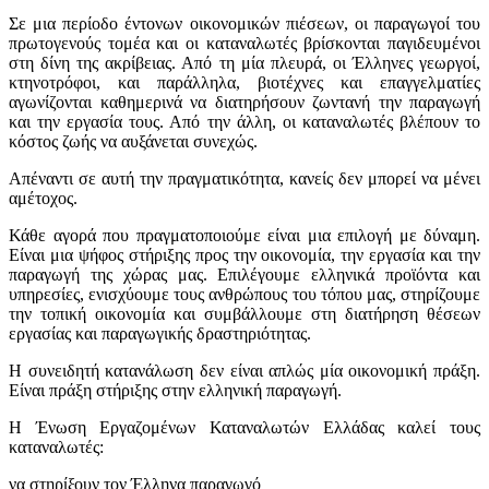
Σε μια περίοδο έντονων οικονομικών πιέσεων, οι παραγωγοί του
πρωτογενούς τομέα και οι καταναλωτές βρίσκονται παγιδευμένοι
στη δίνη της ακρίβειας. Από τη μία πλευρά, οι Έλληνες γεωργοί,
κτηνοτρόφοι, και παράλληλα, βιοτέχνες και επαγγελματίες
αγωνίζονται καθημερινά να διατηρήσουν ζωντανή την παραγωγή
και την εργασία τους. Από την άλλη, οι καταναλωτές βλέπουν το
κόστος ζωής να αυξάνεται συνεχώς.
Απέναντι σε αυτή την πραγματικότητα, κανείς δεν μπορεί να μένει
αμέτοχος.
Κάθε αγορά που πραγματοποιούμε είναι μια επιλογή με δύναμη.
Είναι μια ψήφος στήριξης προς την οικονομία, την εργασία και την
παραγωγή της χώρας μας. Επιλέγουμε ελληνικά προϊόντα και
υπηρεσίες, ενισχύουμε τους ανθρώπους του τόπου μας, στηρίζουμε
την τοπική οικονομία και συμβάλλουμε στη διατήρηση θέσεων
εργασίας και παραγωγικής δραστηριότητας.
Η συνειδητή κατανάλωση δεν είναι απλώς μία οικονομική πράξη.
Είναι πράξη στήριξης στην ελληνική παραγωγή.
Η Ένωση Εργαζομένων Καταναλωτών Ελλάδας καλεί τους
καταναλωτές:
να στηρίξουν τον Έλληνα παραγωγό