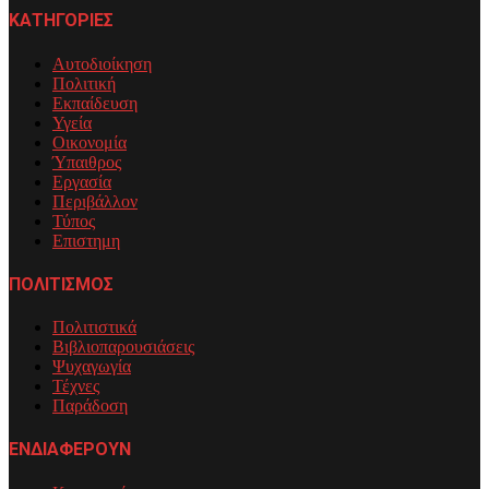
ΚΑΤΗΓΟΡΙΕΣ
Αυτοδιοίκηση
Πολιτική
Εκπαίδευση
Υγεία
Οικονομία
Ύπαιθρος
Εργασία
Περιβάλλον
Τύπος
Επιστημη
ΠΟΛΙΤΙΣΜΟΣ
Πολιτιστικά
Βιβλιοπαρουσιάσεις
Ψυχαγωγία
Τέχνες
Παράδοση
ΕΝΔΙΑΦΕΡΟΥΝ