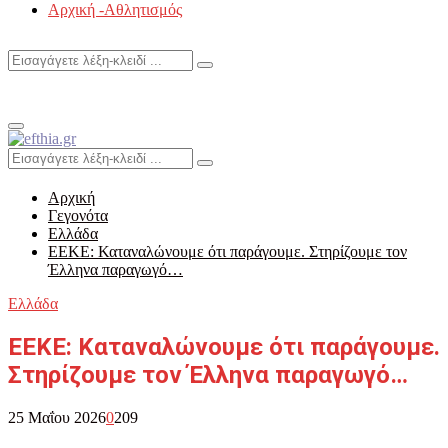
Αρχική -Αθλητισμός
Search
Search
for:
Primary
Menu
Search
Search
for:
Αρχική
Γεγονότα
Ελλάδα
ΕΕΚΕ: Καταναλώνουμε ότι παράγουμε. Στηρίζουμε τον
Έλληνα παραγωγό…
Ελλάδα
ΕΕΚΕ: Καταναλώνουμε ότι παράγουμε.
Στηρίζουμε τον Έλληνα παραγωγό…
25 Μαΐου 2026
0
209