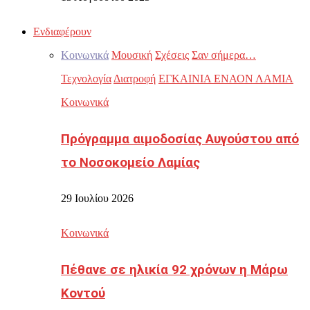
Ενδιαφέρουν
Κοινωνικά
Μουσική
Σχέσεις
Σαν σήμερα…
Τεχνολογία
Διατροφή
ΕΓΚΑΙΝΙΑ ΕΝΑΟΝ ΛΑΜΙΑ
Κοινωνικά
Πρόγραμμα αιμοδοσίας Αυγούστου από
το Νοσοκομείο Λαμίας
29 Ιουλίου 2026
Κοινωνικά
Πέθανε σε ηλικία 92 χρόνων η Μάρω
Κοντού