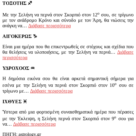
ΤΟΞΟΤΗΣ
♐
ο
Με την Σελήνη να περνά στον Σκορπιό στον 12
σου, σε τρίγωνο
με τον ανάδρομο Κρόνο και σύνοδο με τον Άρη, θα νιώσεις την
ανάγκη να…
Διάβασε περισσότερα
ΑΙΓΟΚΕΡΩΣ
♑
Είναι μια ημέρα που θα επικεντρωθείς σε στόχους και σχέδια που
θα θελήσεις να υλοποιήσεις, με την Σελήνη να περνά…
Διάβασε
περισσότερα
ΥΔΡΟΧΟΟΣ
♒
Η δημόσια εικόνα σου θα είναι αρκετά σημαντική σήμερα για
ο
εσένα με την Σελήνη να περνά στον Σκορπιό στον 10
σου σε
τρίγωνο με…
Διάβασε περισσότερα
ΙΧΘΥΕΣ
♓
Ύστερα από μια φορτισμένη συναισθηματικά ημέρα που πέρασες
ο
με την Έκλειψη, η Σελήνη περνά στον Σκορπιό στον 9
σου για
να…
Διάβασε περισσότερα
ΠΗΓΗ: astrology.gr