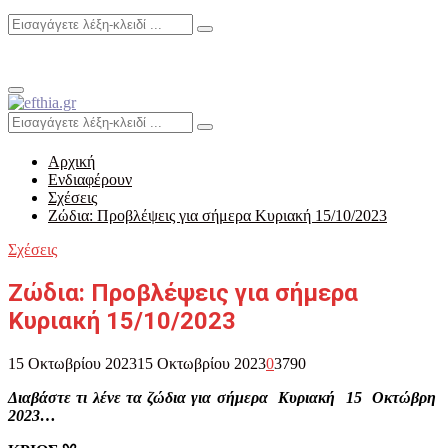
Search
Search
for:
Primary
Menu
Search
Search
for:
Αρχική
Ενδιαφέρουν
Σχέσεις
Ζώδια: Προβλέψεις για σήμερα Κυριακή 15/10/2023
Σχέσεις
Ζώδια: Προβλέψεις για σήμερα
Κυριακή 15/10/2023
15 Οκτωβρίου 2023
15 Οκτωβρίου 2023
0
3790
Διαβάστε τι λένε τα ζώδια για σήμερα Κυριακή 15 Οκτώβρη
2023…