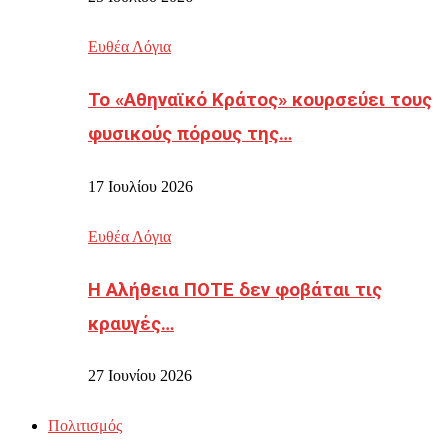
Ευθέα Λόγια
Το «Αθηναϊκό Κράτος» κουρσεύει τους
φυσικούς πόρους της…
17 Ιουλίου 2026
Ευθέα Λόγια
Η Αλήθεια ΠΟΤΕ δεν φοβάται τις
κραυγές…
27 Ιουνίου 2026
Πολιτισμός