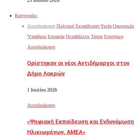
23 Ιουλίου 2026
Κατηγορίες
Αυτοδιοίκηση
Πολιτική
Εκπαίδευση
Υγεία
Οικονομία
Ύπαιθρος
Εργασία
Περιβάλλον
Τύπος
Επιστημη
Αυτοδιοίκηση
Ορίστηκαν οι νέοι Αντιδήμαρχοι στον
Δήμο Λοκρών
1 Ιουλίου 2026
Αυτοδιοίκηση
«Ψηφιακή Εκπαίδευση και Ενδυνάμωση
Ηλικιωμένων, ΑΜΕΑ»