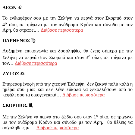
ΛΕΩΝ
♌
Το ενδιαφέρον σου με την Σελήνη να περνά στον Σκορπιό στον
ο
4
σου, σε τρίγωνο με τον ανάδρομο Κρόνο και σύνοδο με τον
Άρη, θα στραφεί…
Διάβασε περισσότερα
ΠΑΡΘΕΝΟΣ
♍
Αυξημένη επικοινωνία και δοσοληψίες θα έχεις σήμερα με την
ο
Σελήνη να περνά στον Σκορπιό και στον 3
οίκο, σε τρίγωνο με
τον…
Διάβασε περισσότερα
ΖΥΓΟΣ
♎
Επηρεασμένος/η από την χτεσινή Έκλειψη, δεν ξεκινά πολύ καλά η
ημέρα σου μιας και δεν λένε εύκολα να ξεκολλήσουν από το
κεφάλι σου τα οικογενειακά…
Διάβασε περισσότερα
ΣΚΟΡΠΙΟΣ
♏
ο
Με την Σελήνη να περνά στο ζώδιο σου στον 1
οίκο, σε τρίγωνο
με τον ανάδρομο Κρόνο και σύνοδο με τον Άρη, θα θέλεις να
ασχοληθείς με…
Διάβασε περισσότερα