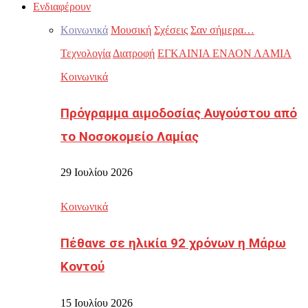
Ενδιαφέρουν
Κοινωνικά
Μουσική
Σχέσεις
Σαν σήμερα…
Τεχνολογία
Διατροφή
ΕΓΚΑΙΝΙΑ ΕΝΑΟΝ ΛΑΜΙΑ
Κοινωνικά
Πρόγραμμα αιμοδοσίας Αυγούστου από
το Νοσοκομείο Λαμίας
29 Ιουλίου 2026
Κοινωνικά
Πέθανε σε ηλικία 92 χρόνων η Μάρω
Κοντού
15 Ιουλίου 2026