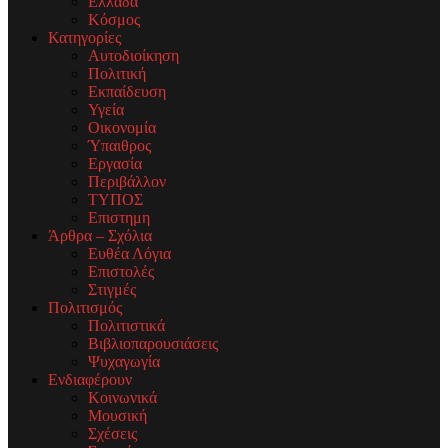
Ελλάδα
Κόσμος
Κατηγορίες
Αυτοδιοίκηση
Πολιτική
Εκπαίδευση
Υγεία
Οικονομία
Ύπαιθρος
Εργασία
Περιβάλλον
ΤΥΠΟΣ
Επιστημη
Άρθρα – Σχόλια
Ευθέα Λόγια
Επιστολές
Στιγμές
Πολιτισμός
Πολιτιστικά
Βιβλιοπαρουσιάσεις
Ψυχαγωγία
Ενδιαφέρουν
Κοινωνικά
Μουσική
Σχέσεις