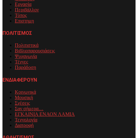
Εργασία
Περιβάλλον
Τύπος
Επιστημη
ΠΟΛΙΤΙΣΜΟΣ
Πολιτιστικά
Βιβλιοπαρουσιάσεις
Ψυχαγωγία
Τέχνες
Παράδοση
ΕΝΔΙΑΦΕΡΟΥΝ
Κοινωνικά
Μουσική
Σχέσεις
Σαν σήμερα…
ΕΓΚΑΙΝΙΑ ΕΝΑΟΝ ΛΑΜΙΑ
Τεχνολογία
Διατροφή
ΑΘΛΗΤΙΣΜΟΣ