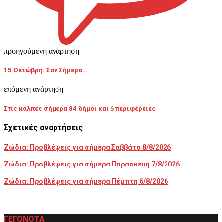
προηγούμενη ανάρτηση
15 Οκτώβρη: Σαν Σήμερα…
επόμενη ανάρτηση
Στις κάλπες σήμερα 84 δήμοι και 6 περιφέρειες
Σχετικές αναρτήσεις
Ζώδια: Προβλέψεις για σήμερα Σαββάτο 8/8/2026
Ζώδια: Προβλέψεις για σήμερα Παρασκευή 7/8/2026
Ζώδια: Προβλέψεις για σήμερα Πέμπτη 6/8/2026
ΓΕΓΟΝΟΤΑ