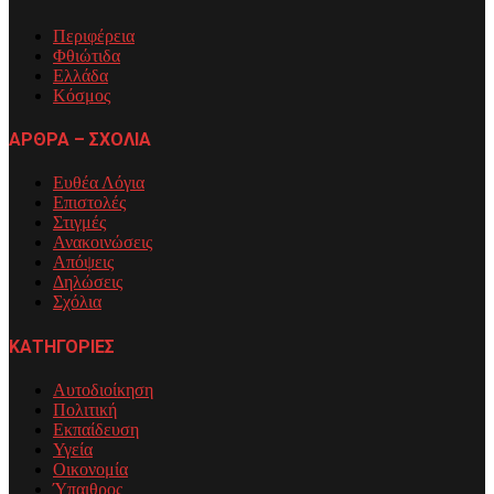
Περιφέρεια
Φθιώτιδα
Ελλάδα
Κόσμος
ΑΡΘΡΑ – ΣΧΟΛΙΑ
Ευθέα Λόγια
Επιστολές
Στιγμές
Ανακοινώσεις
Απόψεις
Δηλώσεις
Σχόλια
ΚΑΤΗΓΟΡΙΕΣ
Αυτοδιοίκηση
Πολιτική
Εκπαίδευση
Υγεία
Οικονομία
Ύπαιθρος