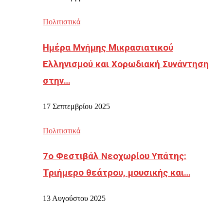
Πολιτιστικά
Ημέρα Μνήμης Μικρασιατικού
Ελληνισμού και Χορωδιακή Συνάντηση
στην…
17 Σεπτεμβρίου 2025
Πολιτιστικά
7ο Φεστιβάλ Νεοχωρίου Υπάτης:
Τριήμερο θεάτρου, μουσικής και…
13 Αυγούστου 2025