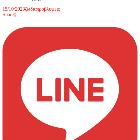
15/10/2023
ζωδια
προβλεψεις
Share
0