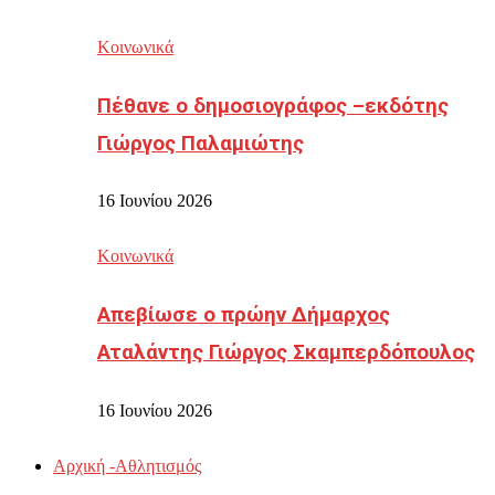
Κοινωνικά
Πέθανε ο δημοσιογράφος –εκδότης
Γιώργος Παλαμιώτης
16 Ιουνίου 2026
Κοινωνικά
Απεβίωσε ο πρώην Δήμαρχος
Αταλάντης Γιώργος Σκαμπερδόπουλος
16 Ιουνίου 2026
Αρχική -Αθλητισμός