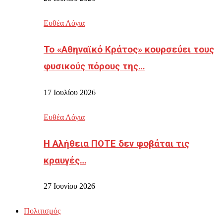
Ευθέα Λόγια
Το «Αθηναϊκό Κράτος» κουρσεύει τους
φυσικούς πόρους της…
17 Ιουλίου 2026
Ευθέα Λόγια
Η Αλήθεια ΠΟΤΕ δεν φοβάται τις
κραυγές…
27 Ιουνίου 2026
Πολιτισμός