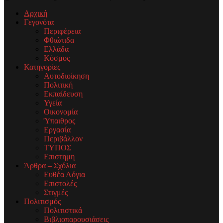
Αρχική
Γεγονότα
Περιφέρεια
Φθιώτιδα
Ελλάδα
Κόσμος
Κατηγορίες
Αυτοδιοίκηση
Πολιτική
Εκπαίδευση
Υγεία
Οικονομία
Ύπαιθρος
Εργασία
Περιβάλλον
ΤΥΠΟΣ
Επιστημη
Άρθρα – Σχόλια
Ευθέα Λόγια
Επιστολές
Στιγμές
Πολιτισμός
Πολιτιστικά
Βιβλιοπαρουσιάσεις