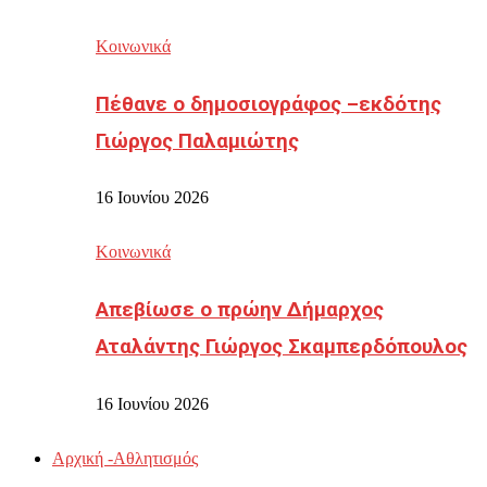
Κοινωνικά
Πέθανε ο δημοσιογράφος –εκδότης
Γιώργος Παλαμιώτης
16 Ιουνίου 2026
Κοινωνικά
Απεβίωσε ο πρώην Δήμαρχος
Αταλάντης Γιώργος Σκαμπερδόπουλος
16 Ιουνίου 2026
Αρχική -Αθλητισμός