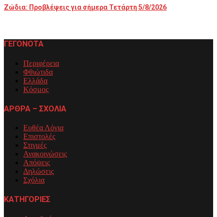
Ζώδια: Προβλέψεις για σήμερα Τετάρτη 5/8/2026
ΓΕΓΟΝΟΤΑ
Περιφέρεια
Φθιώτιδα
Ελλάδα
Κόσμος
ΑΡΘΡΑ – ΣΧΟΛΙΑ
Ευθέα Λόγια
Επιστολές
Στιγμές
Ανακοινώσεις
Απόψεις
Δηλώσεις
Σχόλια
ΚΑΤΗΓΟΡΙΕΣ