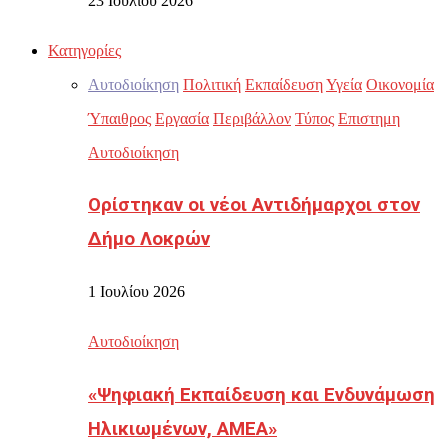
23 Ιουλίου 2026
Κατηγορίες
Αυτοδιοίκηση
Πολιτική
Εκπαίδευση
Υγεία
Οικονομία
Ύπαιθρος
Εργασία
Περιβάλλον
Τύπος
Επιστημη
Αυτοδιοίκηση
Ορίστηκαν οι νέοι Αντιδήμαρχοι στον
Δήμο Λοκρών
1 Ιουλίου 2026
Αυτοδιοίκηση
«Ψηφιακή Εκπαίδευση και Ενδυνάμωση
Ηλικιωμένων, ΑΜΕΑ»