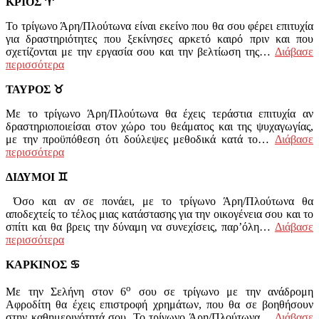
ΚΡΙΟΣ
♈
Το τρίγωνο Άρη/Πλούτωνα είναι εκείνο που θα σου φέρει επιτυχία
για δραστηριότητες που ξεκίνησες αρκετό καιρό πριν και που
σχετίζονται με την εργασία σου και την βελτίωση της…
Διάβασε
περισσότερα
ΤΑΥΡΟΣ
♉
Με το τρίγωνο Άρη/Πλούτωνα θα έχεις τεράστια επιτυχία αν
δραστηριοποιείσαι στον χώρο του θεάματος και της ψυχαγωγίας,
με την προϋπόθεση ότι δούλεψες μεθοδικά κατά το…
Διάβασε
περισσότερα
ΔΙΔΥΜΟΙ
♊
Όσο και αν σε πονάει, με το τρίγωνο Άρη/Πλούτωνα θα
αποδεχτείς το τέλος μιας κατάστασης για την οικογένεια σου και το
σπίτι και θα βρεις την δύναμη να συνεχίσεις, παρ’όλη…
Διάβασε
περισσότερα
ΚΑΡΚΙΝΟΣ
♋
ο
Με την Σελήνη στον 6
σου σε τρίγωνο με την ανάδρομη
Αφροδίτη θα έχεις επιστροφή χρημάτων, που θα σε βοηθήσουν
στην καθημερινότητά σου. Το τρίγωνο Άρη/Πλούτωνα…
Διάβασε