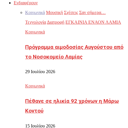
Ενδιαφέρουν
Κοινωνικά
Μουσική
Σχέσεις
Σαν σήμερα…
Τεχνολογία
Διατροφή
ΕΓΚΑΙΝΙΑ ΕΝΑΟΝ ΛΑΜΙΑ
Κοινωνικά
Πρόγραμμα αιμοδοσίας Αυγούστου από
το Νοσοκομείο Λαμίας
29 Ιουλίου 2026
Κοινωνικά
Πέθανε σε ηλικία 92 χρόνων η Μάρω
Κοντού
15 Ιουλίου 2026