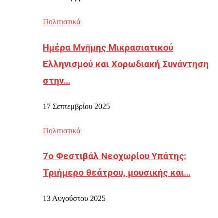
Πολιτιστικά
Ημέρα Μνήμης Μικρασιατικού
Ελληνισμού και Χορωδιακή Συνάντηση
στην…
17 Σεπτεμβρίου 2025
Πολιτιστικά
7ο Φεστιβάλ Νεοχωρίου Υπάτης:
Τριήμερο θεάτρου, μουσικής και…
13 Αυγούστου 2025