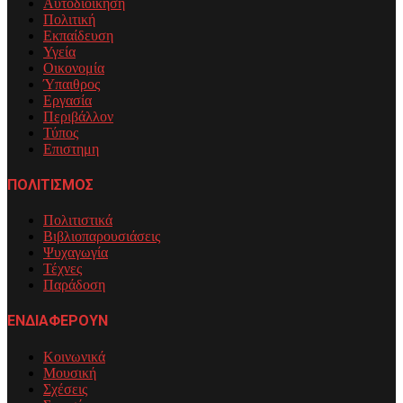
Αυτοδιοίκηση
Πολιτική
Εκπαίδευση
Υγεία
Οικονομία
Ύπαιθρος
Εργασία
Περιβάλλον
Τύπος
Επιστημη
ΠΟΛΙΤΙΣΜΟΣ
Πολιτιστικά
Βιβλιοπαρουσιάσεις
Ψυχαγωγία
Τέχνες
Παράδοση
ΕΝΔΙΑΦΕΡΟΥΝ
Κοινωνικά
Μουσική
Σχέσεις