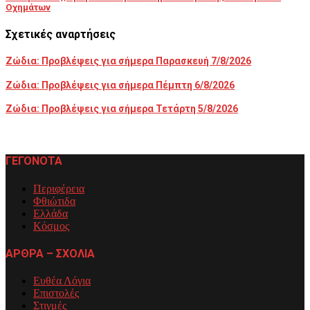
Οχημάτων
Σχετικές αναρτήσεις
Ζώδια: Προβλέψεις για σήμερα Παρασκευή 7/8/2026
Ζώδια: Προβλέψεις για σήμερα Πέμπτη 6/8/2026
Ζώδια: Προβλέψεις για σήμερα Τετάρτη 5/8/2026
ΓΕΓΟΝΟΤΑ
Περιφέρεια
Φθιώτιδα
Ελλάδα
Κόσμος
ΑΡΘΡΑ – ΣΧΟΛΙΑ
Ευθέα Λόγια
Επιστολές
Στιγμές