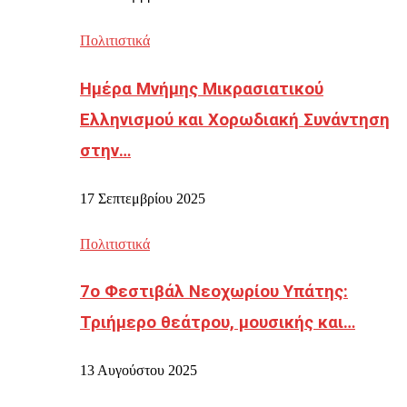
Πολιτιστικά
Ημέρα Μνήμης Μικρασιατικού
Ελληνισμού και Χορωδιακή Συνάντηση
στην…
17 Σεπτεμβρίου 2025
Πολιτιστικά
7ο Φεστιβάλ Νεοχωρίου Υπάτης:
Τριήμερο θεάτρου, μουσικής και…
13 Αυγούστου 2025