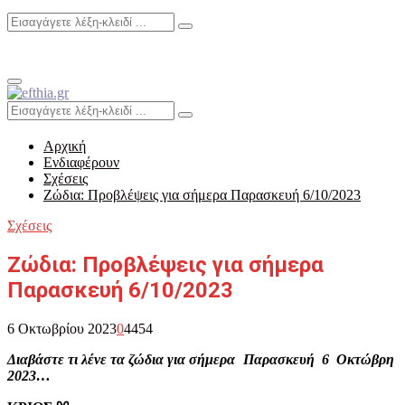
Search
Search
for:
Primary
Menu
Search
Search
for:
Αρχική
Ενδιαφέρουν
Σχέσεις
Ζώδια: Προβλέψεις για σήμερα Παρασκευή 6/10/2023
Σχέσεις
Ζώδια: Προβλέψεις για σήμερα
Παρασκευή 6/10/2023
6 Οκτωβρίου 2023
0
4454
Διαβάστε τι λένε τα ζώδια για σήμερα Παρασκευή 6 Οκτώβρη
2023…