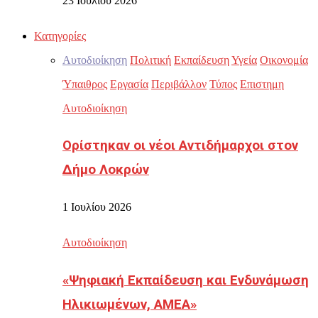
23 Ιουλίου 2026
Κατηγορίες
Αυτοδιοίκηση
Πολιτική
Εκπαίδευση
Υγεία
Οικονομία
Ύπαιθρος
Εργασία
Περιβάλλον
Τύπος
Επιστημη
Αυτοδιοίκηση
Ορίστηκαν οι νέοι Αντιδήμαρχοι στον
Δήμο Λοκρών
1 Ιουλίου 2026
Αυτοδιοίκηση
«Ψηφιακή Εκπαίδευση και Ενδυνάμωση
Ηλικιωμένων, ΑΜΕΑ»