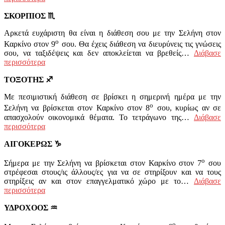
ΣΚΟΡΠΙΟΣ
♏
Αρκετά ευχάριστη θα είναι η διάθεση σου με την Σελήνη στον
ο
Καρκίνο στον 9
σου. Θα έχεις διάθεση να διευρύνεις τις γνώσεις
σου, να ταξιδέψεις και δεν αποκλείεται να βρεθείς…
Διάβασε
περισσότερα
ΤΟΞΟΤΗΣ
♐
Με πεσιμιστική διάθεση σε βρίσκει η σημερινή ημέρα με την
ο
Σελήνη να βρίσκεται στον Καρκίνο στον 8
σου, κυρίως αν σε
απασχολούν οικονομικά θέματα. Το τετράγωνο της…
Διάβασε
περισσότερα
ΑΙΓΟΚΕΡΩΣ
♑
ο
Σήμερα με την Σελήνη να βρίσκεται στον Καρκίνο στον 7
σου
στρέφεσαι στους/ις άλλους/ες για να σε στηρίξουν και να τους
στηρίξεις αν και στον επαγγελματικό χώρο με το…
Διάβασε
περισσότερα
ΥΔΡΟΧΟΟΣ
♒
ο