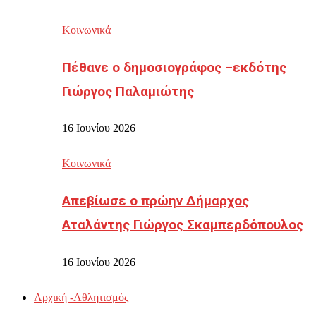
Κοινωνικά
Πέθανε ο δημοσιογράφος –εκδότης
Γιώργος Παλαμιώτης
16 Ιουνίου 2026
Κοινωνικά
Απεβίωσε ο πρώην Δήμαρχος
Αταλάντης Γιώργος Σκαμπερδόπουλος
16 Ιουνίου 2026
Αρχική -Αθλητισμός