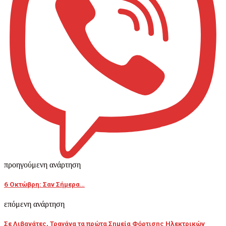
προηγούμενη ανάρτηση
6 Οκτώβρη: Σαν Σήμερα…
επόμενη ανάρτηση
Σε Λιβανάτες, Τραγάνα τα πρώτα Σημεία Φόρτισης Ηλεκτρικών