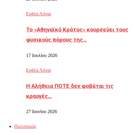
Ευθέα Λόγια
Το «Αθηναϊκό Κράτος» κουρσεύει τους
φυσικούς πόρους της…
17 Ιουλίου 2026
Ευθέα Λόγια
Η Αλήθεια ΠΟΤΕ δεν φοβάται τις
κραυγές…
27 Ιουνίου 2026
Πολιτισμός