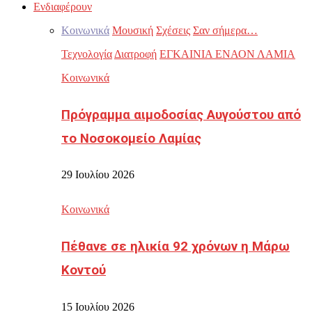
Ενδιαφέρουν
Κοινωνικά
Μουσική
Σχέσεις
Σαν σήμερα…
Τεχνολογία
Διατροφή
ΕΓΚΑΙΝΙΑ ΕΝΑΟΝ ΛΑΜΙΑ
Κοινωνικά
Πρόγραμμα αιμοδοσίας Αυγούστου από
το Νοσοκομείο Λαμίας
29 Ιουλίου 2026
Κοινωνικά
Πέθανε σε ηλικία 92 χρόνων η Μάρω
Κοντού
15 Ιουλίου 2026