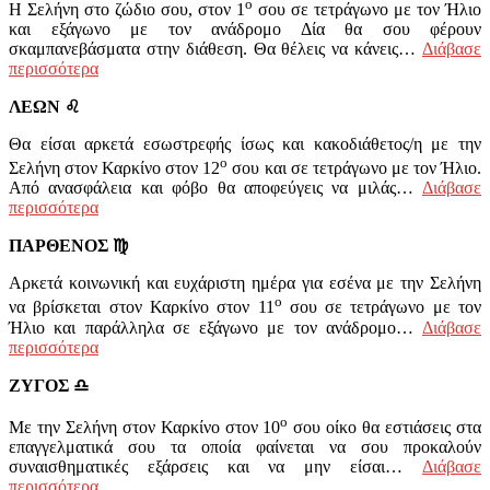
ο
Η Σελήνη στο ζώδιο σου, στον 1
σου σε τετράγωνο με τον Ήλιο
και εξάγωνο με τον ανάδρομο Δία θα σου φέρουν
σκαμπανεβάσματα στην διάθεση. Θα θέλεις να κάνεις…
Διάβασε
περισσότερα
ΛΕΩΝ
♌
Θα είσαι αρκετά εσωστρεφής ίσως και κακοδιάθετος/η με την
ο
Σελήνη στον Καρκίνο στον 12
σου και σε τετράγωνο με τον Ήλιο.
Από ανασφάλεια και φόβο θα αποφεύγεις να μιλάς…
Διάβασε
περισσότερα
ΠΑΡΘΕΝΟΣ
♍
Αρκετά κοινωνική και ευχάριστη ημέρα για εσένα με την Σελήνη
ο
να βρίσκεται στον Καρκίνο στον 11
σου σε τετράγωνο με τον
Ήλιο και παράλληλα σε εξάγωνο με τον ανάδρομο…
Διάβασε
περισσότερα
ΖΥΓΟΣ
♎
ο
Με την Σελήνη στον Καρκίνο στον 10
σου οίκο θα εστιάσεις στα
επαγγελματικά σου τα οποία φαίνεται να σου προκαλούν
συναισθηματικές εξάρσεις και να μην είσαι…
Διάβασε
περισσότερα