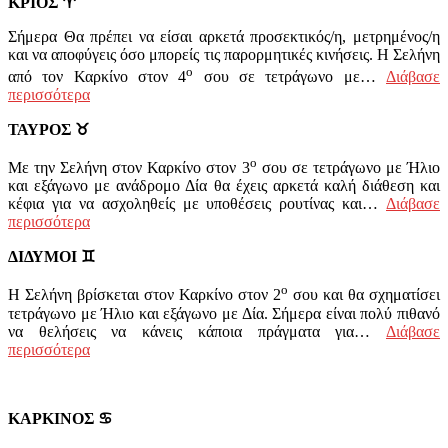
ΚΡΙΟΣ
♈
Σήμερα Θα πρέπει να είσαι αρκετά προσεκτικός/η, μετρημένος/η
και να αποφύγεις όσο μπορείς τις παρορμητικές κινήσεις. Η Σελήνη
ο
από τον Καρκίνο στον 4
σου σε τετράγωνο με…
Διάβασε
περισσότερα
ΤΑΥΡΟΣ
♉
ο
Με την Σελήνη στον Καρκίνο στον 3
σου σε τετράγωνο με Ήλιο
και εξάγωνο με ανάδρομο Δία θα έχεις αρκετά καλή διάθεση και
κέφια για να ασχοληθείς με υποθέσεις ρουτίνας και…
Διάβασε
περισσότερα
ΔΙΔΥΜΟΙ
♊
ο
Η Σελήνη βρίσκεται στον Καρκίνο στον 2
σου και θα σχηματίσει
τετράγωνο με Ήλιο και εξάγωνο με Δία. Σήμερα είναι πολύ πιθανό
να θελήσεις να κάνεις κάποια πράγματα για…
Διάβασε
περισσότερα
ΚΑΡΚΙΝΟΣ
♋