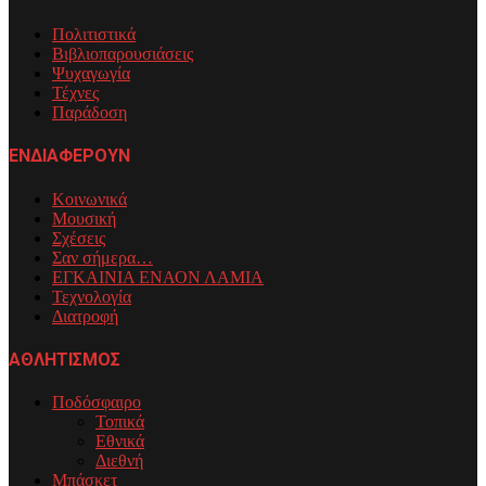
Πολιτιστικά
Βιβλιοπαρουσιάσεις
Ψυχαγωγία
Τέχνες
Παράδοση
ΕΝΔΙΑΦΕΡΟΥΝ
Κοινωνικά
Μουσική
Σχέσεις
Σαν σήμερα…
ΕΓΚΑΙΝΙΑ ΕΝΑΟΝ ΛΑΜΙΑ
Τεχνολογία
Διατροφή
ΑΘΛΗΤΙΣΜΟΣ
Ποδόσφαιρο
Τοπικά
Εθνικά
Διεθνή
Μπάσκετ