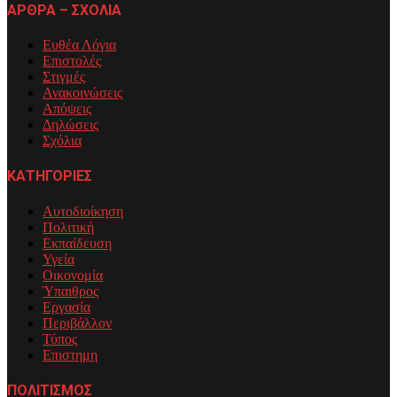
ΑΡΘΡΑ – ΣΧΟΛΙΑ
Ευθέα Λόγια
Επιστολές
Στιγμές
Ανακοινώσεις
Απόψεις
Δηλώσεις
Σχόλια
ΚΑΤΗΓΟΡΙΕΣ
Αυτοδιοίκηση
Πολιτική
Εκπαίδευση
Υγεία
Οικονομία
Ύπαιθρος
Εργασία
Περιβάλλον
Τύπος
Επιστημη
ΠΟΛΙΤΙΣΜΟΣ