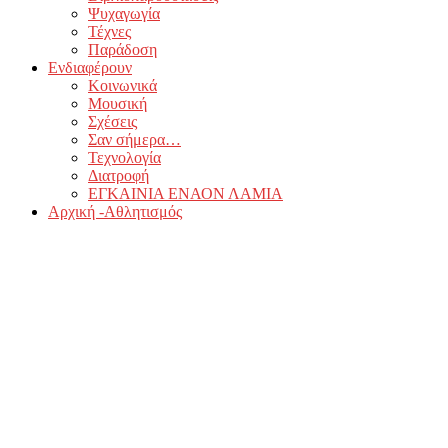
Ψυχαγωγία
Τέχνες
Παράδοση
Ενδιαφέρουν
Κοινωνικά
Μουσική
Σχέσεις
Σαν σήμερα…
Τεχνολογία
Διατροφή
ΕΓΚΑΙΝΙΑ ΕΝΑΟΝ ΛΑΜΙΑ
Αρχική -Αθλητισμός