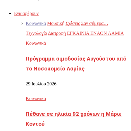
Ενδιαφέρουν
Κοινωνικά
Μουσική
Σχέσεις
Σαν σήμερα…
Τεχνολογία
Διατροφή
ΕΓΚΑΙΝΙΑ ΕΝΑΟΝ ΛΑΜΙΑ
Κοινωνικά
Πρόγραμμα αιμοδοσίας Αυγούστου από
το Νοσοκομείο Λαμίας
29 Ιουλίου 2026
Κοινωνικά
Πέθανε σε ηλικία 92 χρόνων η Μάρω
Κοντού