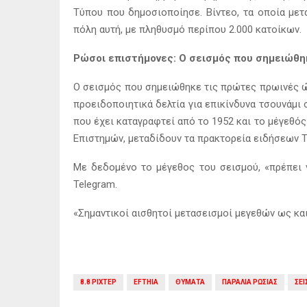
Τύπου που δημοσιοποίησε. Βίντεο, τα οποία με
πόλη αυτή, με πληθυσμό περίπου 2.000 κατοίκων.
Ρώσοι επιστήμονες: Ο σεισμός που σημειώθηκ
Ο σεισμός που σημειώθηκε τις πρώτες πρωινές ώ
προειδοποιητικά δελτία για επικίνδυνα τσουνάμι
που έχει καταγραφτεί από το 1952 και το μέγεθό
Επιστημών, μεταδίδουν τα πρακτορεία ειδήσεων T
Με δεδομένο το μέγεθος του σεισμού, «πρέπει 
Telegram.
«Σημαντικοί αισθητοί μετασεισμοί μεγεθών ως και
8.8 ΡΙΧΤΕΡ
EFTHIA
ΘΥΜΑΤΑ
ΠΑΡΑΛΙΑ ΡΩΣΙΑΣ
ΣΕ