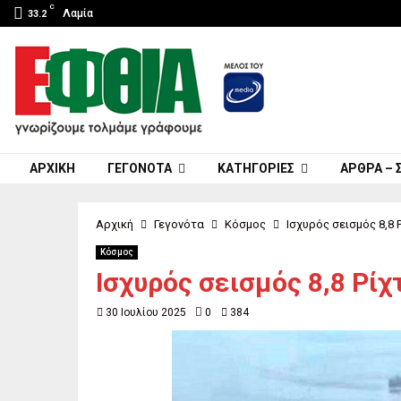
C
Λαμία
33.2
ΑΡΧΙΚΉ
ΓΕΓΟΝΌΤΑ
ΚΑΤΗΓΟΡΊΕΣ
ΆΡΘΡΑ – 
Αρχική
Γεγονότα
Κόσμος
Ισχυρός σεισμός 8,8 
Κόσμος
Ισχυρός σεισμός 8,8 Ρίχ
30 Ιουλίου 2025
0
384