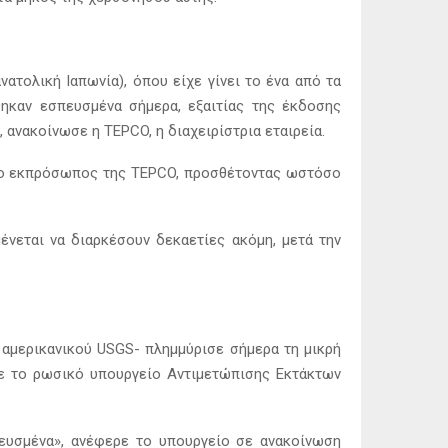
τολική Ιαπωνία), όπου είχε γίνει το ένα από τα
θηκαν εσπευσμένα σήμερα, εξαιτίας της έκδοσης
 ανακοίνωσε η TEPCO, η διαχειρίστρια εταιρεία.
είο εκπρόσωπος της TEPCO, προσθέτοντας ωστόσο
ένεται να διαρκέσουν δεκαετίες ακόμη, μετά την
 αμερικανικού USGS- πλημμύρισε σήμερα τη μικρή
σε το ρωσικό υπουργείο Αντιμετώπισης Εκτάκτων
πευσμένα», ανέφερε το υπουργείο σε ανακοίνωση