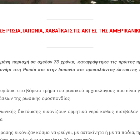
Ε ΡΩΣΊΑ, ΙΑΠΩΝΊΑ, ΧΑΒΆΙ ΚΑΙ ΣΤΙΣ ΑΚΤΈΣ ΤΗΣ ΑΜΕΡΙΚΑΝΙ
ιμένη περιοχή σε σχεδόν 73 χρόνια, καταγράφτηκε τις πρώτες 
νάμι στη Ρωσία και στην Ιαπωνία και προκαλώντας έκτακτες 
υρίλσκ, στο βόρειο τμήμα του ρωσικού αρχιπελάγους που είναι 
άσεων της ρωσικής ομοσπονδίας.
ωνικής δικτύωσης εικονίζουν ορμητικά νερά καθώς εισέβαλαν σ
α.
ρασης εικόνιζαν κόσμο να φεύγει, με αυτοκίνητα ή με τα πόδια, 