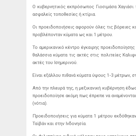
Ο κυβερνητικός εκπρόσωπος Γιοσιμάσα Χαγιάσι 
ασφαλείς τοποθεσίες ή κτίρια.
Οι προειδοποιήσεις αφορούν όλες τις βόρειες και
προβλέπονταν κύματα ως και 1 μέτρου.
Το αμερικανικό κέντρο έγκαιρης προειδοποίησης
θαλάσσια κύματα τις ακτές στις πολιτείες Καλιφ
ακτές του Ισημερινού.
Είναι εξάλλου πιθανά κύματα ύψους 1-3 μέτρων, στ
Από την πλευρά της, η μεξικανική κυβέρνηση έδω
προειδοποίησε ακόμη πως έπρεπε να αναμένονται 
(νότια).
Προειδοποιήσεις για κύματα 1 μέτρου εκδόθηκαν
Ταϊβάν και στην Ινδονησία.