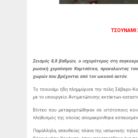
ΤΣΟΥΝΆΜΙ Σ
Σεισμός 8,8 βαθμών, ο ισχυρότερος στη συγκεκρ
ρωσική χερσόνησο Καμτσάτκα, προκαλώντας τσου
χωρών που βρέχονται από τον ωκεανό αυτόν.
Το τσουνάμι ήδη πλημμύρισε την πόλη Σέβερο-Κο
με το υπουργείο Αντιμετώπισης εκτάκτων καταστ
Βίντεο που μεταφορτώθηκαν σε ιστότοπους κοιν
πληθυσμός της οποίας απομακρύνθηκε εσπευσμέν
Παράλληλα, απευθείας πλάνα της ιαπωνικής τηλεό