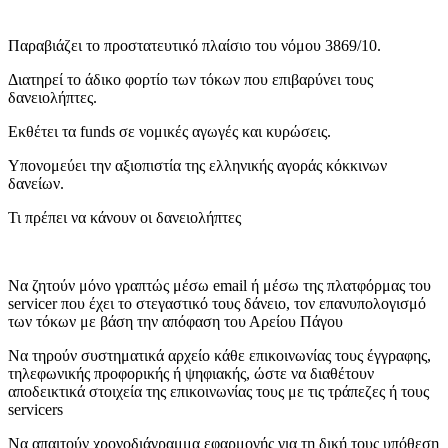
Παραβιάζει το προστατευτικό πλαίσιο του νόμου 3869/10.
Διατηρεί το άδικο φορτίο των τόκων που επιβαρύνει τους
δανειολήπτες.
Εκθέτει τα funds σε νομικές αγωγές και κυρώσεις.
Υπονομεύει την αξιοπιστία της ελληνικής αγοράς κόκκινων
δανείων.
Τι πρέπει να κάνουν οι δανειολήπτες
Να ζητούν μόνο γραπτώς μέσω email ή μέσω της πλατφόρμας του
servicer που έχει το στεγαστικό τους δάνειο, τον επανυπολογισμό
των τόκων με βάση την απόφαση του Αρείου Πάγου
Να τηρούν συστηματικά αρχείο κάθε επικοινωνίας τους έγγραφης,
τηλεφωνικής προφορικής ή ψηφιακής, ώστε να διαθέτουν
αποδεικτικά στοιχεία της επικοινωνίας τους με τις τράπεζες ή τους
servicers
Να απαιτούν χρονοδιάγραμμα εφαρμογής για τη δική τους υπόθεση