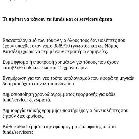
Τι πρέπει να κάνουν τα funds και οι servicers άμεσα
Επανυπολογισμό των τόκων για όλους τους δανειολήπτες που
έχουν υπαχθεί στον νόμο 3869/10 (γνωστός και ως Νόμος
Κατσέλη) χωρίς να περιμένουν περαιτέρω ερμηνείες.
Συμψηφισμό ή επιστροφή χρημάτων για τόκους που έχουν
καταβληθεί αδίκως έως και 15 χρόνια πριν.
Ενημέρωση για τον νέο τρόπο υπολογισμού που αφορά τη μηνιαία
δόση και όχι το σύνολο του δανείου.
Δημοσιοποίηση χρονοδιαγράμματος εφαρμογής για κάθε
fund/servicer ξεχωριστά.
Δημιουργία ειδικής γραμμής υποστήριξης για δανειολήπτες που
ζητούν διευκρινίσεις.
Κάθε καθυστέρηση στην εφαρμογή της απόφασης από τα
funds/servicers: