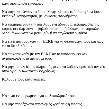
κατά προτίμηση εγγράφως
Να συγκεντρώνουν τα δικαιολογητικά τους (σύμβαση δανείου,
ιστορικό λογαριασμού, βεβαιώσεις εισοδήματος)
Να τεκμηριώνουν την απειλούμενη αδυναμία εκπλήρωσης της
κύριας οφειλής λόγω υψηλού επιτοκίου ή άλλων οικονομικών
δεδομένων ώστε να μειωθούν ή να παγώσουν οι τόκοι.
Να ενημερωθούν από την ΕΕΚΕ για τα δικαιώματά τους και πώς
να τα διεκδικήσουν
Να επικοινωνούν με την ΕΕΚΕ αν το fund/servicer δεν
ανταποκριθεί στα αιτήματα τους
Να μην παραλείψουν πληρωμές μέχρι να λάβουν οριστικά τον νέο
υπολογισμό των τόκων εγγράφως
Καλούμε τους καταναλωτές:
Να είναι ενημερωμένοι για τα δικαιώματά τους
Να μην αποδέχονται παράνομες χρεώσεις ή πιέσεις