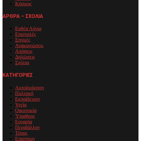
Κόσμος
ΑΡΘΡΑ – ΣΧΟΛΙΑ
Ευθέα Λόγια
Επιστολές
Στιγμές
Ανακοινώσεις
Απόψεις
Δηλώσεις
Σχόλια
ΚΑΤΗΓΟΡΙΕΣ
Αυτοδιοίκηση
Πολιτική
Εκπαίδευση
Υγεία
Οικονομία
Ύπαιθρος
Εργασία
Περιβάλλον
Τύπος
Επιστημη