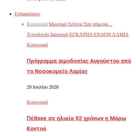
Ενδιαφέρουν
Κοινωνικά
Μουσική
Σχέσεις
Σαν σήμερα…
Τεχνολογία
Διατροφή
ΕΓΚΑΙΝΙΑ ΕΝΑΟΝ ΛΑΜΙΑ
Κοινωνικά
Πρόγραμμα αιμοδοσίας Αυγούστου από
το Νοσοκομείο Λαμίας
29 Ιουλίου 2026
Κοινωνικά
Πέθανε σε ηλικία 92 χρόνων η Μάρω
Κοντού