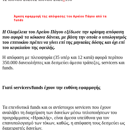
Άμεση εφαρμογή της απόφασης του Αρείου Πάγου από τα
funds
Η Ολομέλεια του Αρείου Πάγου εξέδωσε την κρίσιμη απόφαση
που αφορά τα κόκκινα δάνεια, με βάση την οποία ο υπολογισμός
του επιτοκίου πρέπει να γίνει επί της μηνιαίας δόσης και όχι επί
του κεφαλαίου της οφειλής.
Η απόφαση με πλειοψηφία (35 υπέρ και 12 κατά) αφορά περίπου
350.000 δανειολήπτες και δεσμεύει άμεσα τράπεζες, servicers και
funds.
Γιατί servicers/funds έχουν την ευθύνη εφαρμογής
Τα επενδυτικά funds και οι αντίστοιχοι servicers που έχουν
αναλάβει τη διαχείριση των δανείων μέσω τιτλοποιήσεων του
προγράμματος «Ηρακλής», είναι άμεσα υπεύθυνα για τον
επανυπολογισμό των τόκων, καθώς, η απόφαση τους δεσμεύει ως
διαχειριστές δανείων.