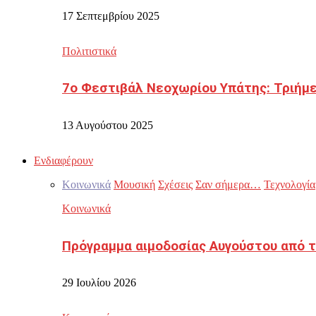
17 Σεπτεμβρίου 2025
Πολιτιστικά
7ο Φεστιβάλ Νεοχωρίου Υπάτης: Τριήμε
13 Αυγούστου 2025
Ενδιαφέρουν
Κοινωνικά
Μουσική
Σχέσεις
Σαν σήμερα…
Τεχνολογία
Κοινωνικά
Πρόγραμμα αιμοδοσίας Αυγούστου από τ
29 Ιουλίου 2026