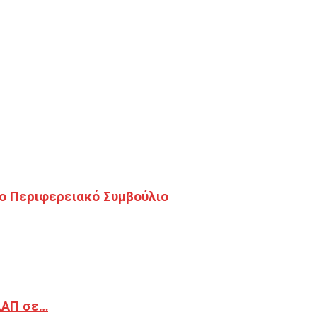
ο Περιφερειακό Συμβούλιο
ΔΑΠ σε…