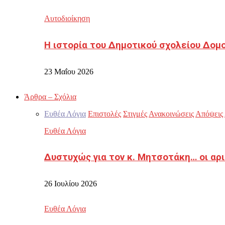
Αυτοδιοίκηση
Η ιστορία του Δημοτικού σχολείου Δομ
23 Μαΐου 2026
Άρθρα – Σχόλια
Ευθέα Λόγια
Επιστολές
Στιγμές
Ανακοινώσεις
Απόψεις
Ευθέα Λόγια
Δυστυχώς για τον κ. Μητσοτάκη… οι αρ
26 Ιουλίου 2026
Ευθέα Λόγια