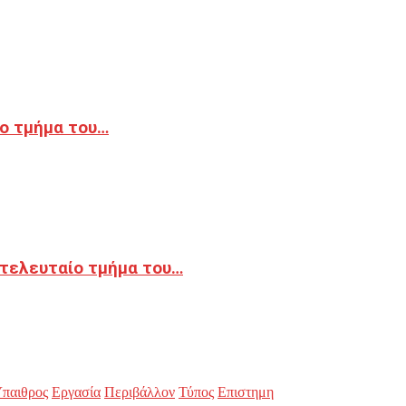
ο τμήμα του…
 τελευταίο τμήμα του…
παιθρος
Εργασία
Περιβάλλον
Τύπος
Επιστημη