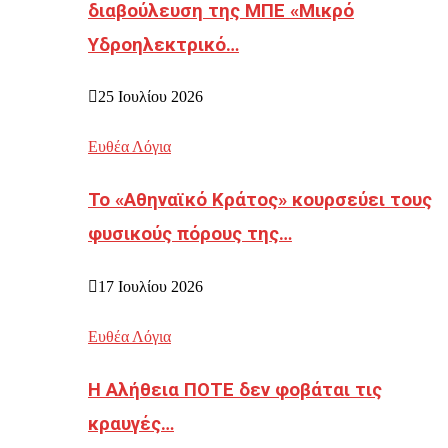
διαβούλευση της ΜΠΕ «Μικρό
Υδροηλεκτρικό…
25 Ιουλίου 2026
Ευθέα Λόγια
Το «Αθηναϊκό Κράτος» κουρσεύει τους
φυσικούς πόρους της…
17 Ιουλίου 2026
Ευθέα Λόγια
Η Αλήθεια ΠΟΤΕ δεν φοβάται τις
κραυγές…