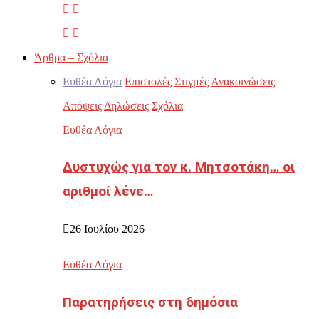
Άρθρα – Σχόλια
Ευθέα Λόγια
Επιστολές
Στιγμές
Ανακοινώσεις
Απόψεις
Δηλώσεις
Σχόλια
Ευθέα Λόγια
Δυστυχώς για τον κ. Μητσοτάκη… οι
αριθμοί λένε…
26 Ιουλίου 2026
Ευθέα Λόγια
Παρατηρήσεις στη δημόσια