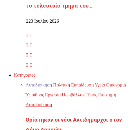
το τελευταίο τμήμα του…
23 Ιουλίου 2026
Κατηγορίες
Αυτοδιοίκηση
Πολιτική
Εκπαίδευση
Υγεία
Οικονομία
Ύπαιθρος
Εργασία
Περιβάλλον
Τύπος
Επιστημη
Αυτοδιοίκηση
Ορίστηκαν οι νέοι Αντιδήμαρχοι στον
Δήμο Λοκρών