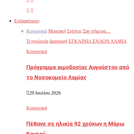
Ενδιαφέρουν
Κοινωνικά
Μουσική
Σχέσεις
Σαν σήμερα…
Τεχνολογία
Διατροφή
ΕΓΚΑΙΝΙΑ ΕΝΑΟΝ ΛΑΜΙΑ
Κοινωνικά
Πρόγραμμα αιμοδοσίας Αυγούστου από
το Νοσοκομείο Λαμίας
29 Ιουλίου 2026
Κοινωνικά
Πέθανε σε ηλικία 92 χρόνων η Μάρω