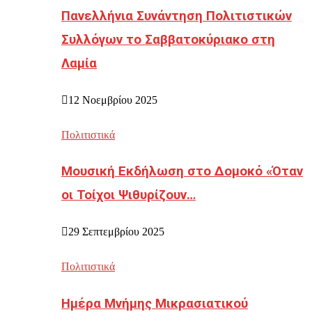
Πανελλήνια Συνάντηση Πολιτιστικών
Συλλόγων το Σαββατοκύριακο στη
Λαμία
12 Νοεμβρίου 2025
Πολιτιστικά
Μουσική Εκδήλωση στο Δομοκό «Όταν
οι Τοίχοι Ψιθυρίζουν…
29 Σεπτεμβρίου 2025
Πολιτιστικά
Ημέρα Μνήμης Μικρασιατικού