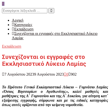
Search
for:
Search
Αρχική
Κατηγορίες
Εκπαίδευση
Συνεχίζονται οι εγγραφές στο Εκκλησιαστικό Λύκειο
Λαμίας
Εκπαίδευση
Συνεχίζονται οι εγγραφές στο
Εκκλησιαστικό Λύκειο Λαμίας
7 Αυγούστου 2023
9 Αυγούστου 2023
0
902
Το Πρότυπο Γενικό Εκκλησιαστικό Λύκειο – Γυμνάσιο Λαμίας
«Όσιος Βησσαρίων ο Αγαθωνίτης», καλεί μαθητές και
μαθήτριες της Α΄ Γυμνασίου και της Α΄ Λυκείου, για αίτηση κατ΄
εξαίρεσης εγγραφής, σύμφωνα και με τις ειδικές κατηγορίες
όπως αυτές ορίζονται από την κείμενη νομοθεσία.