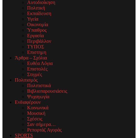
Αυτοδιοίκηση
Πολιτική
Εκπαίδευση
Υγεία
Οικονομία
Ύπαιθρος
Εργασία
Περιβάλλον
ΤΥΠΟΣ
Επιστημη
Άρθρα – Σχόλια
Ευθέα Λόγια
Επιστολές
Στιγμές
Πολιτισμός
Πολιτιστικά
Βιβλιοπαρουσιάσεις
Ψυχαγωγία
Ενδιαφέρουν
Κοινωνικά
Μουσική
Σχέσεις
Σαν σήμερα…
Ρεπορτάζ Αγοράς
SPORTS