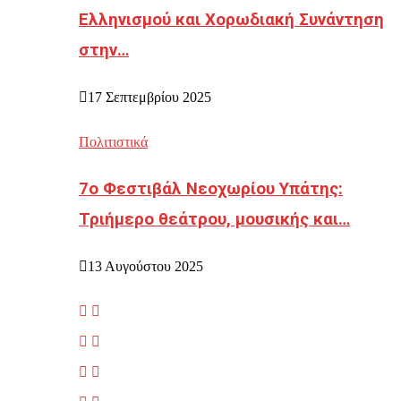
Ελληνισμού και Χορωδιακή Συνάντηση
στην…
17 Σεπτεμβρίου 2025
Πολιτιστικά
7ο Φεστιβάλ Νεοχωρίου Υπάτης:
Τριήμερο θεάτρου, μουσικής και…
13 Αυγούστου 2025