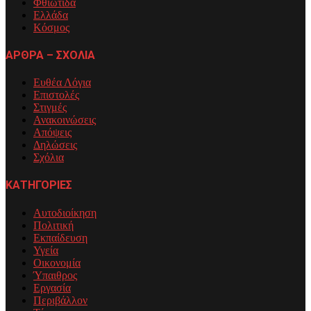
Φθιώτιδα
Ελλάδα
Κόσμος
ΑΡΘΡΑ – ΣΧΟΛΙΑ
Ευθέα Λόγια
Επιστολές
Στιγμές
Ανακοινώσεις
Απόψεις
Δηλώσεις
Σχόλια
ΚΑΤΗΓΟΡΙΕΣ
Αυτοδιοίκηση
Πολιτική
Εκπαίδευση
Υγεία
Οικονομία
Ύπαιθρος
Εργασία
Περιβάλλον