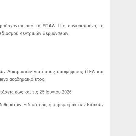
προέρχονται από τα
ΕΠΑΛ
. Πιο συγκεκριμένα, τα
Σχεδιασμού Κεντρικών Θερμάνσεων.
κών Δοκιμασιών για όσους υποψήφιους (ΓΕΛ και
μενο ακαδημαϊκό έτος.
άσεις έως και τις 25 Ιουνίου 2026.
Μαθημάτων. Ειδικότερα, η «πρεμιέρα» των Ειδικών