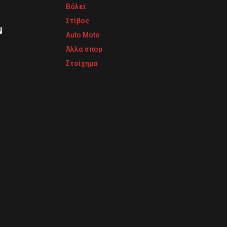
Βόλεϊ
Στίβος
Ν
Auto Moto
Άλλα σπορ
Στοίχημα