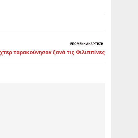
ΕΠΌΜΕΝΗ ΑΝΆΡΤΗΣΗ
ίχτερ ταρακούνησαν ξανά τις Φιλιππίνες