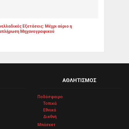
ελλαδικές Εξετάσεις: Μέχρι αύριο η
μπλήρωση Μηχανογραφικού
ΑΘΛΗΤΙΣΜΟΣ
Ποδόσφαιρο
Τοπικά
Εθνικά
Διεθνή
Μπάσκετ