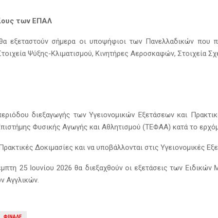
ίους των ΕΠΑΛ
ς θα εξεταστούν σήμερα οι υποψήφιοι των Πανελλαδικών που 
: Στοιχεία Ψύξης-Κλιματισμού, Κινητήρες Αεροσκαφών, Στοιχεία 
 περιόδου διεξαγωγής των Υγειονομικών Εξετάσεων και Πρακτι
Επιστήμης Φυσικής Αγωγής και Αθλητισμού (ΤΕΦΑΑ) κατά το ερχό
ρακτικές Δοκιμασίες και να υποβάλλονται στις Υγειονομικές Εξετ
Πέμπτη 25 Ιουνίου 2026 θα διεξαχθούν οι εξετάσεις των Ειδικών 
ων Αγγλικών.
ΦΙΝΑΛΕ