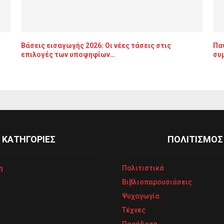
Βάσεις εισαγωγής 2026: Οι νέες τάσεις στις
Παν
επιλογές των υποψηφίων…
συ
ΚΑΤΗΓΟΡΙΕΣ
ΠΟΛΙΤΙΣΜΟΣ
η
Πολιτιστικά
Βιβλιοπαρουσιάσεις
Ψυχαγωγία
Τέχνες
Παράδοση