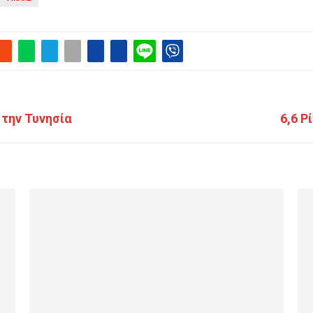
 την Τυνησία
6,6 Ρ