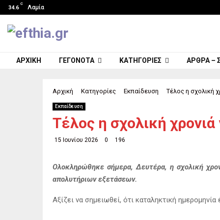
C
Λαμία
34.6
ΑΡΧΙΚΉ
ΓΕΓΟΝΌΤΑ
ΚΑΤΗΓΟΡΊΕΣ
ΆΡΘΡΑ – 
Αρχική
Κατηγορίες
Εκπαίδευση
Τέλος η σχολική χ
Εκπαίδευση
Τέλος η σχολική χρονιά
15 Ιουνίου 2026
0
196
Ολοκληρώθηκε σήμερα, Δευτέρα, η σχολική χρονι
απολυτήριων εξετάσεων.
Αξίζει να σημειωθεί, ότι καταληκτική ημερομηνία