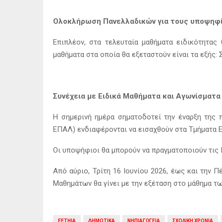
Ολοκλήρωση Πανελλαδικών για τους υποψηφ
Επιπλέον, στα τελευταία μαθήματα ειδικότητα
μαθήματα στα οποία θα εξεταστούν είναι τα εξής
Συνέχεια με Ειδικά Μαθήματα και Αγωνίσματα
Η σημερινή ημέρα σηματοδοτεί την έναρξη της
ΕΠΑΛ) ενδιαφέρονται να εισαχθούν στα Τμήματα 
Οι υποψήφιοι θα μπορούν να πραγματοποιούν τις Π
Από αύριο, Τρίτη 16 Ιουνίου 2026, έως και την 
Μαθημάτων θα γίνει με την εξέταση στο μάθημα τ
EFTHIA
ΔΗΜΟΤΙΚΑ
ΝΗΠΙΑΓΩΓΕΙΑ
ΣΧΟΛΙΚΗ ΧΡΟΝΙΑ