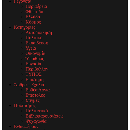
Γεγονότα
Περιφέρεια
Φθιώτιδα
Ελλάδα
Κόσμος
Κατηγορίες
Αυτοδιοίκηση
Πολιτική
Εκπαίδευση
Υγεία
Οικονομία
Ύπαιθρος
Εργασία
Περιβάλλον
ΤΥΠΟΣ
Επιστημη
Άρθρα – Σχόλια
Ευθέα Λόγια
Επιστολές
Στιγμές
Πολιτισμός
Πολιτιστικά
Βιβλιοπαρουσιάσεις
Ψυχαγωγία
Ενδιαφέρουν