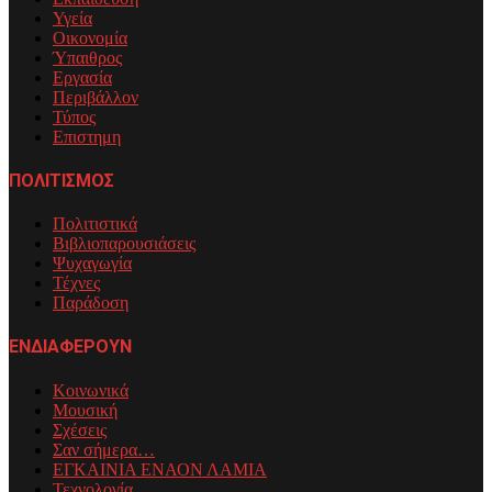
Υγεία
Οικονομία
Ύπαιθρος
Εργασία
Περιβάλλον
Τύπος
Επιστημη
ΠΟΛΙΤΙΣΜΟΣ
Πολιτιστικά
Βιβλιοπαρουσιάσεις
Ψυχαγωγία
Τέχνες
Παράδοση
ΕΝΔΙΑΦΕΡΟΥΝ
Κοινωνικά
Μουσική
Σχέσεις
Σαν σήμερα…
ΕΓΚΑΙΝΙΑ ΕΝΑΟΝ ΛΑΜΙΑ
Τεχνολογία