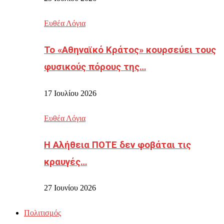
Ευθέα Λόγια
Το «Αθηναϊκό Κράτος» κουρσεύει τους
φυσικούς πόρους της…
17 Ιουλίου 2026
Ευθέα Λόγια
Η Αλήθεια ΠΟΤΕ δεν φοβάται τις
κραυγές…
27 Ιουνίου 2026
Πολιτισμός