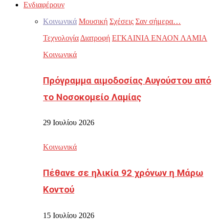
Ενδιαφέρουν
Κοινωνικά
Μουσική
Σχέσεις
Σαν σήμερα…
Τεχνολογία
Διατροφή
ΕΓΚΑΙΝΙΑ ΕΝΑΟΝ ΛΑΜΙΑ
Κοινωνικά
Πρόγραμμα αιμοδοσίας Αυγούστου από
το Νοσοκομείο Λαμίας
29 Ιουλίου 2026
Κοινωνικά
Πέθανε σε ηλικία 92 χρόνων η Μάρω
Κοντού
15 Ιουλίου 2026