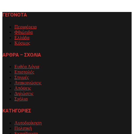
ΓΕΓΟΝΟΤΑ
Περιφέρεια
Φθιώτιδα
Ελλάδα
Κόσμος
ΑΡΘΡΑ – ΣΧΟΛΙΑ
Ευθέα Λόγια
Επιστολές
Στιγμές
Ανακοινώσεις
Απόψεις
Δηλώσεις
Σχόλια
ΚΑΤΗΓΟΡΙΕΣ
Αυτοδιοίκηση
Πολιτική
Εκπαίδευση