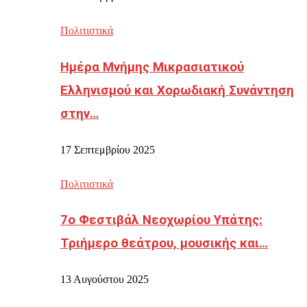
Πολιτιστικά
Ημέρα Μνήμης Μικρασιατικού
Ελληνισμού και Χορωδιακή Συνάντηση
στην…
17 Σεπτεμβρίου 2025
Πολιτιστικά
7ο Φεστιβάλ Νεοχωρίου Υπάτης:
Τριήμερο θεάτρου, μουσικής και…
13 Αυγούστου 2025