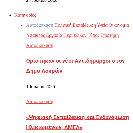
24 Ιουλίου 2026
Κατηγορίες
Αυτοδιοίκηση
Πολιτική
Εκπαίδευση
Υγεία
Οικονομία
Ύπαιθρος
Εργασία
Περιβάλλον
Τύπος
Επιστημη
Αυτοδιοίκηση
Ορίστηκαν οι νέοι Αντιδήμαρχοι στον
Δήμο Λοκρών
1 Ιουλίου 2026
Αυτοδιοίκηση
«Ψηφιακή Εκπαίδευση και Ενδυνάμωση
Ηλικιωμένων, ΑΜΕΑ»