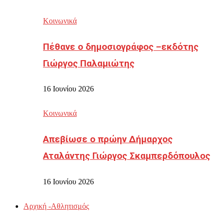
Κοινωνικά
Πέθανε ο δημοσιογράφος –εκδότης
Γιώργος Παλαμιώτης
16 Ιουνίου 2026
Κοινωνικά
Απεβίωσε ο πρώην Δήμαρχος
Αταλάντης Γιώργος Σκαμπερδόπουλος
16 Ιουνίου 2026
Αρχική -Αθλητισμός