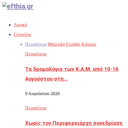
Facebook
Twitter
Instagram
Youtube
Email
Αρχική
Γεγονότα
Περιφέρεια
Φθιώτιδα
Ελλάδα
Κόσμος
Περιφέρεια
Τα δρομολόγια των Κ.Α.Μ. από 10-16
Αυγούστου στη…
9 Αυγούστου 2026
Περιφέρεια
Χωρίς τον Περιφερειάρχη συνεδρίασε