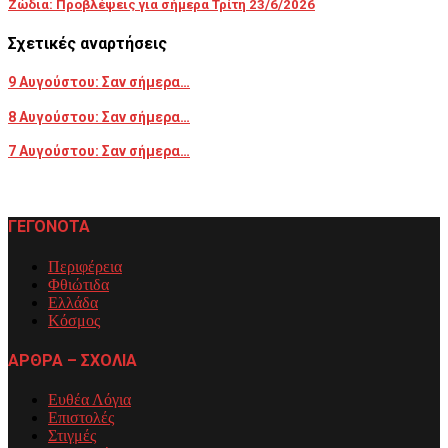
Ζώδια: Προβλέψεις για σήμερα Τρίτη 23/6/2026
Σχετικές αναρτήσεις
9 Αυγούστου: Σαν σήμερα…
8 Αυγούστου: Σαν σήμερα…
7 Αυγούστου: Σαν σήμερα…
ΓΕΓΟΝΟΤΑ
Περιφέρεια
Φθιώτιδα
Ελλάδα
Κόσμος
ΑΡΘΡΑ – ΣΧΟΛΙΑ
Ευθέα Λόγια
Επιστολές
Στιγμές