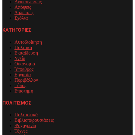
Ανακοινώσεις
Απόψεις
Δηλώσεις
Σχόλια
ΚΑΤΗΓΟΡΙΕΣ
Αυτοδιοίκηση
Πολιτική
Εκπαίδευση
Υγεία
Οικονομία
Ύπαιθρος
Εργασία
Περιβάλλον
Τύπος
Επιστημη
ΠΟΛΙΤΙΣΜΟΣ
Πολιτιστικά
Βιβλιοπαρουσιάσεις
Ψυχαγωγία
Τέχνες