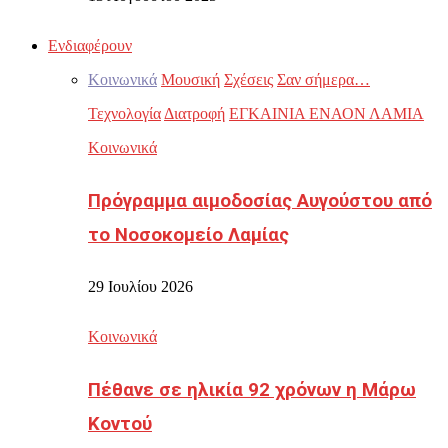
Ενδιαφέρουν
Κοινωνικά
Μουσική
Σχέσεις
Σαν σήμερα…
Τεχνολογία
Διατροφή
ΕΓΚΑΙΝΙΑ ΕΝΑΟΝ ΛΑΜΙΑ
Κοινωνικά
Πρόγραμμα αιμοδοσίας Αυγούστου από
το Νοσοκομείο Λαμίας
29 Ιουλίου 2026
Κοινωνικά
Πέθανε σε ηλικία 92 χρόνων η Μάρω
Κοντού