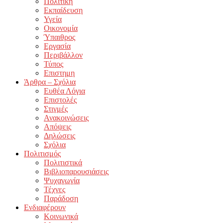
Πολιτική
Εκπαίδευση
Υγεία
Οικονομία
Ύπαιθρος
Εργασία
Περιβάλλον
Τύπος
Επιστημη
Άρθρα – Σχόλια
Ευθέα Λόγια
Επιστολές
Στιγμές
Ανακοινώσεις
Απόψεις
Δηλώσεις
Σχόλια
Πολιτισμός
Πολιτιστικά
Βιβλιοπαρουσιάσεις
Ψυχαγωγία
Τέχνες
Παράδοση
Ενδιαφέρουν
Κοινωνικά