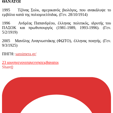
ΘΑΝΑΤΟΙ
1995 Τζόνας Σολκ, αμερικανός βιολόγος, που ανακάλυψε το
εμβόλιο κατά της πολιομυελίτιδας. (Γεν. 28/10/1914)
1996 Ανδρέας Παπανδρέου, έλληνας πολιτικός, ιδρυτής του
ΠΑΣΟΚ και πρωθυπουργός (1981-1989, 1993-1996). (Γεν.
5/2/1919)
2005 Μανόλης Αναγνωστάκης (ΦΩΤΟ), έλληνας ποιητής. (Γεν.
9/3/1925)
ΠΗΓΗ:
sansimera.gr/
23 ιουνη
γεγονοτα
γεννησεις
θανατοι
Share
0