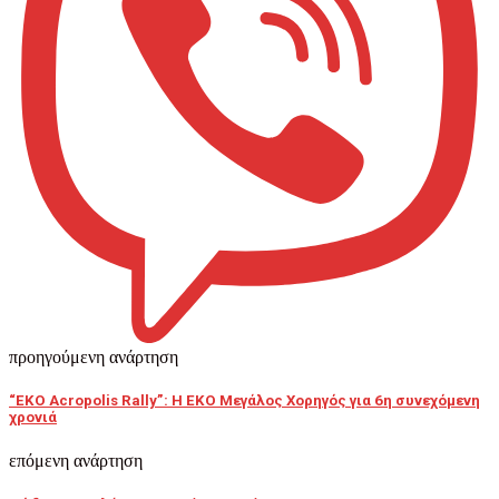
προηγούμενη ανάρτηση
“EKO Acropolis Rally”: Η ΕΚΟ Μεγάλος Χορηγός για 6η συνεχόμενη
χρονιά
επόμενη ανάρτηση