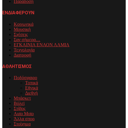
Παράδοση
ΕΝΔΙΑΦΕΡΟΥΝ
Κοινωνικά
Μουσική
Σχέσεις
Σαν σήμερα…
ΕΓΚΑΙΝΙΑ ΕΝΑΟΝ ΛΑΜΙΑ
Τεχνολογία
Διατροφή
ΑΘΛΗΤΙΣΜΟΣ
Ποδόσφαιρο
Τοπικά
Εθνικά
Διεθνή
Μπάσκετ
Βόλεϊ
Στίβος
Auto Moto
Άλλα σπορ
Στοίχημα