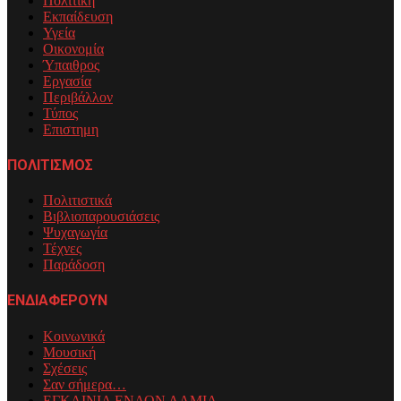
Πολιτική
Εκπαίδευση
Υγεία
Οικονομία
Ύπαιθρος
Εργασία
Περιβάλλον
Τύπος
Επιστημη
ΠΟΛΙΤΙΣΜΟΣ
Πολιτιστικά
Βιβλιοπαρουσιάσεις
Ψυχαγωγία
Τέχνες
Παράδοση
ΕΝΔΙΑΦΕΡΟΥΝ
Κοινωνικά
Μουσική
Σχέσεις
Σαν σήμερα…
ΕΓΚΑΙΝΙΑ ΕΝΑΟΝ ΛΑΜΙΑ