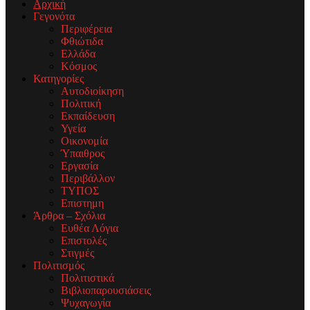
Αρχική
Γεγονότα
Περιφέρεια
Φθιώτιδα
Ελλάδα
Κόσμος
Κατηγορίες
Αυτοδιοίκηση
Πολιτική
Εκπαίδευση
Υγεία
Οικονομία
Ύπαιθρος
Εργασία
Περιβάλλον
ΤΥΠΟΣ
Επιστημη
Άρθρα – Σχόλια
Ευθέα Λόγια
Επιστολές
Στιγμές
Πολιτισμός
Πολιτιστικά
Βιβλιοπαρουσιάσεις
Ψυχαγωγία