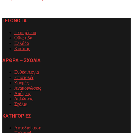
ΓΕΓΟΝΟΤΑ
Περιφέρεια
Φθιώτιδα
Ελλάδα
Κόσμος
ΑΡΘΡΑ – ΣΧΟΛΙΑ
Ευθέα Λόγια
Επιστολές
Στιγμές
Ανακοινώσεις
Απόψεις
Δηλώσεις
Σχόλια
ΚΑΤΗΓΟΡΙΕΣ
Αυτοδιοίκηση