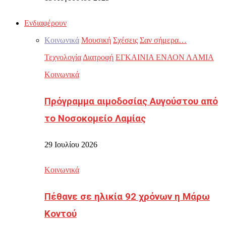
Ενδιαφέρουν
Κοινωνικά
Μουσική
Σχέσεις
Σαν σήμερα…
Τεχνολογία
Διατροφή
ΕΓΚΑΙΝΙΑ ΕΝΑΟΝ ΛΑΜΙΑ
Κοινωνικά
Πρόγραμμα αιμοδοσίας Αυγούστου από
το Νοσοκομείο Λαμίας
29 Ιουλίου 2026
Κοινωνικά
Πέθανε σε ηλικία 92 χρόνων η Μάρω
Κοντού