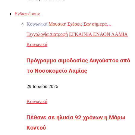
Ενδιαφέρουν
Κοινωνικά
Μουσική
Σχέσεις
Σαν σήμερα…
Τεχνολογία
Διατροφή
ΕΓΚΑΙΝΙΑ ΕΝΑΟΝ ΛΑΜΙΑ
Κοινωνικά
Πρόγραμμα αιμοδοσίας Αυγούστου από
το Νοσοκομείο Λαμίας
29 Ιουλίου 2026
Κοινωνικά
Πέθανε σε ηλικία 92 χρόνων η Μάρω
Κοντού