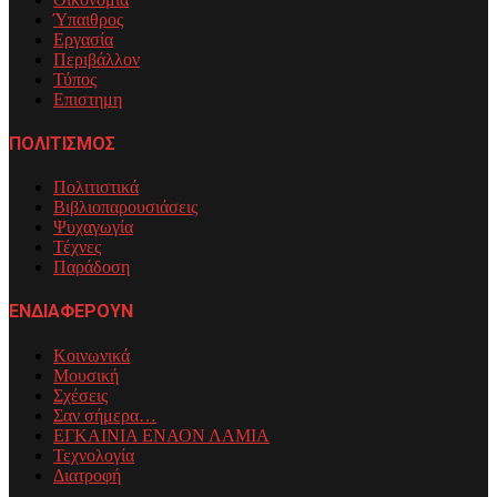
Ύπαιθρος
Εργασία
Περιβάλλον
Τύπος
Επιστημη
ΠΟΛΙΤΙΣΜΟΣ
Πολιτιστικά
Βιβλιοπαρουσιάσεις
Ψυχαγωγία
Τέχνες
Παράδοση
ΕΝΔΙΑΦΕΡΟΥΝ
Κοινωνικά
Μουσική
Σχέσεις
Σαν σήμερα…
ΕΓΚΑΙΝΙΑ ΕΝΑΟΝ ΛΑΜΙΑ
Τεχνολογία
Διατροφή