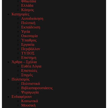
Φθιώτιδα
Ελλάδα
Κόσμος
Κατηγορίες
Αυτοδιοίκηση
Πολιτική
Εκπαίδευση
Υγεία
Οικονομία
Ύπαιθρος
Εργασία
Περιβάλλον
ΤΥΠΟΣ
Επιστημη
Άρθρα – Σχόλια
Ευθέα Λόγια
Επιστολές
Στιγμές
Πολιτισμός
Πολιτιστικά
Βιβλιοπαρουσιάσεις
Ψυχαγωγία
Ενδιαφέρουν
Κοινωνικά
Μουσική