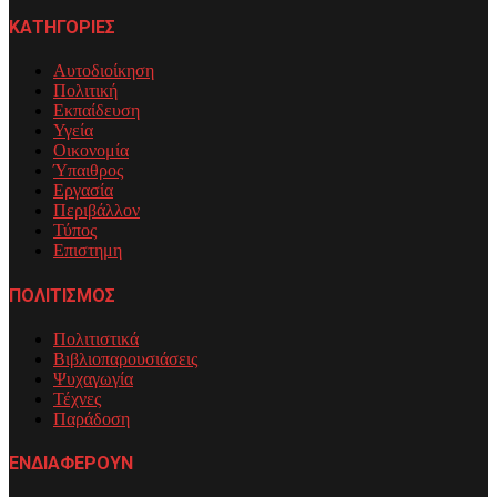
ΚΑΤΗΓΟΡΙΕΣ
Αυτοδιοίκηση
Πολιτική
Εκπαίδευση
Υγεία
Οικονομία
Ύπαιθρος
Εργασία
Περιβάλλον
Τύπος
Επιστημη
ΠΟΛΙΤΙΣΜΟΣ
Πολιτιστικά
Βιβλιοπαρουσιάσεις
Ψυχαγωγία
Τέχνες
Παράδοση
ΕΝΔΙΑΦΕΡΟΥΝ