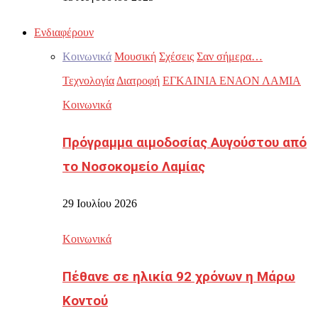
Ενδιαφέρουν
Κοινωνικά
Μουσική
Σχέσεις
Σαν σήμερα…
Τεχνολογία
Διατροφή
ΕΓΚΑΙΝΙΑ ΕΝΑΟΝ ΛΑΜΙΑ
Κοινωνικά
Πρόγραμμα αιμοδοσίας Αυγούστου από
το Νοσοκομείο Λαμίας
29 Ιουλίου 2026
Κοινωνικά
Πέθανε σε ηλικία 92 χρόνων η Μάρω
Κοντού