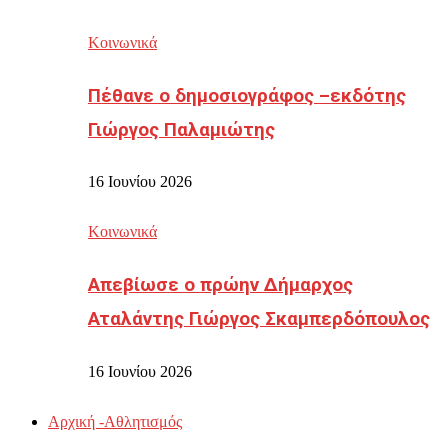
Κοινωνικά
Πέθανε ο δημοσιογράφος –εκδότης
Γιώργος Παλαμιώτης
16 Ιουνίου 2026
Κοινωνικά
Απεβίωσε ο πρώην Δήμαρχος
Αταλάντης Γιώργος Σκαμπερδόπουλος
16 Ιουνίου 2026
Αρχική -Αθλητισμός