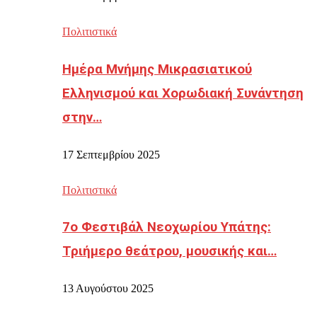
Πολιτιστικά
Ημέρα Μνήμης Μικρασιατικού
Ελληνισμού και Χορωδιακή Συνάντηση
στην…
17 Σεπτεμβρίου 2025
Πολιτιστικά
7ο Φεστιβάλ Νεοχωρίου Υπάτης:
Τριήμερο θεάτρου, μουσικής και…
13 Αυγούστου 2025