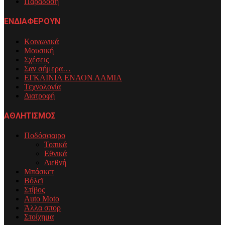
Παράδοση
ΕΝΔΙΑΦΕΡΟΥΝ
Κοινωνικά
Μουσική
Σχέσεις
Σαν σήμερα…
ΕΓΚΑΙΝΙΑ ΕΝΑΟΝ ΛΑΜΙΑ
Τεχνολογία
Διατροφή
ΑΘΛΗΤΙΣΜΟΣ
Ποδόσφαιρο
Τοπικά
Εθνικά
Διεθνή
Μπάσκετ
Βόλεϊ
Στίβος
Auto Moto
Άλλα σπορ
Στοίχημα