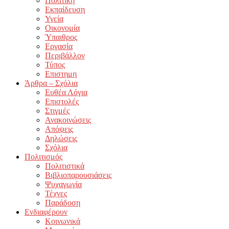
Πολιτική
Εκπαίδευση
Υγεία
Οικονομία
Ύπαιθρος
Εργασία
Περιβάλλον
Τύπος
Επιστημη
Άρθρα – Σχόλια
Ευθέα Λόγια
Επιστολές
Στιγμές
Ανακοινώσεις
Απόψεις
Δηλώσεις
Σχόλια
Πολιτισμός
Πολιτιστικά
Βιβλιοπαρουσιάσεις
Ψυχαγωγία
Τέχνες
Παράδοση
Ενδιαφέρουν
Κοινωνικά