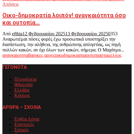
Απόψεις
Οικο-δημοκρατία λοιπόν! αναγκαιότητα όσο
και ουτοπία…
Από
efthia
12 Φεβρουαρίου 2025
13 Φεβρουαρίου 2025
0
353
Αναρωτιέμαι πόσες φορές έχω προσωπικά υποστηρίξει την
διαπίστωση, την αλήθεια, της ανθρώπινης απληστίας, ως πηγή
πολλών κακών, αν όχι όλων των κακών, σήμερα. Ο Μαχάτμα...
αναγκαιοτητα
βασικες αρχες
οικοδημοκρατια
ουτοπια
σταμελλος
ΓΕΓΟΝΟΤΑ
Περιφέρεια
Φθιώτιδα
Ελλάδα
Κόσμος
ΑΡΘΡΑ – ΣΧΟΛΙΑ
Ευθέα Λόγια
Επιστολές
Στιγμές