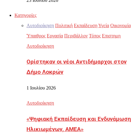
23 Ιουλίου 2026
Κατηγορίες
Αυτοδιοίκηση
Πολιτική
Εκπαίδευση
Υγεία
Οικονομία
Ύπαιθρος
Εργασία
Περιβάλλον
Τύπος
Επιστημη
Αυτοδιοίκηση
Ορίστηκαν οι νέοι Αντιδήμαρχοι στον
Δήμο Λοκρών
1 Ιουλίου 2026
Αυτοδιοίκηση
«Ψηφιακή Εκπαίδευση και Ενδυνάμωση
Ηλικιωμένων, ΑΜΕΑ»