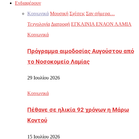
Ενδιαφέρουν
Κοινωνικά
Μουσική
Σχέσεις
Σαν σήμερα…
Τεχνολογία
Διατροφή
ΕΓΚΑΙΝΙΑ ΕΝΑΟΝ ΛΑΜΙΑ
Κοινωνικά
Πρόγραμμα αιμοδοσίας Αυγούστου από
το Νοσοκομείο Λαμίας
29 Ιουλίου 2026
Κοινωνικά
Πέθανε σε ηλικία 92 χρόνων η Μάρω
Κοντού
15 Ιουλίου 2026