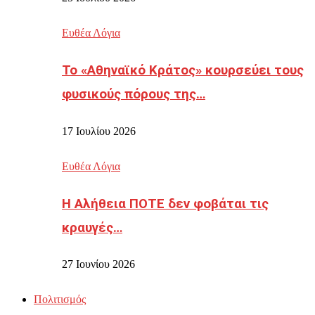
Ευθέα Λόγια
Το «Αθηναϊκό Κράτος» κουρσεύει τους
φυσικούς πόρους της…
17 Ιουλίου 2026
Ευθέα Λόγια
Η Αλήθεια ΠΟΤΕ δεν φοβάται τις
κραυγές…
27 Ιουνίου 2026
Πολιτισμός