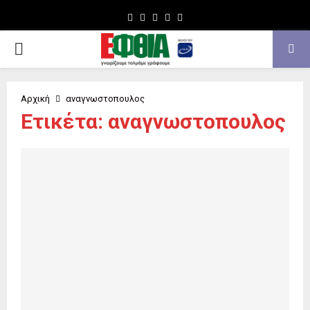
Facebook
Twitter
Instagram
Youtube
Email
PRIMARY
MENU
Αρχική
αναγνωστοπουλος
Ετικέτα: αναγνωστοπουλος