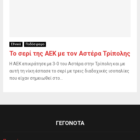
Εθνικά
Ποδόσφαιρο
Το σερί της ΑΕΚ με τον Αστέρα Τρίπολης
Η ΑΕΚ επικράτησε με 3-0 του Αστέρα στην Τρίπολη και με
αυτή τη νίκη έσπασε το σερί με τρεις διαδοχικές ισοπαλίες
που είχαν σημειωθεί στο...
ΓΕΓΟΝΟΤΑ