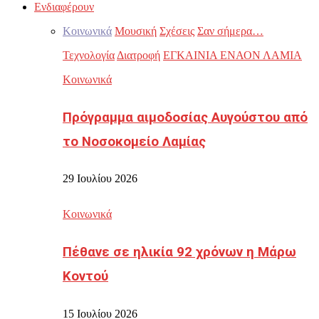
Ενδιαφέρουν
Κοινωνικά
Μουσική
Σχέσεις
Σαν σήμερα…
Τεχνολογία
Διατροφή
ΕΓΚΑΙΝΙΑ ΕΝΑΟΝ ΛΑΜΙΑ
Κοινωνικά
Πρόγραμμα αιμοδοσίας Αυγούστου από
το Νοσοκομείο Λαμίας
29 Ιουλίου 2026
Κοινωνικά
Πέθανε σε ηλικία 92 χρόνων η Μάρω
Κοντού
15 Ιουλίου 2026