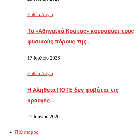
Ευθέα Λόγια
Το «Αθηναϊκό Κράτος» κουρσεύει τους
φυσικούς πόρους της…
17 Ιουλίου 2026
Ευθέα Λόγια
Η Αλήθεια ΠΟΤΕ δεν φοβάται τις
κραυγές…
27 Ιουνίου 2026
Πολιτισμός