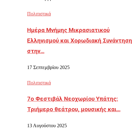
Πολιτιστικά
Ημέρα Μνήμης Μικρασιατικού
Ελληνισμού και Χορωδιακή Συνάντηση
στην…
17 Σεπτεμβρίου 2025
Πολιτιστικά
7ο Φεστιβάλ Νεοχωρίου Υπάτης:
Τριήμερο θεάτρου, μουσικής και…
13 Αυγούστου 2025