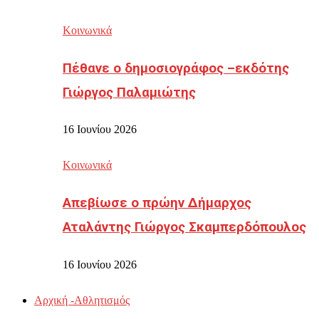
Κοινωνικά
Πέθανε ο δημοσιογράφος –εκδότης
Γιώργος Παλαμιώτης
16 Ιουνίου 2026
Κοινωνικά
Απεβίωσε ο πρώην Δήμαρχος
Αταλάντης Γιώργος Σκαμπερδόπουλος
16 Ιουνίου 2026
Αρχική -Αθλητισμός