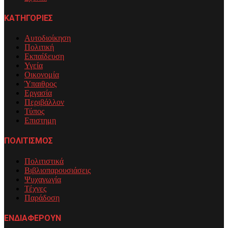
ΚΑΤΗΓΟΡΙΕΣ
Αυτοδιοίκηση
Πολιτική
Εκπαίδευση
Υγεία
Οικονομία
Ύπαιθρος
Εργασία
Περιβάλλον
Τύπος
Επιστημη
ΠΟΛΙΤΙΣΜΟΣ
Πολιτιστικά
Βιβλιοπαρουσιάσεις
Ψυχαγωγία
Τέχνες
Παράδοση
ΕΝΔΙΑΦΕΡΟΥΝ