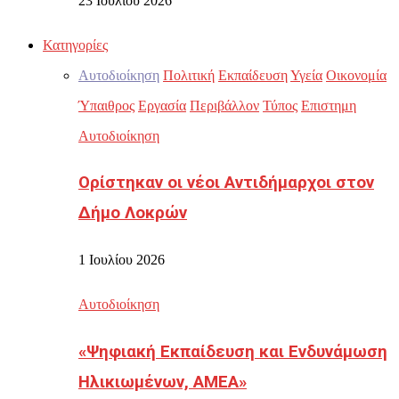
23 Ιουλίου 2026
Κατηγορίες
Αυτοδιοίκηση
Πολιτική
Εκπαίδευση
Υγεία
Οικονομία
Ύπαιθρος
Εργασία
Περιβάλλον
Τύπος
Επιστημη
Αυτοδιοίκηση
Ορίστηκαν οι νέοι Αντιδήμαρχοι στον
Δήμο Λοκρών
1 Ιουλίου 2026
Αυτοδιοίκηση
«Ψηφιακή Εκπαίδευση και Ενδυνάμωση
Ηλικιωμένων, ΑΜΕΑ»