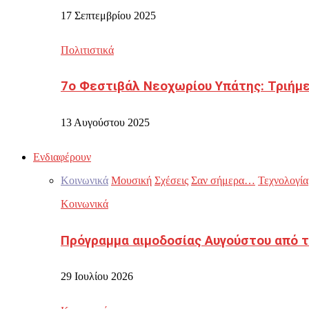
17 Σεπτεμβρίου 2025
Πολιτιστικά
7ο Φεστιβάλ Νεοχωρίου Υπάτης: Τριήμε
13 Αυγούστου 2025
Ενδιαφέρουν
Κοινωνικά
Μουσική
Σχέσεις
Σαν σήμερα…
Τεχνολογία
Κοινωνικά
Πρόγραμμα αιμοδοσίας Αυγούστου από τ
29 Ιουλίου 2026