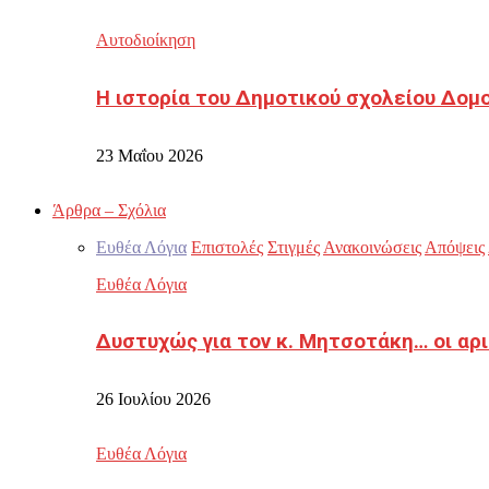
Αυτοδιοίκηση
Η ιστορία του Δημοτικού σχολείου Δομ
23 Μαΐου 2026
Άρθρα – Σχόλια
Ευθέα Λόγια
Επιστολές
Στιγμές
Ανακοινώσεις
Απόψεις
Ευθέα Λόγια
Δυστυχώς για τον κ. Μητσοτάκη… οι αρ
26 Ιουλίου 2026
Ευθέα Λόγια