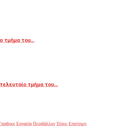
ο τμήμα του…
 τελευταίο τμήμα του…
παιθρος
Εργασία
Περιβάλλον
Τύπος
Επιστημη