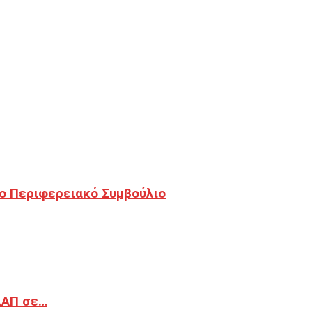
ο Περιφερειακό Συμβούλιο
ΔΑΠ σε…