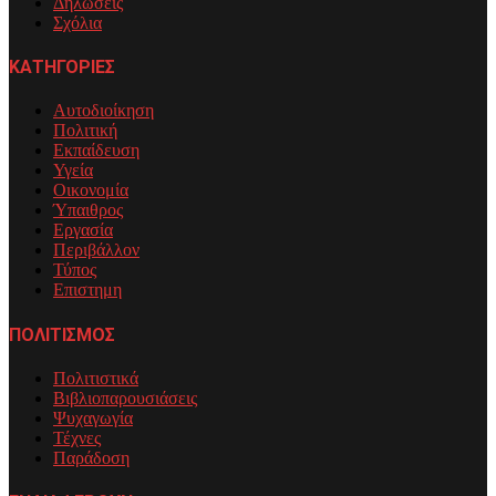
Δηλώσεις
Σχόλια
ΚΑΤΗΓΟΡΙΕΣ
Αυτοδιοίκηση
Πολιτική
Εκπαίδευση
Υγεία
Οικονομία
Ύπαιθρος
Εργασία
Περιβάλλον
Τύπος
Επιστημη
ΠΟΛΙΤΙΣΜΟΣ
Πολιτιστικά
Βιβλιοπαρουσιάσεις
Ψυχαγωγία
Τέχνες
Παράδοση