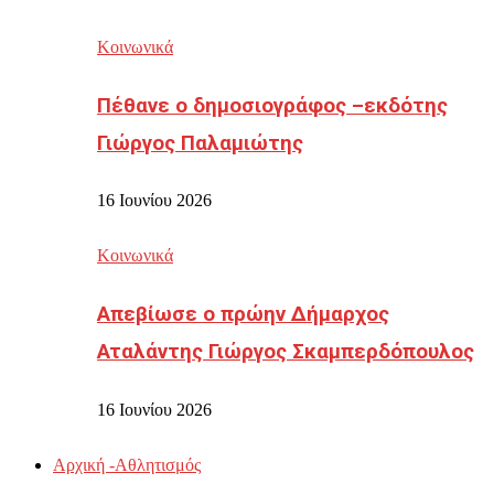
Κοινωνικά
Πέθανε ο δημοσιογράφος –εκδότης
Γιώργος Παλαμιώτης
16 Ιουνίου 2026
Κοινωνικά
Απεβίωσε ο πρώην Δήμαρχος
Αταλάντης Γιώργος Σκαμπερδόπουλος
16 Ιουνίου 2026
Αρχική -Αθλητισμός