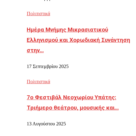
Πολιτιστικά
Ημέρα Μνήμης Μικρασιατικού
Ελληνισμού και Χορωδιακή Συνάντηση
στην…
17 Σεπτεμβρίου 2025
Πολιτιστικά
7ο Φεστιβάλ Νεοχωρίου Υπάτης:
Τριήμερο θεάτρου, μουσικής και…
13 Αυγούστου 2025