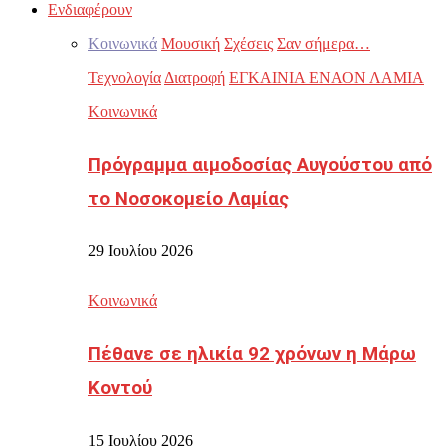
Ενδιαφέρουν
Κοινωνικά
Μουσική
Σχέσεις
Σαν σήμερα…
Τεχνολογία
Διατροφή
ΕΓΚΑΙΝΙΑ ΕΝΑΟΝ ΛΑΜΙΑ
Κοινωνικά
Πρόγραμμα αιμοδοσίας Αυγούστου από
το Νοσοκομείο Λαμίας
29 Ιουλίου 2026
Κοινωνικά
Πέθανε σε ηλικία 92 χρόνων η Μάρω
Κοντού
15 Ιουλίου 2026