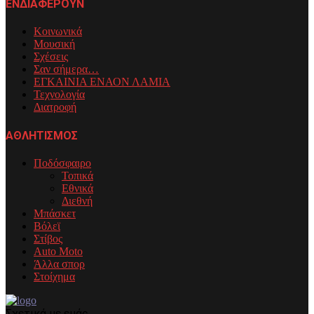
ΕΝΔΙΑΦΕΡΟΥΝ
Κοινωνικά
Μουσική
Σχέσεις
Σαν σήμερα…
ΕΓΚΑΙΝΙΑ ΕΝΑΟΝ ΛΑΜΙΑ
Τεχνολογία
Διατροφή
ΑΘΛΗΤΙΣΜΟΣ
Ποδόσφαιρο
Τοπικά
Εθνικά
Διεθνή
Μπάσκετ
Βόλεϊ
Στίβος
Auto Moto
Άλλα σπορ
Στοίχημα
Σχετικά με εμάς