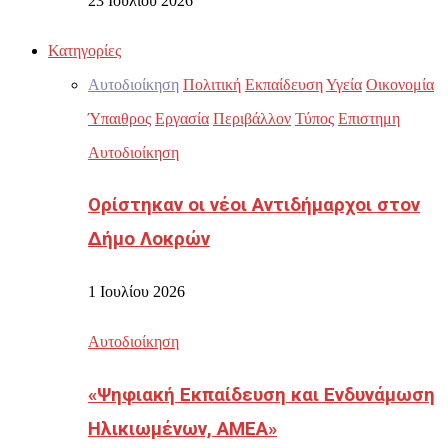
23 Ιουλίου 2026
Κατηγορίες
Αυτοδιοίκηση
Πολιτική
Εκπαίδευση
Υγεία
Οικονομία
Ύπαιθρος
Εργασία
Περιβάλλον
Τύπος
Επιστημη
Αυτοδιοίκηση
Ορίστηκαν οι νέοι Αντιδήμαρχοι στον
Δήμο Λοκρών
1 Ιουλίου 2026
Αυτοδιοίκηση
«Ψηφιακή Εκπαίδευση και Ενδυνάμωση
Ηλικιωμένων, ΑΜΕΑ»