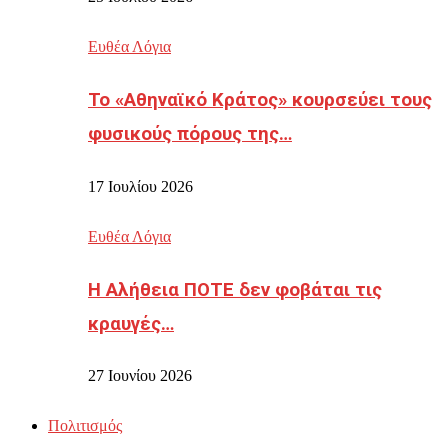
Ευθέα Λόγια
Το «Αθηναϊκό Κράτος» κουρσεύει τους
φυσικούς πόρους της…
17 Ιουλίου 2026
Ευθέα Λόγια
Η Αλήθεια ΠΟΤΕ δεν φοβάται τις
κραυγές…
27 Ιουνίου 2026
Πολιτισμός