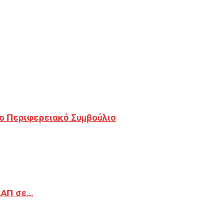
ο Περιφερειακό Συμβούλιο
ΔΑΠ σε…