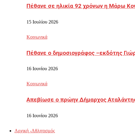
Πέθανε σε ηλικία 92 χρόνων η Μάρω Κο
15 Ιουλίου 2026
Κοινωνικά
Πέθανε ο δημοσιογράφος –εκδότης Γιώ
16 Ιουνίου 2026
Κοινωνικά
Απεβίωσε ο πρώην Δήμαρχος Αταλάντη
16 Ιουνίου 2026
Αρχική -Αθλητισμός