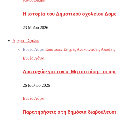
Αυτοδιοίκηση
Η ιστορία του Δημοτικού σχολείου Δομ
23 Μαΐου 2026
Άρθρα – Σχόλια
Ευθέα Λόγια
Επιστολές
Στιγμές
Ανακοινώσεις
Απόψεις
Ευθέα Λόγια
Δυστυχώς για τον κ. Μητσοτάκη… οι αρ
26 Ιουλίου 2026
Ευθέα Λόγια
Παρατηρήσεις στη δημόσια διαβούλευσ