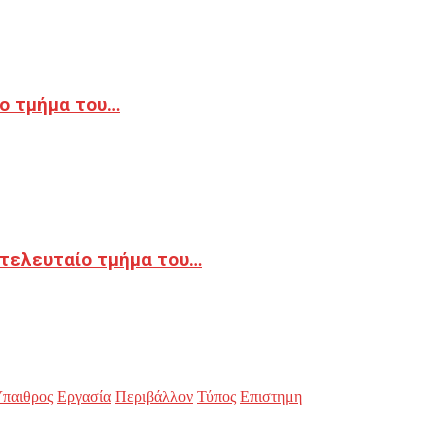
ο τμήμα του…
 τελευταίο τμήμα του…
παιθρος
Εργασία
Περιβάλλον
Τύπος
Επιστημη