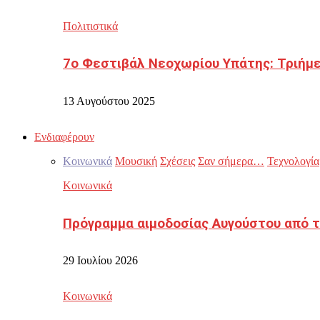
Πολιτιστικά
7ο Φεστιβάλ Νεοχωρίου Υπάτης: Τριήμε
13 Αυγούστου 2025
Ενδιαφέρουν
Κοινωνικά
Μουσική
Σχέσεις
Σαν σήμερα…
Τεχνολογία
Κοινωνικά
Πρόγραμμα αιμοδοσίας Αυγούστου από τ
29 Ιουλίου 2026
Κοινωνικά