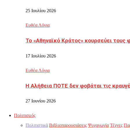
25 Ιουλίου 2026
Ευθέα Λόγια
Το «Αθηναϊκό Κράτος» κουρσεύει τους 
17 Ιουλίου 2026
Ευθέα Λόγια
Η Αλήθεια ΠΟΤΕ δεν φοβάται τις κραυγ
27 Ιουνίου 2026
Πολιτισμός
Πολιτιστικά
Βιβλιοπαρουσιάσεις
Ψυχαγωγία
Τέχνες
Πα