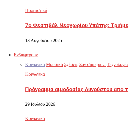
Πολιτιστικά
7ο Φεστιβάλ Νεοχωρίου Υπάτης: Τριήμε
13 Αυγούστου 2025
Ενδιαφέρουν
Κοινωνικά
Μουσική
Σχέσεις
Σαν σήμερα…
Τεχνολογία
Κοινωνικά
Πρόγραμμα αιμοδοσίας Αυγούστου από τ
29 Ιουλίου 2026
Κοινωνικά