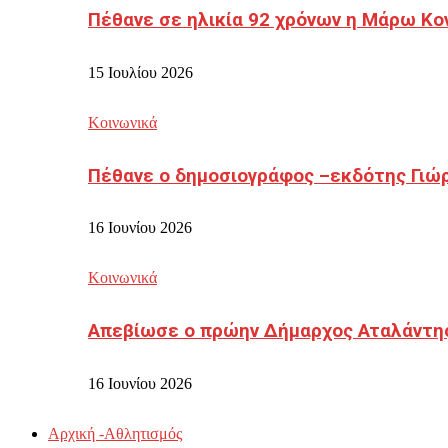
Πέθανε σε ηλικία 92 χρόνων η Μάρω Κο
15 Ιουλίου 2026
Κοινωνικά
Πέθανε ο δημοσιογράφος –εκδότης Γιώ
16 Ιουνίου 2026
Κοινωνικά
Απεβίωσε ο πρώην Δήμαρχος Αταλάντη
16 Ιουνίου 2026
Αρχική -Αθλητισμός