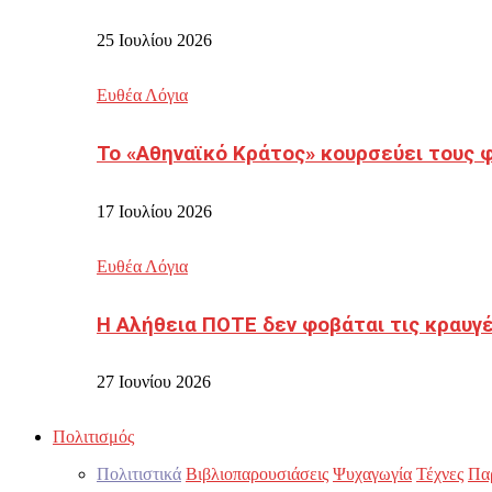
25 Ιουλίου 2026
Ευθέα Λόγια
Το «Αθηναϊκό Κράτος» κουρσεύει τους 
17 Ιουλίου 2026
Ευθέα Λόγια
Η Αλήθεια ΠΟΤΕ δεν φοβάται τις κραυγ
27 Ιουνίου 2026
Πολιτισμός
Πολιτιστικά
Βιβλιοπαρουσιάσεις
Ψυχαγωγία
Τέχνες
Πα