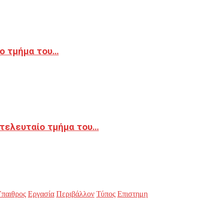
ο τμήμα του…
 τελευταίο τμήμα του…
παιθρος
Εργασία
Περιβάλλον
Τύπος
Επιστημη