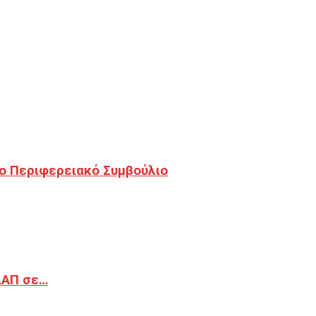
ο Περιφερειακό Συμβούλιο
ΔΑΠ σε…