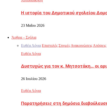
Αυτοδιοίκηση
Η ιστορία του Δημοτικού σχολείου Δομ
23 Μαΐου 2026
Άρθρα – Σχόλια
Ευθέα Λόγια
Επιστολές
Στιγμές
Ανακοινώσεις
Απόψεις
Ευθέα Λόγια
Δυστυχώς για τον κ. Μητσοτάκη… οι αρ
26 Ιουλίου 2026
Ευθέα Λόγια
Παρατηρήσεις στη δημόσια διαβούλευσ