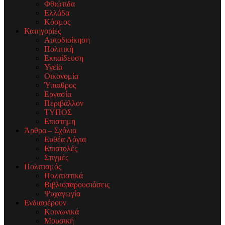
Φθιώτιδα
Ελλάδα
Κόσμος
Κατηγορίες
Αυτοδιοίκηση
Πολιτική
Εκπαίδευση
Υγεία
Οικονομία
Ύπαιθρος
Εργασία
Περιβάλλον
ΤΥΠΟΣ
Επιστημη
Άρθρα – Σχόλια
Ευθέα Λόγια
Επιστολές
Στιγμές
Πολιτισμός
Πολιτιστικά
Βιβλιοπαρουσιάσεις
Ψυχαγωγία
Ενδιαφέρουν
Κοινωνικά
Μουσική