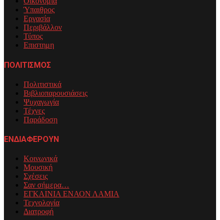
Οικονομία
Ύπαιθρος
Εργασία
Περιβάλλον
Τύπος
Επιστημη
ΠΟΛΙΤΙΣΜΟΣ
Πολιτιστικά
Βιβλιοπαρουσιάσεις
Ψυχαγωγία
Τέχνες
Παράδοση
ΕΝΔΙΑΦΕΡΟΥΝ
Κοινωνικά
Μουσική
Σχέσεις
Σαν σήμερα…
ΕΓΚΑΙΝΙΑ ΕΝΑΟΝ ΛΑΜΙΑ
Τεχνολογία
Διατροφή