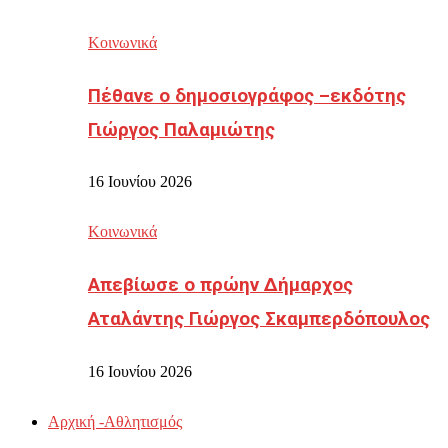
Κοινωνικά
Πέθανε ο δημοσιογράφος –εκδότης
Γιώργος Παλαμιώτης
16 Ιουνίου 2026
Κοινωνικά
Απεβίωσε ο πρώην Δήμαρχος
Αταλάντης Γιώργος Σκαμπερδόπουλος
16 Ιουνίου 2026
Αρχική -Αθλητισμός