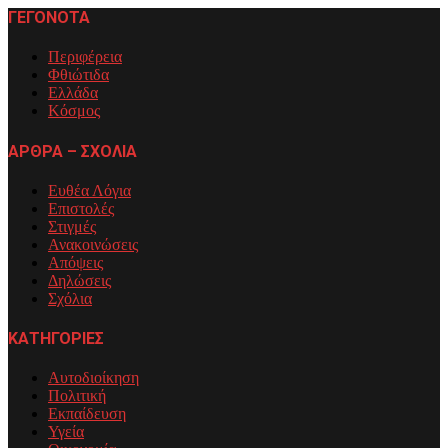
ΓΕΓΟΝΟΤΑ
Περιφέρεια
Φθιώτιδα
Ελλάδα
Κόσμος
ΑΡΘΡΑ – ΣΧΟΛΙΑ
Ευθέα Λόγια
Επιστολές
Στιγμές
Ανακοινώσεις
Απόψεις
Δηλώσεις
Σχόλια
ΚΑΤΗΓΟΡΙΕΣ
Αυτοδιοίκηση
Πολιτική
Εκπαίδευση
Υγεία