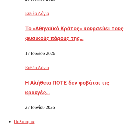
Ευθέα Λόγια
Το «Αθηναϊκό Κράτος» κουρσεύει τους
φυσικούς πόρους της…
17 Ιουλίου 2026
Ευθέα Λόγια
Η Αλήθεια ΠΟΤΕ δεν φοβάται τις
κραυγές…
27 Ιουνίου 2026
Πολιτισμός