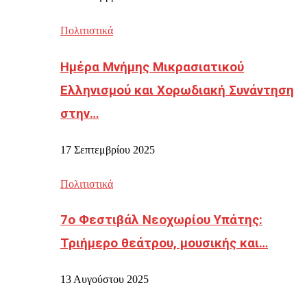
Πολιτιστικά
Ημέρα Μνήμης Μικρασιατικού
Ελληνισμού και Χορωδιακή Συνάντηση
στην…
17 Σεπτεμβρίου 2025
Πολιτιστικά
7ο Φεστιβάλ Νεοχωρίου Υπάτης:
Τριήμερο θεάτρου, μουσικής και…
13 Αυγούστου 2025