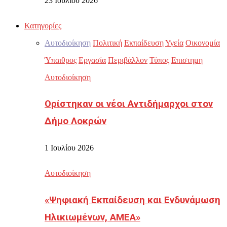
23 Ιουλίου 2026
Κατηγορίες
Αυτοδιοίκηση
Πολιτική
Εκπαίδευση
Υγεία
Οικονομία
Ύπαιθρος
Εργασία
Περιβάλλον
Τύπος
Επιστημη
Αυτοδιοίκηση
Ορίστηκαν οι νέοι Αντιδήμαρχοι στον
Δήμο Λοκρών
1 Ιουλίου 2026
Αυτοδιοίκηση
«Ψηφιακή Εκπαίδευση και Ενδυνάμωση
Ηλικιωμένων, ΑΜΕΑ»