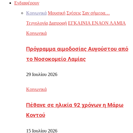
Ενδιαφέρουν
Κοινωνικά
Μουσική
Σχέσεις
Σαν σήμερα…
Τεχνολογία
Διατροφή
ΕΓΚΑΙΝΙΑ ΕΝΑΟΝ ΛΑΜΙΑ
Κοινωνικά
Πρόγραμμα αιμοδοσίας Αυγούστου από
το Νοσοκομείο Λαμίας
29 Ιουλίου 2026
Κοινωνικά
Πέθανε σε ηλικία 92 χρόνων η Μάρω
Κοντού
15 Ιουλίου 2026