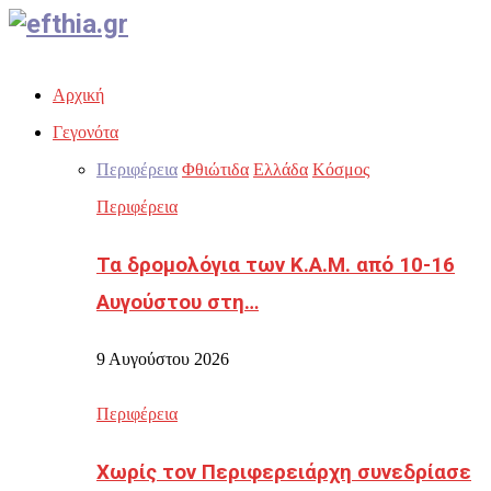
Facebook
Twitter
Instagram
Youtube
Email
Αρχική
Γεγονότα
Περιφέρεια
Φθιώτιδα
Ελλάδα
Κόσμος
Περιφέρεια
Τα δρομολόγια των Κ.Α.Μ. από 10-16
Αυγούστου στη…
9 Αυγούστου 2026
Περιφέρεια
Χωρίς τον Περιφερειάρχη συνεδρίασε