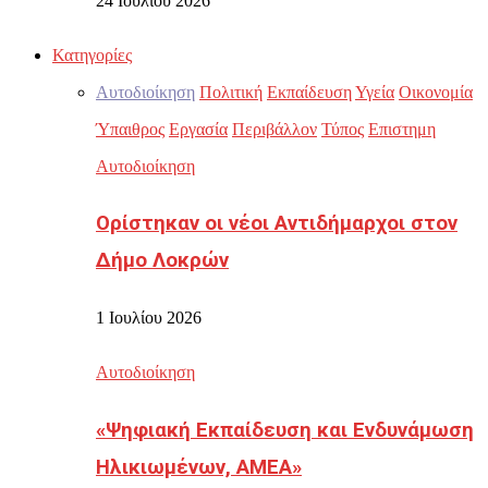
24 Ιουλίου 2026
Κατηγορίες
Αυτοδιοίκηση
Πολιτική
Εκπαίδευση
Υγεία
Οικονομία
Ύπαιθρος
Εργασία
Περιβάλλον
Τύπος
Επιστημη
Αυτοδιοίκηση
Ορίστηκαν οι νέοι Αντιδήμαρχοι στον
Δήμο Λοκρών
1 Ιουλίου 2026
Αυτοδιοίκηση
«Ψηφιακή Εκπαίδευση και Ενδυνάμωση
Ηλικιωμένων, ΑΜΕΑ»