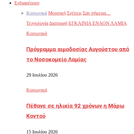
Ενδιαφέρουν
Κοινωνικά
Μουσική
Σχέσεις
Σαν σήμερα…
Τεχνολογία
Διατροφή
ΕΓΚΑΙΝΙΑ ΕΝΑΟΝ ΛΑΜΙΑ
Κοινωνικά
Πρόγραμμα αιμοδοσίας Αυγούστου από
το Νοσοκομείο Λαμίας
29 Ιουλίου 2026
Κοινωνικά
Πέθανε σε ηλικία 92 χρόνων η Μάρω
Κοντού
15 Ιουλίου 2026