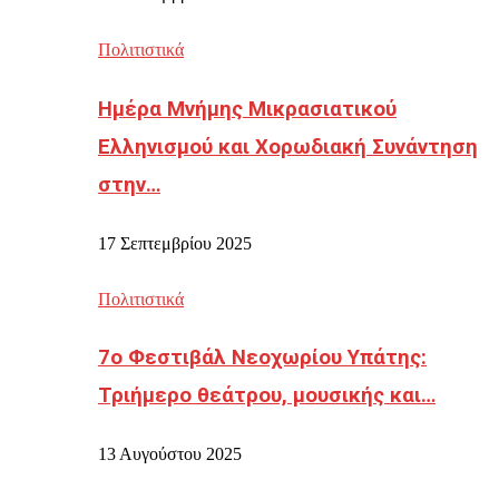
Πολιτιστικά
Ημέρα Μνήμης Μικρασιατικού
Ελληνισμού και Χορωδιακή Συνάντηση
στην…
17 Σεπτεμβρίου 2025
Πολιτιστικά
7ο Φεστιβάλ Νεοχωρίου Υπάτης:
Τριήμερο θεάτρου, μουσικής και…
13 Αυγούστου 2025