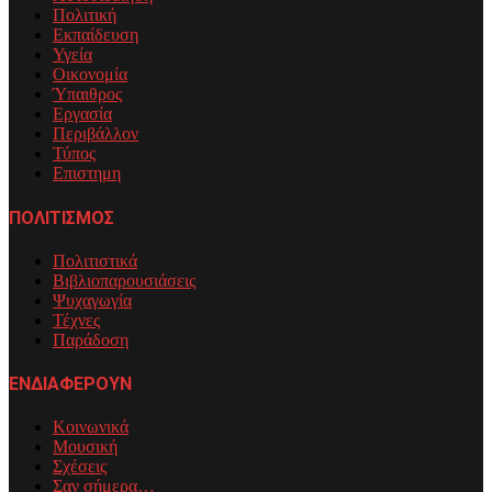
Πολιτική
Εκπαίδευση
Υγεία
Οικονομία
Ύπαιθρος
Εργασία
Περιβάλλον
Τύπος
Επιστημη
ΠΟΛΙΤΙΣΜΟΣ
Πολιτιστικά
Βιβλιοπαρουσιάσεις
Ψυχαγωγία
Τέχνες
Παράδοση
ΕΝΔΙΑΦΕΡΟΥΝ
Κοινωνικά
Μουσική
Σχέσεις
Σαν σήμερα…