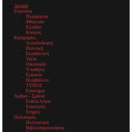
Αρχική
Γεγονότα
Περιφέρεια
Φθιώτιδα
Ελλάδα
Κόσμος
Κατηγορίες
Αυτοδιοίκηση
Πολιτική
Εκπαίδευση
Υγεία
Οικονομία
Ύπαιθρος
Εργασία
Περιβάλλον
ΤΥΠΟΣ
Επιστημη
Άρθρα – Σχόλια
Ευθέα Λόγια
Επιστολές
Στιγμές
Πολιτισμός
Πολιτιστικά
Βιβλιοπαρουσιάσεις