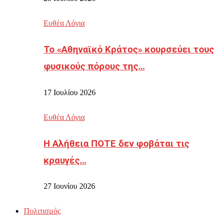
Ευθέα Λόγια
Το «Αθηναϊκό Κράτος» κουρσεύει τους
φυσικούς πόρους της…
17 Ιουλίου 2026
Ευθέα Λόγια
Η Αλήθεια ΠΟΤΕ δεν φοβάται τις
κραυγές…
27 Ιουνίου 2026
Πολιτισμός