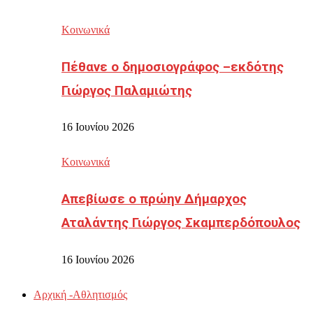
Κοινωνικά
Πέθανε ο δημοσιογράφος –εκδότης
Γιώργος Παλαμιώτης
16 Ιουνίου 2026
Κοινωνικά
Απεβίωσε ο πρώην Δήμαρχος
Αταλάντης Γιώργος Σκαμπερδόπουλος
16 Ιουνίου 2026
Αρχική -Αθλητισμός