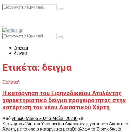
Search
Search
for:
Primary
Menu
Search
Search
for:
Αρχική
δειγμα
Ετικέτα: δειγμα
Πολιτική
Η κατάργηση του Ειρηνοδικείου Αταλάντης
χαρακτηριστικό δείγμα προχειρότητας στην
κατάρτιση του νέου Δικαστικού Χάρτη
Από
efthia
6 Μαΐου 2024
6 Μαΐου 2024
0
538
Στο νομοσχέδιο του Υπουργείου Δικαιοσύνης για το νέο Δικαστικό
Χάρτη, με το οποίο καταργείται μεταξύ άλλων το Ειρηνοδικείο