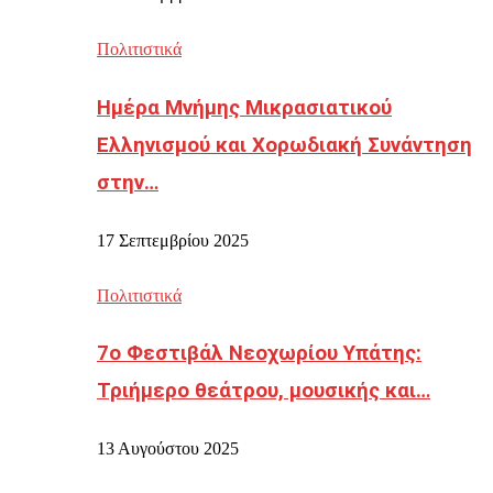
Πολιτιστικά
Ημέρα Μνήμης Μικρασιατικού
Ελληνισμού και Χορωδιακή Συνάντηση
στην…
17 Σεπτεμβρίου 2025
Πολιτιστικά
7ο Φεστιβάλ Νεοχωρίου Υπάτης:
Τριήμερο θεάτρου, μουσικής και…
13 Αυγούστου 2025