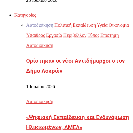
23 Ιουλίου 2026
Κατηγορίες
Αυτοδιοίκηση
Πολιτική
Εκπαίδευση
Υγεία
Οικονομία
Ύπαιθρος
Εργασία
Περιβάλλον
Τύπος
Επιστημη
Αυτοδιοίκηση
Ορίστηκαν οι νέοι Αντιδήμαρχοι στον
Δήμο Λοκρών
1 Ιουλίου 2026
Αυτοδιοίκηση
«Ψηφιακή Εκπαίδευση και Ενδυνάμωση
Ηλικιωμένων, ΑΜΕΑ»