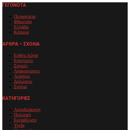
ΓΕΓΟΝΟΤΑ
Περιφέρεια
Φθιώτιδα
Ελλάδα
Κόσμος
ΑΡΘΡΑ – ΣΧΟΛΙΑ
Ευθέα Λόγια
Επιστολές
Στιγμές
Ανακοινώσεις
Απόψεις
Δηλώσεις
Σχόλια
ΚΑΤΗΓΟΡΙΕΣ
Αυτοδιοίκηση
Πολιτική
Εκπαίδευση
Υγεία