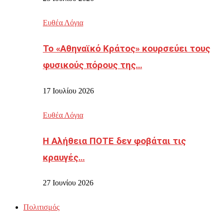
Ευθέα Λόγια
Το «Αθηναϊκό Κράτος» κουρσεύει τους
φυσικούς πόρους της…
17 Ιουλίου 2026
Ευθέα Λόγια
Η Αλήθεια ΠΟΤΕ δεν φοβάται τις
κραυγές…
27 Ιουνίου 2026
Πολιτισμός