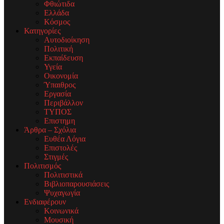
Φθιώτιδα
Ελλάδα
Κόσμος
Κατηγορίες
Αυτοδιοίκηση
Πολιτική
Εκπαίδευση
Υγεία
Οικονομία
Ύπαιθρος
Εργασία
Περιβάλλον
ΤΥΠΟΣ
Επιστημη
Άρθρα – Σχόλια
Ευθέα Λόγια
Επιστολές
Στιγμές
Πολιτισμός
Πολιτιστικά
Βιβλιοπαρουσιάσεις
Ψυχαγωγία
Ενδιαφέρουν
Κοινωνικά
Μουσική