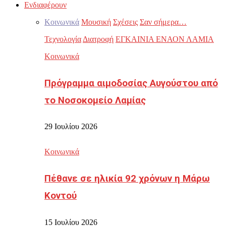
Ενδιαφέρουν
Κοινωνικά
Μουσική
Σχέσεις
Σαν σήμερα…
Τεχνολογία
Διατροφή
ΕΓΚΑΙΝΙΑ ΕΝΑΟΝ ΛΑΜΙΑ
Κοινωνικά
Πρόγραμμα αιμοδοσίας Αυγούστου από
το Νοσοκομείο Λαμίας
29 Ιουλίου 2026
Κοινωνικά
Πέθανε σε ηλικία 92 χρόνων η Μάρω
Κοντού
15 Ιουλίου 2026