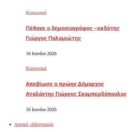
Κοινωνικά
Πέθανε ο δημοσιογράφος –εκδότης
Γιώργος Παλαμιώτης
16 Ιουνίου 2026
Κοινωνικά
Απεβίωσε ο πρώην Δήμαρχος
Αταλάντης Γιώργος Σκαμπερδόπουλος
16 Ιουνίου 2026
Αρχική -Αθλητισμός