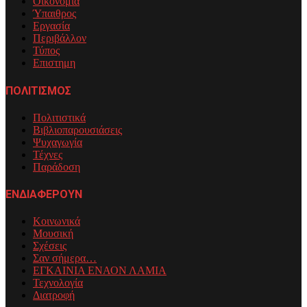
Οικονομία
Ύπαιθρος
Εργασία
Περιβάλλον
Τύπος
Επιστημη
ΠΟΛΙΤΙΣΜΟΣ
Πολιτιστικά
Βιβλιοπαρουσιάσεις
Ψυχαγωγία
Τέχνες
Παράδοση
ΕΝΔΙΑΦΕΡΟΥΝ
Κοινωνικά
Μουσική
Σχέσεις
Σαν σήμερα…
ΕΓΚΑΙΝΙΑ ΕΝΑΟΝ ΛΑΜΙΑ
Τεχνολογία
Διατροφή