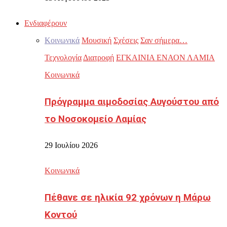
Ενδιαφέρουν
Κοινωνικά
Μουσική
Σχέσεις
Σαν σήμερα…
Τεχνολογία
Διατροφή
ΕΓΚΑΙΝΙΑ ΕΝΑΟΝ ΛΑΜΙΑ
Κοινωνικά
Πρόγραμμα αιμοδοσίας Αυγούστου από
το Νοσοκομείο Λαμίας
29 Ιουλίου 2026
Κοινωνικά
Πέθανε σε ηλικία 92 χρόνων η Μάρω
Κοντού