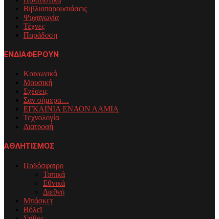
Βιβλιοπαρουσιάσεις
Ψυχαγωγία
Τέχνες
Παράδοση
ΕΝΔΙΑΦΕΡΟΥΝ
Κοινωνικά
Μουσική
Σχέσεις
Σαν σήμερα…
ΕΓΚΑΙΝΙΑ ΕΝΑΟΝ ΛΑΜΙΑ
Τεχνολογία
Διατροφή
ΑΘΛΗΤΙΣΜΟΣ
Ποδόσφαιρο
Τοπικά
Εθνικά
Διεθνή
Μπάσκετ
Βόλεϊ
Στίβος