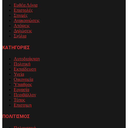
Ευθέα Λόγια
Επιστολές
Στιγμές
Ανακοινώσεις
Απόψεις
Δηλώσεις
Σχόλια
ΚΑΤΗΓΟΡΙΕΣ
Αυτοδιοίκηση
Πολιτική
Εκπαίδευση
Υγεία
Οικονομία
Ύπαιθρος
Εργασία
Περιβάλλον
Τύπος
Επιστημη
ΠΟΛΙΤΙΣΜΟΣ
Πολιτιστικά