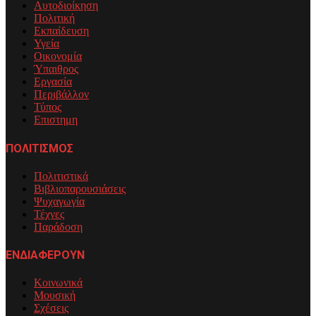
Αυτοδιοίκηση
Πολιτική
Εκπαίδευση
Υγεία
Οικονομία
Ύπαιθρος
Εργασία
Περιβάλλον
Τύπος
Επιστημη
ΠΟΛΙΤΙΣΜΟΣ
Πολιτιστικά
Βιβλιοπαρουσιάσεις
Ψυχαγωγία
Τέχνες
Παράδοση
ΕΝΔΙΑΦΕΡΟΥΝ
Κοινωνικά
Μουσική
Σχέσεις