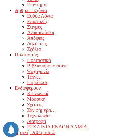
Επιστημη
Άρθρα – Σχόλια
Ευθέα Λόγια
Επιστολές
Στιγμές
Ανακοινώσεις
Απόψεις
Δηλώσεις
Σχόλια
Πολιτισμός
Πολιτιστικά
Βιβλιοπαρουσιάσεις
Ψυχαγωγία
Τέχνες
Παράδοση
Ενδιαφέρουν
Κοινωνικά
Μουσική
Σχέσεις
Σαν σήμερα…
Τεχνολογία
Διατροφή
ΕΓΚΑΙΝΙΑ ΕΝΑΟΝ ΛΑΜΙΑ
Αρχική -Αθλητισμός