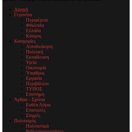
Αρχική
Γεγονότα
Περιφέρεια
Φθιώτιδα
Ελλάδα
Κόσμος
Κατηγορίες
Αυτοδιοίκηση
Πολιτική
Εκπαίδευση
Υγεία
Οικονομία
Ύπαιθρος
Εργασία
Περιβάλλον
ΤΥΠΟΣ
Επιστημη
Άρθρα – Σχόλια
Ευθέα Λόγια
Επιστολές
Στιγμές
Πολιτισμός
Πολιτιστικά
Βιβλιοπαρουσιάσεις