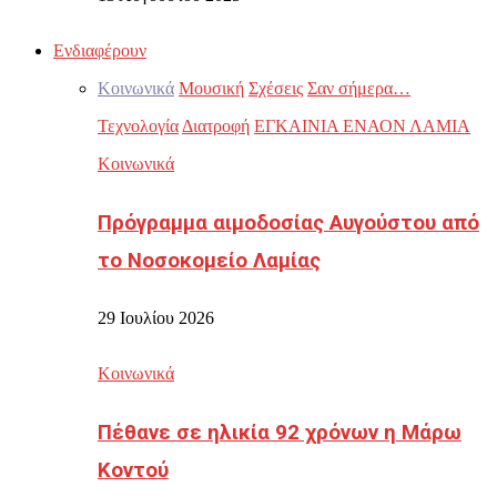
Ενδιαφέρουν
Κοινωνικά
Μουσική
Σχέσεις
Σαν σήμερα…
Τεχνολογία
Διατροφή
ΕΓΚΑΙΝΙΑ ΕΝΑΟΝ ΛΑΜΙΑ
Κοινωνικά
Πρόγραμμα αιμοδοσίας Αυγούστου από
το Νοσοκομείο Λαμίας
29 Ιουλίου 2026
Κοινωνικά
Πέθανε σε ηλικία 92 χρόνων η Μάρω
Κοντού