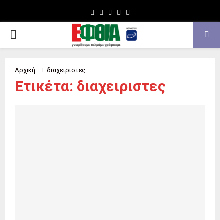
Facebook
Twitter
Instagram
Youtube
Email
PRIMARY
MENU
Αρχική
διαχειριστες
Ετικέτα: διαχειριστες