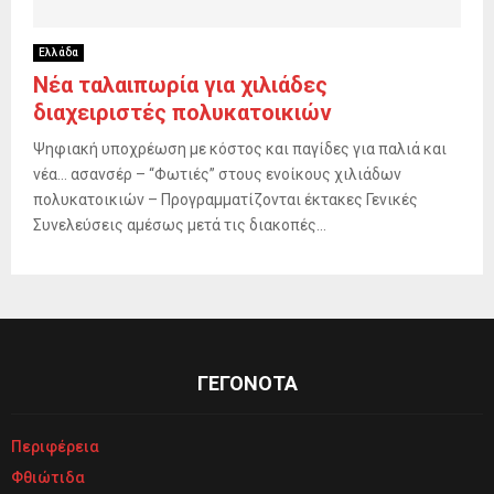
Ελλάδα
Νέα ταλαιπωρία για χιλιάδες
διαχειριστές πολυκατοικιών
Ψηφιακή υποχρέωση με κόστος και παγίδες για παλιά και
νέα… ασανσέρ – “Φωτιές” στους ενοίκους χιλιάδων
πολυκατοικιών – Προγραμματίζονται έκτακες Γενικές
Συνελεύσεις αμέσως μετά τις διακοπές...
ΓΕΓΟΝΟΤΑ
Περιφέρεια
Φθιώτιδα