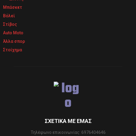
Μπάσκετ
Βόλεϊ
Στίβος
Auto Moto
Άλλα σπορ
Στοίχημα
ΣΧΕΤΙΚΆ ΜΕ ΕΜΆΣ
Τηλέφωνo επικοινωνίας: 6976404646