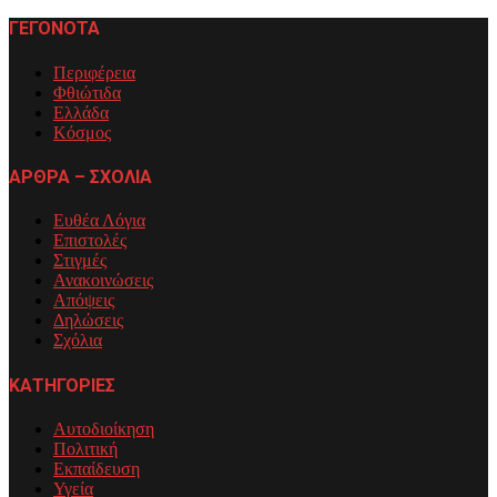
ΓΕΓΟΝΟΤΑ
Περιφέρεια
Φθιώτιδα
Ελλάδα
Κόσμος
ΑΡΘΡΑ – ΣΧΟΛΙΑ
Ευθέα Λόγια
Επιστολές
Στιγμές
Ανακοινώσεις
Απόψεις
Δηλώσεις
Σχόλια
ΚΑΤΗΓΟΡΙΕΣ
Αυτοδιοίκηση
Πολιτική
Εκπαίδευση
Υγεία