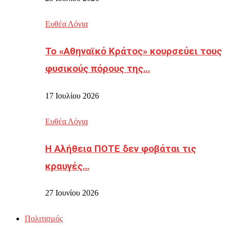
Ευθέα Λόγια
Το «Αθηναϊκό Κράτος» κουρσεύει τους
φυσικούς πόρους της…
17 Ιουλίου 2026
Ευθέα Λόγια
Η Αλήθεια ΠΟΤΕ δεν φοβάται τις
κραυγές…
27 Ιουνίου 2026
Πολιτισμός