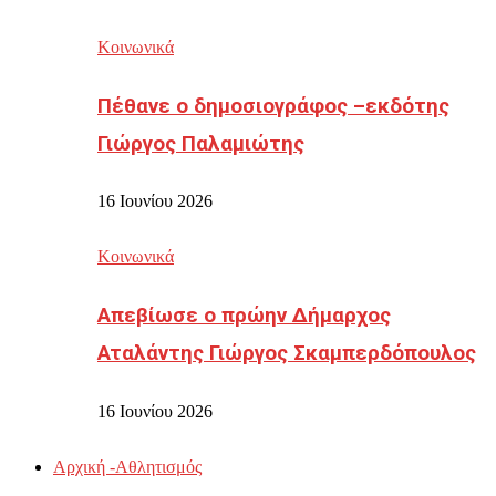
Κοινωνικά
Πέθανε ο δημοσιογράφος –εκδότης
Γιώργος Παλαμιώτης
16 Ιουνίου 2026
Κοινωνικά
Απεβίωσε ο πρώην Δήμαρχος
Αταλάντης Γιώργος Σκαμπερδόπουλος
16 Ιουνίου 2026
Αρχική -Αθλητισμός