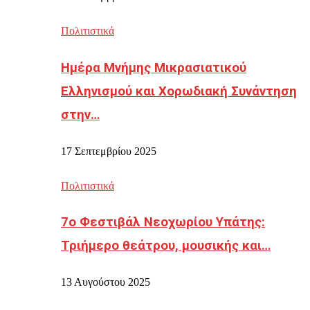
Πολιτιστικά
Ημέρα Μνήμης Μικρασιατικού
Ελληνισμού και Χορωδιακή Συνάντηση
στην…
17 Σεπτεμβρίου 2025
Πολιτιστικά
7ο Φεστιβάλ Νεοχωρίου Υπάτης:
Τριήμερο θεάτρου, μουσικής και…
13 Αυγούστου 2025