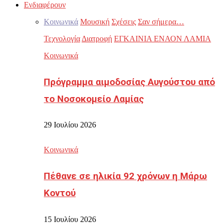
Ενδιαφέρουν
Κοινωνικά
Μουσική
Σχέσεις
Σαν σήμερα…
Τεχνολογία
Διατροφή
ΕΓΚΑΙΝΙΑ ΕΝΑΟΝ ΛΑΜΙΑ
Κοινωνικά
Πρόγραμμα αιμοδοσίας Αυγούστου από
το Νοσοκομείο Λαμίας
29 Ιουλίου 2026
Κοινωνικά
Πέθανε σε ηλικία 92 χρόνων η Μάρω
Κοντού
15 Ιουλίου 2026