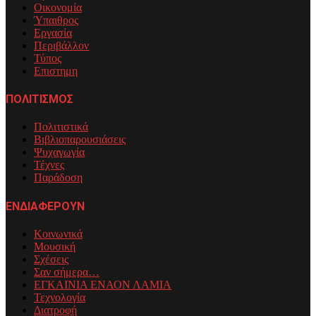
Οικονομία
Ύπαιθρος
Εργασία
Περιβάλλον
Τύπος
Επιστημη
ΠΟΛΙΤΙΣΜΟΣ
Πολιτιστικά
Βιβλιοπαρουσιάσεις
Ψυχαγωγία
Τέχνες
Παράδοση
ΕΝΔΙΑΦΕΡΟΥΝ
Κοινωνικά
Μουσική
Σχέσεις
Σαν σήμερα…
ΕΓΚΑΙΝΙΑ ΕΝΑΟΝ ΛΑΜΙΑ
Τεχνολογία
Διατροφή