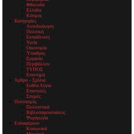
Φθιώτιδα
Ελλάδα
Κόσμος
Κατηγορίες
Αυτοδιοίκηση
Πολιτική
Εκπαίδευση
Υγεία
Οικονομία
Ύπαιθρος
Εργασία
Περιβάλλον
ΤΥΠΟΣ
Επιστημη
Άρθρα – Σχόλια
Ευθέα Λόγια
Επιστολές
Στιγμές
Πολιτισμός
Πολιτιστικά
Βιβλιοπαρουσιάσεις
Ψυχαγωγία
Ενδιαφέρουν
Κοινωνικά
Μουσική