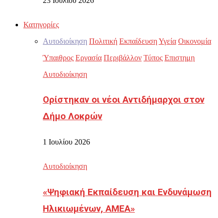
23 Ιουλίου 2026
Κατηγορίες
Αυτοδιοίκηση
Πολιτική
Εκπαίδευση
Υγεία
Οικονομία
Ύπαιθρος
Εργασία
Περιβάλλον
Τύπος
Επιστημη
Αυτοδιοίκηση
Ορίστηκαν οι νέοι Αντιδήμαρχοι στον
Δήμο Λοκρών
1 Ιουλίου 2026
Αυτοδιοίκηση
«Ψηφιακή Εκπαίδευση και Ενδυνάμωση
Ηλικιωμένων, ΑΜΕΑ»