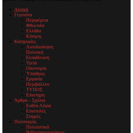
Αρχική
Γεγονότα
Περιφέρεια
Φθιώτιδα
Ελλάδα
Κόσμος
Κατηγορίες
Αυτοδιοίκηση
Πολιτική
Εκπαίδευση
Υγεία
Οικονομία
Ύπαιθρος
Εργασία
Περιβάλλον
ΤΥΠΟΣ
Επιστημη
Άρθρα – Σχόλια
Ευθέα Λόγια
Επιστολές
Στιγμές
Πολιτισμός
Πολιτιστικά
Βιβλιοπαρουσιάσεις