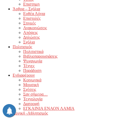
Επιστημη
Άρθρα – Σχόλια
Ευθέα Λόγια
Επιστολές
Στιγμές
Ανακοινώσεις
Απόψεις
Δηλώσεις
Σχόλια
Πολιτισμός
Πολιτιστικά
Βιβλιοπαρουσιάσεις
Ψυχαγωγία
Τέχνες
Παράδοση
Ενδιαφέρουν
Κοινωνικά
Μουσική
Σχέσεις
Σαν σήμερα…
Τεχνολογία
Διατροφή
ΕΓΚΑΙΝΙΑ ΕΝΑΟΝ ΛΑΜΙΑ
Αρχική -Αθλητισμός