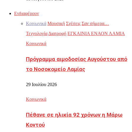
Ενδιαφέρουν
Κοινωνικά
Μουσική
Σχέσεις
Σαν σήμερα…
Τεχνολογία
Διατροφή
ΕΓΚΑΙΝΙΑ ΕΝΑΟΝ ΛΑΜΙΑ
Κοινωνικά
Πρόγραμμα αιμοδοσίας Αυγούστου από
το Νοσοκομείο Λαμίας
29 Ιουλίου 2026
Κοινωνικά
Πέθανε σε ηλικία 92 χρόνων η Μάρω
Κοντού