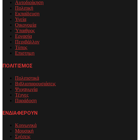
Αυτοδιοίκηση
Πολιτική
Εκπαίδευση
Υγεία
Οικονομία
Ύπαιθρος
Εργασία
Περιβάλλον
Τύπος
Επιστημη
ΠΟΛΙΤΙΣΜΟΣ
Πολιτιστικά
Βιβλιοπαρουσιάσεις
Ψυχαγωγία
Τέχνες
Παράδοση
ΕΝΔΙΑΦΕΡΟΥΝ
Κοινωνικά
Μουσική
Σχέσεις