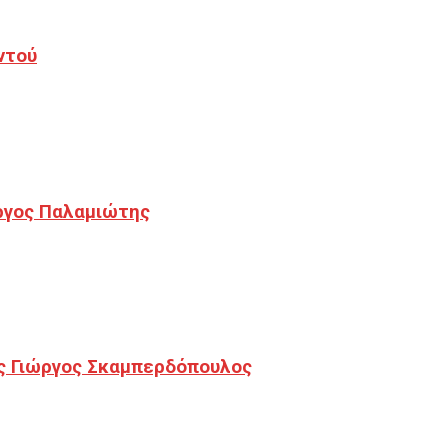
ντού
ργος Παλαμιώτης
ς Γιώργος Σκαμπερδόπουλος