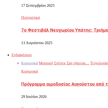
17 Σεπτεμβρίου 2025
Πολιτιστικά
7ο Φεστιβάλ Νεοχωρίου Υπάτης: Τριήμε
13 Αυγούστου 2025
Ενδιαφέρουν
Κοινωνικά
Μουσική
Σχέσεις
Σαν σήμερα…
Τεχνολογία
Κοινωνικά
Πρόγραμμα αιμοδοσίας Αυγούστου από τ
29 Ιουλίου 2026