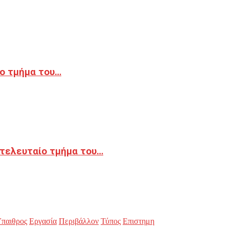
ο τμήμα του…
 τελευταίο τμήμα του…
παιθρος
Εργασία
Περιβάλλον
Τύπος
Επιστημη