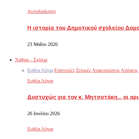
Αυτοδιοίκηση
Η ιστορία του Δημοτικού σχολείου Δομ
23 Μαΐου 2026
Άρθρα – Σχόλια
Ευθέα Λόγια
Επιστολές
Στιγμές
Ανακοινώσεις
Απόψεις
Ευθέα Λόγια
Δυστυχώς για τον κ. Μητσοτάκη… οι αρ
26 Ιουλίου 2026
Ευθέα Λόγια