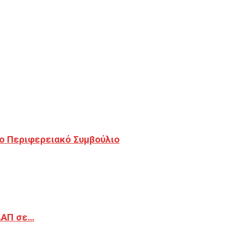
ο Περιφερειακό Συμβούλιο
ΔΑΠ σε…