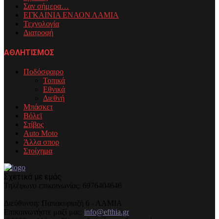
Σαν σήμερα…
ΕΓΚΑΙΝΙΑ ΕΝΑΟΝ ΛΑΜΙΑ
Τεχνολογία
Διατροφή
ΑΘΛΗΤΙΣΜΟΣ
Ποδόσφαιρο
Τοπικά
Εθνικά
Διεθνή
Μπάσκετ
Βόλεϊ
Στίβος
Auto Moto
Άλλα σπορ
Στοίχημα
Σχετικά με εμάς
Τηλέφωνo επικοινωνίας: 6976404646
Διεύθυνση: Παπακυριαζή 6 - ΛΑΜΙΑ
Επικοινωνήστε μαζί μας:
info@efthia.gr