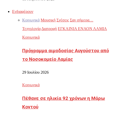
Ενδιαφέρουν
Κοινωνικά
Μουσική
Σχέσεις
Σαν σήμερα…
Τεχνολογία
Διατροφή
ΕΓΚΑΙΝΙΑ ΕΝΑΟΝ ΛΑΜΙΑ
Κοινωνικά
Πρόγραμμα αιμοδοσίας Αυγούστου από
το Νοσοκομείο Λαμίας
29 Ιουλίου 2026
Κοινωνικά
Πέθανε σε ηλικία 92 χρόνων η Μάρω
Κοντού