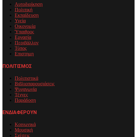
Αυτοδιοίκηση
Πολιτική
Εκπαίδευση
Υγεία
Οικονομία
Ύπαιθρος
Εργασία
Περιβάλλον
Τύπος
Επιστημη
ΠΟΛΙΤΙΣΜΟΣ
Πολιτιστικά
Βιβλιοπαρουσιάσεις
Ψυχαγωγία
Τέχνες
Παράδοση
ΕΝΔΙΑΦΕΡΟΥΝ
Κοινωνικά
Μουσική
Σχέσεις