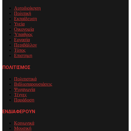
Αυτοδιοίκηση
Πολιτική
Εκπαίδευση
Υγεία
Οικονομία
Ύπαιθρος
Εργασία
Περιβάλλον
Τύπος
Επιστημη
ΠΟΛΙΤΙΣΜΟΣ
Πολιτιστικά
Βιβλιοπαρουσιάσεις
Ψυχαγωγία
Τέχνες
Παράδοση
ΕΝΔΙΑΦΕΡΟΥΝ
Κοινωνικά
Μουσική