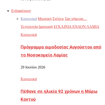
Ενδιαφέρουν
Κοινωνικά
Μουσική
Σχέσεις
Σαν σήμερα…
Τεχνολογία
Διατροφή
ΕΓΚΑΙΝΙΑ ΕΝΑΟΝ ΛΑΜΙΑ
Κοινωνικά
Πρόγραμμα αιμοδοσίας Αυγούστου από
το Νοσοκομείο Λαμίας
29 Ιουλίου 2026
Κοινωνικά
Πέθανε σε ηλικία 92 χρόνων η Μάρω
Κοντού