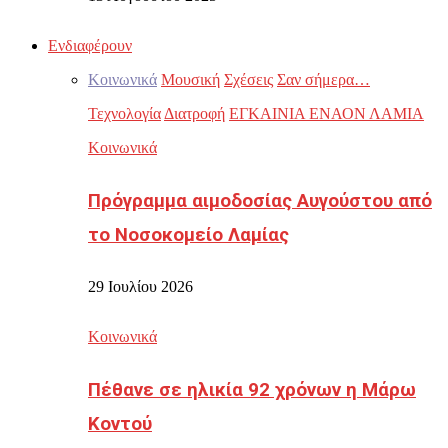
Ενδιαφέρουν
Κοινωνικά
Μουσική
Σχέσεις
Σαν σήμερα…
Τεχνολογία
Διατροφή
ΕΓΚΑΙΝΙΑ ΕΝΑΟΝ ΛΑΜΙΑ
Κοινωνικά
Πρόγραμμα αιμοδοσίας Αυγούστου από
το Νοσοκομείο Λαμίας
29 Ιουλίου 2026
Κοινωνικά
Πέθανε σε ηλικία 92 χρόνων η Μάρω
Κοντού