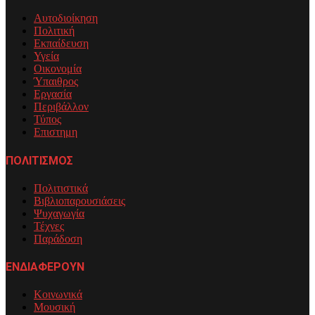
Αυτοδιοίκηση
Πολιτική
Εκπαίδευση
Υγεία
Οικονομία
Ύπαιθρος
Εργασία
Περιβάλλον
Τύπος
Επιστημη
ΠΟΛΙΤΙΣΜΟΣ
Πολιτιστικά
Βιβλιοπαρουσιάσεις
Ψυχαγωγία
Τέχνες
Παράδοση
ΕΝΔΙΑΦΕΡΟΥΝ
Κοινωνικά
Μουσική