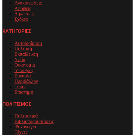
Ανακοινώσεις
Απόψεις
Δηλώσεις
Σχόλια
ΚΑΤΗΓΟΡΙΕΣ
Αυτοδιοίκηση
Πολιτική
Εκπαίδευση
Υγεία
Οικονομία
Ύπαιθρος
Εργασία
Περιβάλλον
Τύπος
Επιστημη
ΠΟΛΙΤΙΣΜΟΣ
Πολιτιστικά
Βιβλιοπαρουσιάσεις
Ψυχαγωγία
Τέχνες