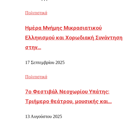
Πολιτιστικά
Ημέρα Μνήμης Μικρασιατικού
Ελληνισμού και Χορωδιακή Συνάντηση
στην…
17 Σεπτεμβρίου 2025
Πολιτιστικά
7ο Φεστιβάλ Νεοχωρίου Υπάτης:
Τριήμερο θεάτρου, μουσικής και…
13 Αυγούστου 2025