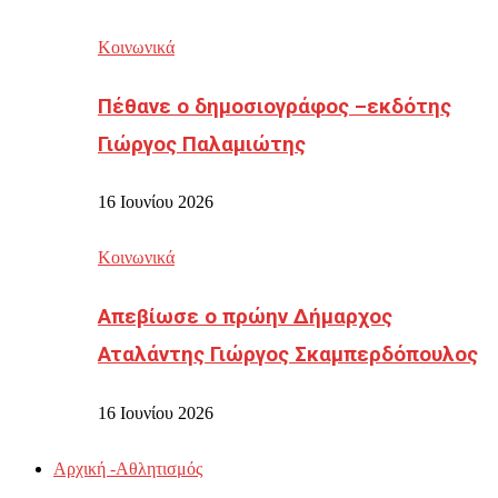
Κοινωνικά
Πέθανε ο δημοσιογράφος –εκδότης
Γιώργος Παλαμιώτης
16 Ιουνίου 2026
Κοινωνικά
Απεβίωσε ο πρώην Δήμαρχος
Αταλάντης Γιώργος Σκαμπερδόπουλος
16 Ιουνίου 2026
Αρχική -Αθλητισμός