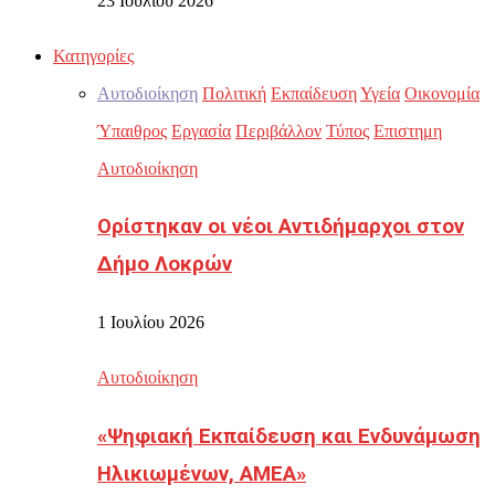
23 Ιουλίου 2026
Κατηγορίες
Αυτοδιοίκηση
Πολιτική
Εκπαίδευση
Υγεία
Οικονομία
Ύπαιθρος
Εργασία
Περιβάλλον
Τύπος
Επιστημη
Αυτοδιοίκηση
Ορίστηκαν οι νέοι Αντιδήμαρχοι στον
Δήμο Λοκρών
1 Ιουλίου 2026
Αυτοδιοίκηση
«Ψηφιακή Εκπαίδευση και Ενδυνάμωση
Ηλικιωμένων, ΑΜΕΑ»