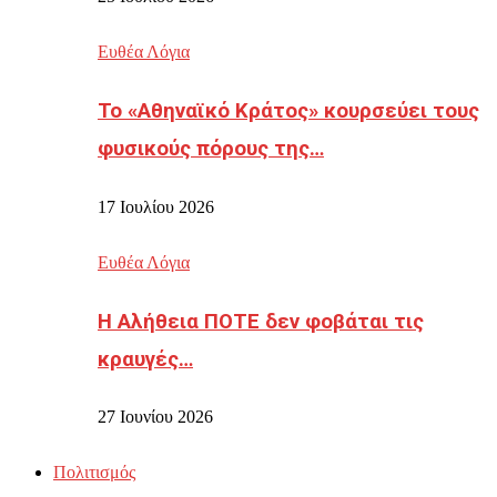
Ευθέα Λόγια
Το «Αθηναϊκό Κράτος» κουρσεύει τους
φυσικούς πόρους της…
17 Ιουλίου 2026
Ευθέα Λόγια
Η Αλήθεια ΠΟΤΕ δεν φοβάται τις
κραυγές…
27 Ιουνίου 2026
Πολιτισμός