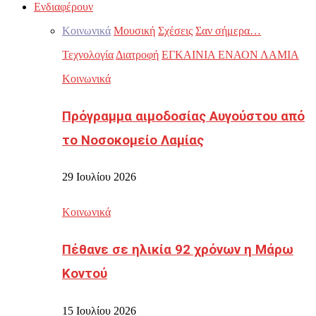
Ενδιαφέρουν
Κοινωνικά
Μουσική
Σχέσεις
Σαν σήμερα…
Τεχνολογία
Διατροφή
ΕΓΚΑΙΝΙΑ ΕΝΑΟΝ ΛΑΜΙΑ
Κοινωνικά
Πρόγραμμα αιμοδοσίας Αυγούστου από
το Νοσοκομείο Λαμίας
29 Ιουλίου 2026
Κοινωνικά
Πέθανε σε ηλικία 92 χρόνων η Μάρω
Κοντού
15 Ιουλίου 2026