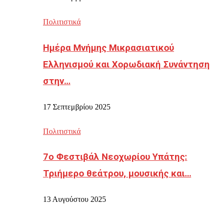
Πολιτιστικά
Ημέρα Μνήμης Μικρασιατικού
Ελληνισμού και Χορωδιακή Συνάντηση
στην…
17 Σεπτεμβρίου 2025
Πολιτιστικά
7ο Φεστιβάλ Νεοχωρίου Υπάτης:
Τριήμερο θεάτρου, μουσικής και…
13 Αυγούστου 2025