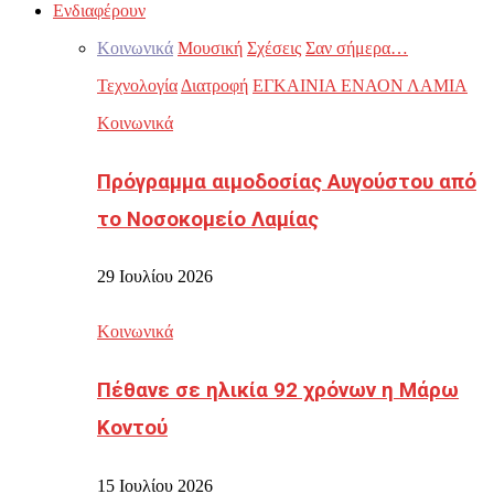
Ενδιαφέρουν
Κοινωνικά
Μουσική
Σχέσεις
Σαν σήμερα…
Τεχνολογία
Διατροφή
ΕΓΚΑΙΝΙΑ ΕΝΑΟΝ ΛΑΜΙΑ
Κοινωνικά
Πρόγραμμα αιμοδοσίας Αυγούστου από
το Νοσοκομείο Λαμίας
29 Ιουλίου 2026
Κοινωνικά
Πέθανε σε ηλικία 92 χρόνων η Μάρω
Κοντού
15 Ιουλίου 2026