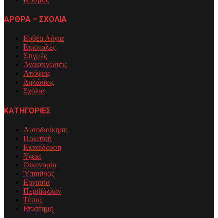
ΑΡΘΡΑ – ΣΧΟΛΙΑ
Ευθέα Λόγια
Επιστολές
Στιγμές
Ανακοινώσεις
Απόψεις
Δηλώσεις
Σχόλια
ΚΑΤΗΓΟΡΙΕΣ
Αυτοδιοίκηση
Πολιτική
Εκπαίδευση
Υγεία
Οικονομία
Ύπαιθρος
Εργασία
Περιβάλλον
Τύπος
Επιστημη