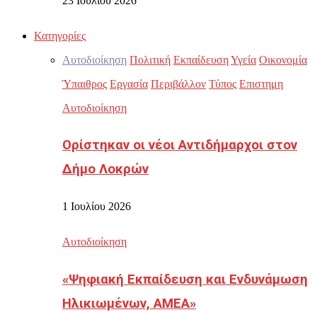
23 Ιουλίου 2026
Κατηγορίες
Αυτοδιοίκηση
Πολιτική
Εκπαίδευση
Υγεία
Οικονομία
Ύπαιθρος
Εργασία
Περιβάλλον
Τύπος
Επιστημη
Αυτοδιοίκηση
Ορίστηκαν οι νέοι Αντιδήμαρχοι στον
Δήμο Λοκρών
1 Ιουλίου 2026
Αυτοδιοίκηση
«Ψηφιακή Εκπαίδευση και Ενδυνάμωση
Ηλικιωμένων, ΑΜΕΑ»