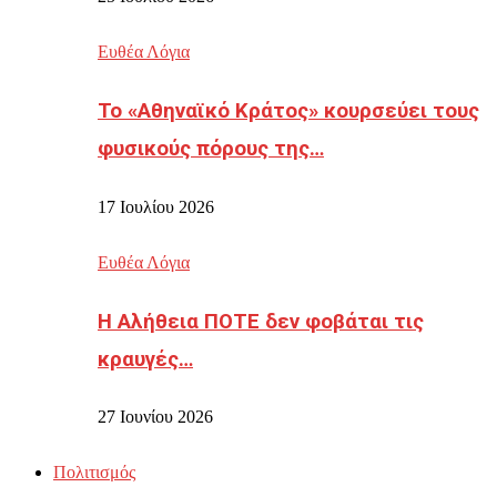
Ευθέα Λόγια
Το «Αθηναϊκό Κράτος» κουρσεύει τους
φυσικούς πόρους της…
17 Ιουλίου 2026
Ευθέα Λόγια
Η Αλήθεια ΠΟΤΕ δεν φοβάται τις
κραυγές…
27 Ιουνίου 2026
Πολιτισμός