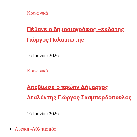
Κοινωνικά
Πέθανε ο δημοσιογράφος –εκδότης
Γιώργος Παλαμιώτης
16 Ιουνίου 2026
Κοινωνικά
Απεβίωσε ο πρώην Δήμαρχος
Αταλάντης Γιώργος Σκαμπερδόπουλος
16 Ιουνίου 2026
Αρχική -Αθλητισμός