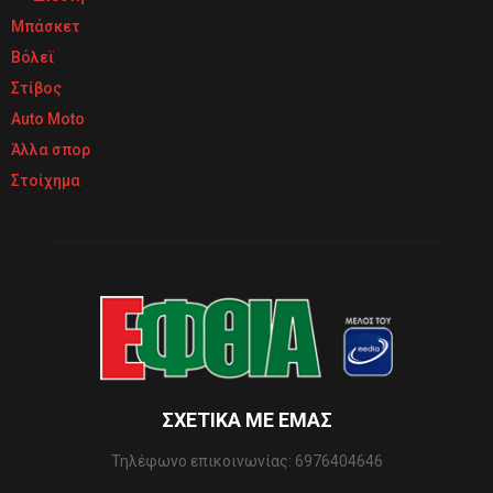
Μπάσκετ
Βόλεϊ
Στίβος
Auto Moto
Άλλα σπορ
Στοίχημα
ΣΧΕΤΙΚΆ ΜΕ ΕΜΆΣ
Τηλέφωνo επικοινωνίας: 6976404646