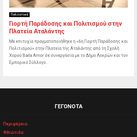
Πολιτιστικά
Γιορτή Παράδοσης και Πολιτισμού στην
Πλατεία Αταλάντης
Με επιτυχία πραγματοποιήθηκε η «6η Γιορτή Παράδοσης και
Πολιτισμού» στην Πλατεία της Αταλάντης από τη Σχολή
Χορού Baila Amor σε συνεργασία με το Δήμο Λοκρών και τον
Εμπορικό Σύλλογο...
ΓΕΓΟΝΟΤΑ
Περιφέρεια
Φθιώτιδα