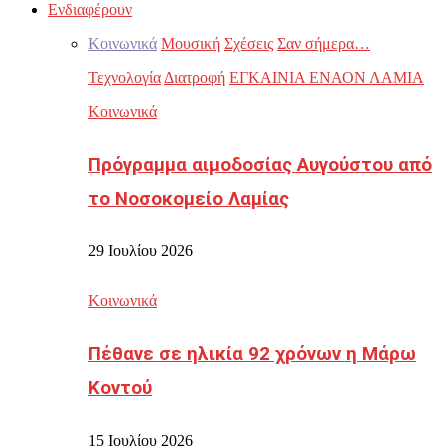
Ενδιαφέρουν
Κοινωνικά
Μουσική
Σχέσεις
Σαν σήμερα…
Τεχνολογία
Διατροφή
ΕΓΚΑΙΝΙΑ ΕΝΑΟΝ ΛΑΜΙΑ
Κοινωνικά
Πρόγραμμα αιμοδοσίας Αυγούστου από
το Νοσοκομείο Λαμίας
29 Ιουλίου 2026
Κοινωνικά
Πέθανε σε ηλικία 92 χρόνων η Μάρω
Κοντού
15 Ιουλίου 2026