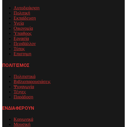
Αυτοδιοίκηση
Πολιτική
Εκπαίδευση
Υγεία
Οικονομία
Ύπαιθρος
Εργασία
Περιβάλλον
Τύπος
Επιστημη
ΠΟΛΙΤΙΣΜΟΣ
Πολιτιστικά
Βιβλιοπαρουσιάσεις
Ψυχαγωγία
Τέχνες
Παράδοση
ΕΝΔΙΑΦΕΡΟΥΝ
Κοινωνικά
Μουσική