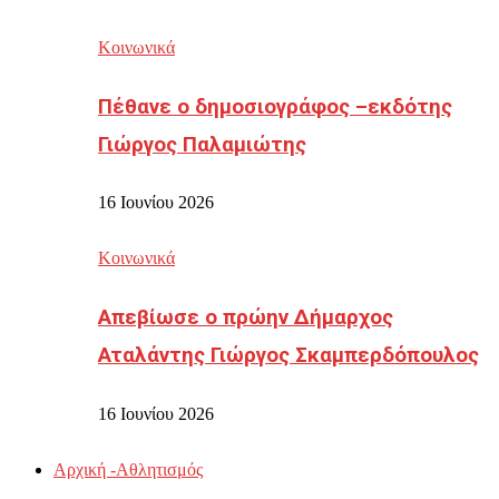
Κοινωνικά
Πέθανε ο δημοσιογράφος –εκδότης
Γιώργος Παλαμιώτης
16 Ιουνίου 2026
Κοινωνικά
Απεβίωσε ο πρώην Δήμαρχος
Αταλάντης Γιώργος Σκαμπερδόπουλος
16 Ιουνίου 2026
Αρχική -Αθλητισμός