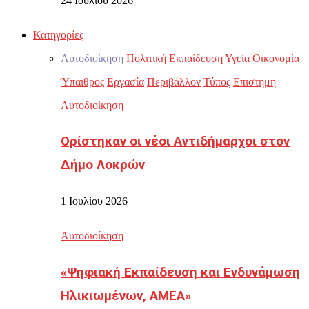
24 Ιουλίου 2026
Κατηγορίες
Αυτοδιοίκηση
Πολιτική
Εκπαίδευση
Υγεία
Οικονομία
Ύπαιθρος
Εργασία
Περιβάλλον
Τύπος
Επιστημη
Αυτοδιοίκηση
Ορίστηκαν οι νέοι Αντιδήμαρχοι στον
Δήμο Λοκρών
1 Ιουλίου 2026
Αυτοδιοίκηση
«Ψηφιακή Εκπαίδευση και Ενδυνάμωση
Ηλικιωμένων, ΑΜΕΑ»