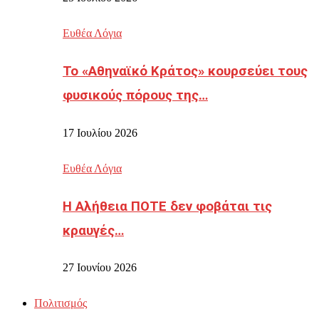
Ευθέα Λόγια
Το «Αθηναϊκό Κράτος» κουρσεύει τους
φυσικούς πόρους της…
17 Ιουλίου 2026
Ευθέα Λόγια
Η Αλήθεια ΠΟΤΕ δεν φοβάται τις
κραυγές…
27 Ιουνίου 2026
Πολιτισμός