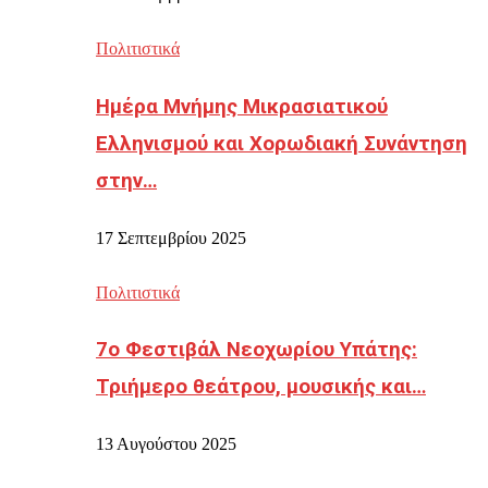
Πολιτιστικά
Ημέρα Μνήμης Μικρασιατικού
Ελληνισμού και Χορωδιακή Συνάντηση
στην…
17 Σεπτεμβρίου 2025
Πολιτιστικά
7ο Φεστιβάλ Νεοχωρίου Υπάτης:
Τριήμερο θεάτρου, μουσικής και…
13 Αυγούστου 2025