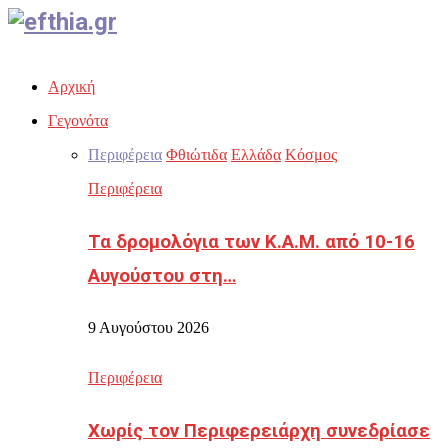
Facebook
Twitter
Instagram
Youtube
Email
Αρχική
Γεγονότα
Περιφέρεια
Φθιώτιδα
Ελλάδα
Κόσμος
Περιφέρεια
Τα δρομολόγια των Κ.Α.Μ. από 10-16
Αυγούστου στη…
9 Αυγούστου 2026
Περιφέρεια
Χωρίς τον Περιφερειάρχη συνεδρίασε