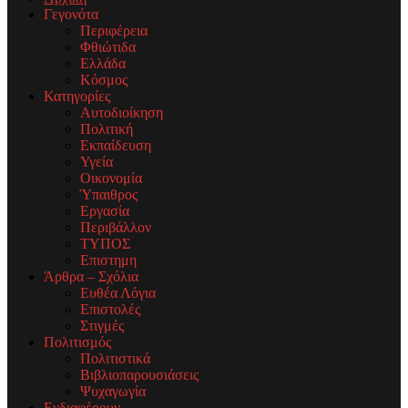
Γεγονότα
Περιφέρεια
Φθιώτιδα
Ελλάδα
Κόσμος
Κατηγορίες
Αυτοδιοίκηση
Πολιτική
Εκπαίδευση
Υγεία
Οικονομία
Ύπαιθρος
Εργασία
Περιβάλλον
ΤΥΠΟΣ
Επιστημη
Άρθρα – Σχόλια
Ευθέα Λόγια
Επιστολές
Στιγμές
Πολιτισμός
Πολιτιστικά
Βιβλιοπαρουσιάσεις
Ψυχαγωγία
Ενδιαφέρουν