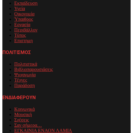
Εκπαίδευση
Υγεία
Οικονομία
Ύπαιθρος
Εργασία
Περιβάλλον
Τύπος
Επιστημη
ΠΟΛΙΤΙΣΜΟΣ
Πολιτιστικά
Βιβλιοπαρουσιάσεις
Ψυχαγωγία
Τέχνες
Παράδοση
ΕΝΔΙΑΦΕΡΟΥΝ
Κοινωνικά
Μουσική
Σχέσεις
Σαν σήμερα…
ΕΓΚΑΙΝΙΑ ΕΝΑΟΝ ΛΑΜΙΑ