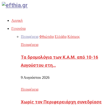
Facebook
Twitter
Instagram
Youtube
Email
Αρχική
Γεγονότα
Περιφέρεια
Φθιώτιδα
Ελλάδα
Κόσμος
Περιφέρεια
Τα δρομολόγια των Κ.Α.Μ. από 10-16
Αυγούστου στη…
9 Αυγούστου 2026
Περιφέρεια
Χωρίς τον Περιφερειάρχη συνεδρίασε