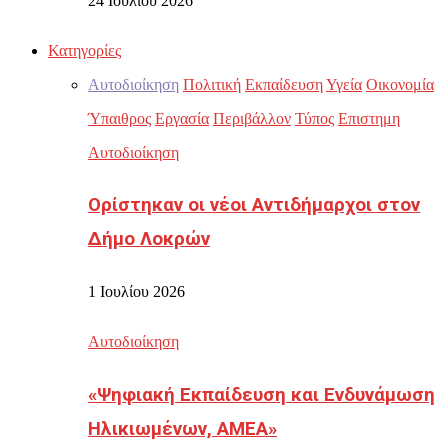
24 Ιουλίου 2026
Κατηγορίες
Αυτοδιοίκηση
Πολιτική
Εκπαίδευση
Υγεία
Οικονομία
Ύπαιθρος
Εργασία
Περιβάλλον
Τύπος
Επιστημη
Αυτοδιοίκηση
Ορίστηκαν οι νέοι Αντιδήμαρχοι στον
Δήμο Λοκρών
1 Ιουλίου 2026
Αυτοδιοίκηση
«Ψηφιακή Εκπαίδευση και Ενδυνάμωση
Ηλικιωμένων, ΑΜΕΑ»