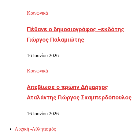
Κοινωνικά
Πέθανε ο δημοσιογράφος –εκδότης
Γιώργος Παλαμιώτης
16 Ιουνίου 2026
Κοινωνικά
Απεβίωσε ο πρώην Δήμαρχος
Αταλάντης Γιώργος Σκαμπερδόπουλος
16 Ιουνίου 2026
Αρχική -Αθλητισμός