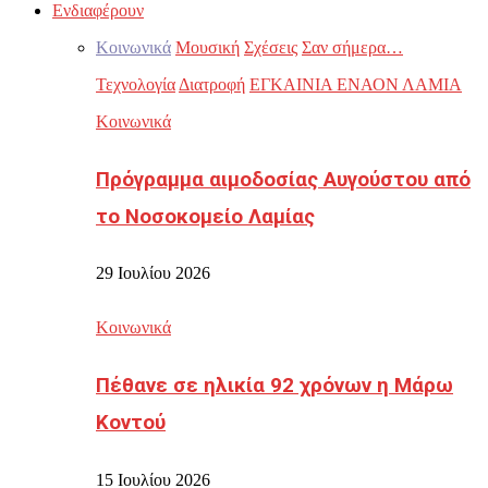
Ενδιαφέρουν
Κοινωνικά
Μουσική
Σχέσεις
Σαν σήμερα…
Τεχνολογία
Διατροφή
ΕΓΚΑΙΝΙΑ ΕΝΑΟΝ ΛΑΜΙΑ
Κοινωνικά
Πρόγραμμα αιμοδοσίας Αυγούστου από
το Νοσοκομείο Λαμίας
29 Ιουλίου 2026
Κοινωνικά
Πέθανε σε ηλικία 92 χρόνων η Μάρω
Κοντού
15 Ιουλίου 2026