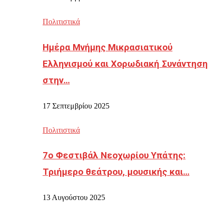
Πολιτιστικά
Ημέρα Μνήμης Μικρασιατικού
Ελληνισμού και Χορωδιακή Συνάντηση
στην…
17 Σεπτεμβρίου 2025
Πολιτιστικά
7ο Φεστιβάλ Νεοχωρίου Υπάτης:
Τριήμερο θεάτρου, μουσικής και…
13 Αυγούστου 2025