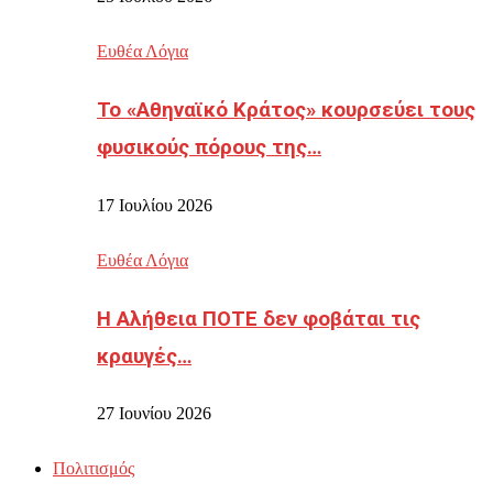
Ευθέα Λόγια
Το «Αθηναϊκό Κράτος» κουρσεύει τους
φυσικούς πόρους της…
17 Ιουλίου 2026
Ευθέα Λόγια
Η Αλήθεια ΠΟΤΕ δεν φοβάται τις
κραυγές…
27 Ιουνίου 2026
Πολιτισμός