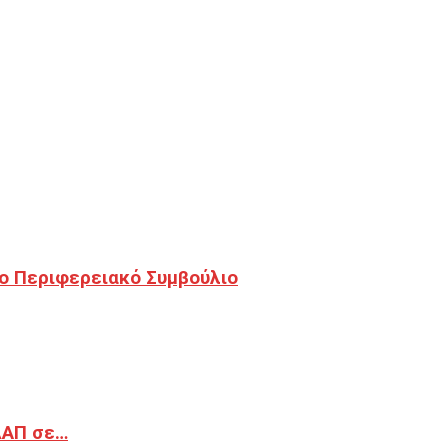
ο Περιφερειακό Συμβούλιο
ΔΑΠ σε…