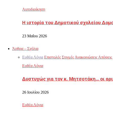
Αυτοδιοίκηση
Η ιστορία του Δημοτικού σχολείου Δομ
23 Μαΐου 2026
Άρθρα – Σχόλια
Ευθέα Λόγια
Επιστολές
Στιγμές
Ανακοινώσεις
Απόψεις
Ευθέα Λόγια
Δυστυχώς για τον κ. Μητσοτάκη… οι αρ
26 Ιουλίου 2026
Ευθέα Λόγια