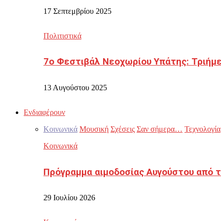
17 Σεπτεμβρίου 2025
Πολιτιστικά
7ο Φεστιβάλ Νεοχωρίου Υπάτης: Τριήμε
13 Αυγούστου 2025
Ενδιαφέρουν
Κοινωνικά
Μουσική
Σχέσεις
Σαν σήμερα…
Τεχνολογία
Κοινωνικά
Πρόγραμμα αιμοδοσίας Αυγούστου από τ
29 Ιουλίου 2026