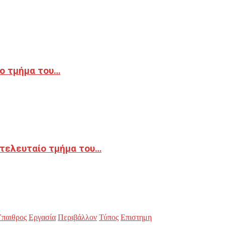
ο τμήμα του…
 τελευταίο τμήμα του…
παιθρος
Εργασία
Περιβάλλον
Τύπος
Επιστημη