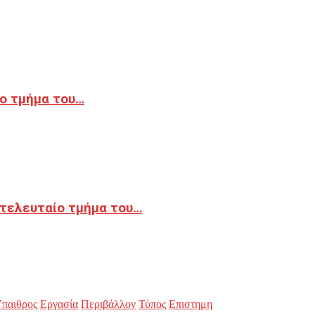
ο τμήμα του…
 τελευταίο τμήμα του…
παιθρος
Εργασία
Περιβάλλον
Τύπος
Επιστημη