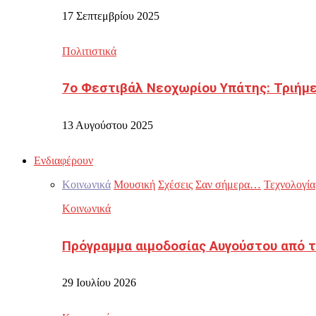
17 Σεπτεμβρίου 2025
Πολιτιστικά
7ο Φεστιβάλ Νεοχωρίου Υπάτης: Τριήμε
13 Αυγούστου 2025
Ενδιαφέρουν
Κοινωνικά
Μουσική
Σχέσεις
Σαν σήμερα…
Τεχνολογία
Κοινωνικά
Πρόγραμμα αιμοδοσίας Αυγούστου από τ
29 Ιουλίου 2026