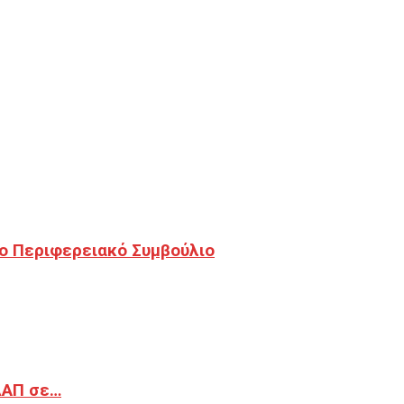
ο Περιφερειακό Συμβούλιο
ΔΑΠ σε…