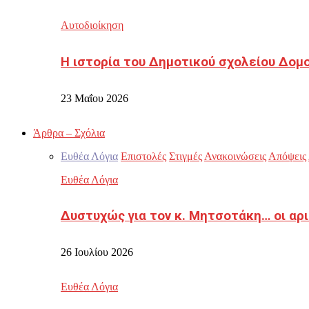
Αυτοδιοίκηση
Η ιστορία του Δημοτικού σχολείου Δομ
23 Μαΐου 2026
Άρθρα – Σχόλια
Ευθέα Λόγια
Επιστολές
Στιγμές
Ανακοινώσεις
Απόψεις
Ευθέα Λόγια
Δυστυχώς για τον κ. Μητσοτάκη… οι αρ
26 Ιουλίου 2026
Ευθέα Λόγια