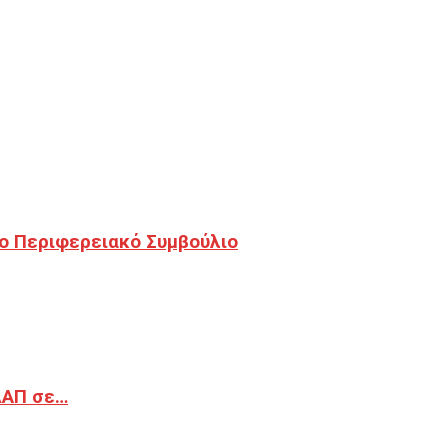
ο Περιφερειακό Συμβούλιο
ΔΑΠ σε…