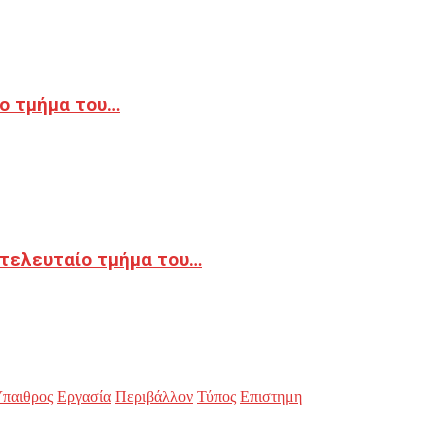
ο τμήμα του…
 τελευταίο τμήμα του…
παιθρος
Εργασία
Περιβάλλον
Τύπος
Επιστημη