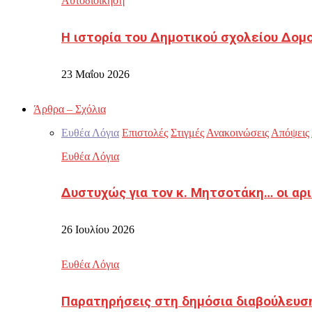
Αυτοδιοίκηση
Η ιστορία του Δημοτικού σχολείου Δομ
23 Μαΐου 2026
Άρθρα – Σχόλια
Ευθέα Λόγια
Επιστολές
Στιγμές
Ανακοινώσεις
Απόψεις
Ευθέα Λόγια
Δυστυχώς για τον κ. Μητσοτάκη… οι αρ
26 Ιουλίου 2026
Ευθέα Λόγια
Παρατηρήσεις στη δημόσια διαβούλευσ