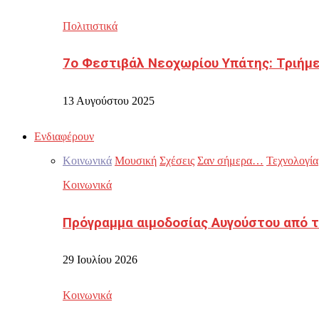
Πολιτιστικά
7ο Φεστιβάλ Νεοχωρίου Υπάτης: Τριήμε
13 Αυγούστου 2025
Ενδιαφέρουν
Κοινωνικά
Μουσική
Σχέσεις
Σαν σήμερα…
Τεχνολογία
Κοινωνικά
Πρόγραμμα αιμοδοσίας Αυγούστου από τ
29 Ιουλίου 2026
Κοινωνικά