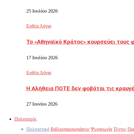
25 Ιουλίου 2026
Ευθέα Λόγια
Το «Αθηναϊκό Κράτος» κουρσεύει τους 
17 Ιουλίου 2026
Ευθέα Λόγια
Η Αλήθεια ΠΟΤΕ δεν φοβάται τις κραυγ
27 Ιουνίου 2026
Πολιτισμός
Πολιτιστικά
Βιβλιοπαρουσιάσεις
Ψυχαγωγία
Τέχνες
Πα