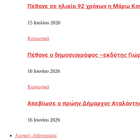
Πέθανε σε ηλικία 92 χρόνων η Μάρω Κο
15 Ιουλίου 2026
Κοινωνικά
Πέθανε ο δημοσιογράφος –εκδότης Γιώ
16 Ιουνίου 2026
Κοινωνικά
Απεβίωσε ο πρώην Δήμαρχος Αταλάντη
16 Ιουνίου 2026
Αρχική -Αθλητισμός