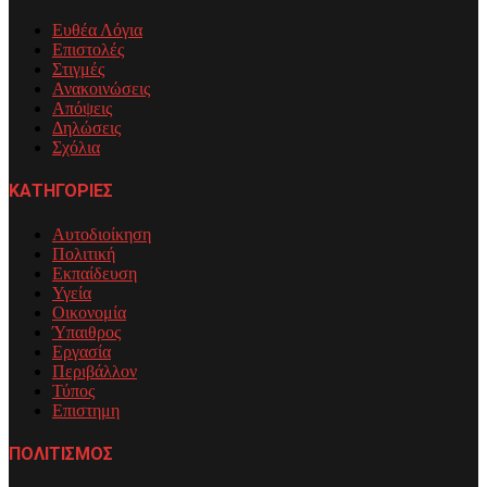
Ευθέα Λόγια
Επιστολές
Στιγμές
Ανακοινώσεις
Απόψεις
Δηλώσεις
Σχόλια
ΚΑΤΗΓΟΡΙΕΣ
Αυτοδιοίκηση
Πολιτική
Εκπαίδευση
Υγεία
Οικονομία
Ύπαιθρος
Εργασία
Περιβάλλον
Τύπος
Επιστημη
ΠΟΛΙΤΙΣΜΟΣ