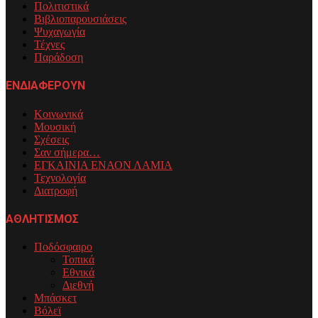
Πολιτιστικά
Βιβλιοπαρουσιάσεις
Ψυχαγωγία
Τέχνες
Παράδοση
ΕΝΔΙΑΦΕΡΟΥΝ
Κοινωνικά
Μουσική
Σχέσεις
Σαν σήμερα…
ΕΓΚΑΙΝΙΑ ΕΝΑΟΝ ΛΑΜΙΑ
Τεχνολογία
Διατροφή
ΑΘΛΗΤΙΣΜΟΣ
Ποδόσφαιρο
Τοπικά
Εθνικά
Διεθνή
Μπάσκετ
Βόλεϊ