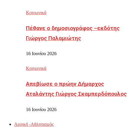
Κοινωνικά
Πέθανε ο δημοσιογράφος –εκδότης
Γιώργος Παλαμιώτης
16 Ιουνίου 2026
Κοινωνικά
Απεβίωσε ο πρώην Δήμαρχος
Αταλάντης Γιώργος Σκαμπερδόπουλος
16 Ιουνίου 2026
Αρχική -Αθλητισμός