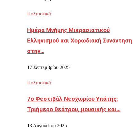
Πολιτιστικά
Ημέρα Μνήμης Μικρασιατικού
Ελληνισμού και Χορωδιακή Συνάντηση
στην…
17 Σεπτεμβρίου 2025
Πολιτιστικά
7ο Φεστιβάλ Νεοχωρίου Υπάτης:
Τριήμερο θεάτρου, μουσικής και…
13 Αυγούστου 2025