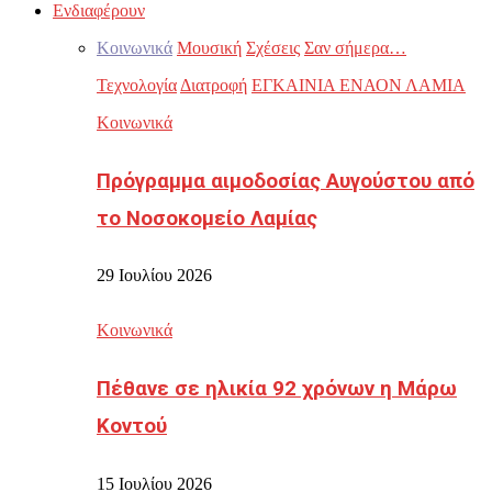
Ενδιαφέρουν
Κοινωνικά
Μουσική
Σχέσεις
Σαν σήμερα…
Τεχνολογία
Διατροφή
ΕΓΚΑΙΝΙΑ ΕΝΑΟΝ ΛΑΜΙΑ
Κοινωνικά
Πρόγραμμα αιμοδοσίας Αυγούστου από
το Νοσοκομείο Λαμίας
29 Ιουλίου 2026
Κοινωνικά
Πέθανε σε ηλικία 92 χρόνων η Μάρω
Κοντού
15 Ιουλίου 2026