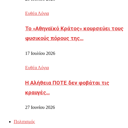
Ευθέα Λόγια
Το «Αθηναϊκό Κράτος» κουρσεύει τους
φυσικούς πόρους της…
17 Ιουλίου 2026
Ευθέα Λόγια
Η Αλήθεια ΠΟΤΕ δεν φοβάται τις
κραυγές…
27 Ιουνίου 2026
Πολιτισμός