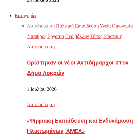
23 Ιουλίου 2026
Κατηγορίες
Αυτοδιοίκηση
Πολιτική
Εκπαίδευση
Υγεία
Οικονομία
Ύπαιθρος
Εργασία
Περιβάλλον
Τύπος
Επιστημη
Αυτοδιοίκηση
Ορίστηκαν οι νέοι Αντιδήμαρχοι στον
Δήμο Λοκρών
1 Ιουλίου 2026
Αυτοδιοίκηση
«Ψηφιακή Εκπαίδευση και Ενδυνάμωση
Ηλικιωμένων, ΑΜΕΑ»