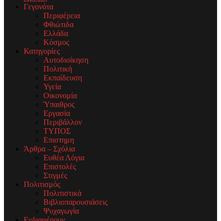
Γεγονότα
Περιφέρεια
Φθιώτιδα
Ελλάδα
Κόσμος
Κατηγορίες
Αυτοδιοίκηση
Πολιτική
Εκπαίδευση
Υγεία
Οικονομία
Ύπαιθρος
Εργασία
Περιβάλλον
ΤΥΠΟΣ
Επιστημη
Άρθρα – Σχόλια
Ευθέα Λόγια
Επιστολές
Στιγμές
Πολιτισμός
Πολιτιστικά
Βιβλιοπαρουσιάσεις
Ψυχαγωγία
Ενδιαφέρουν