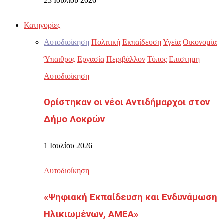
23 Ιουλίου 2026
Κατηγορίες
Αυτοδιοίκηση
Πολιτική
Εκπαίδευση
Υγεία
Οικονομία
Ύπαιθρος
Εργασία
Περιβάλλον
Τύπος
Επιστημη
Αυτοδιοίκηση
Ορίστηκαν οι νέοι Αντιδήμαρχοι στον
Δήμο Λοκρών
1 Ιουλίου 2026
Αυτοδιοίκηση
«Ψηφιακή Εκπαίδευση και Ενδυνάμωση
Ηλικιωμένων, ΑΜΕΑ»