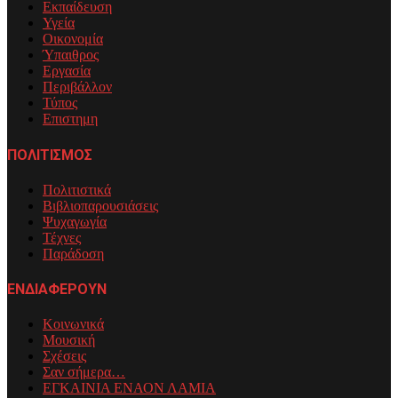
Εκπαίδευση
Υγεία
Οικονομία
Ύπαιθρος
Εργασία
Περιβάλλον
Τύπος
Επιστημη
ΠΟΛΙΤΙΣΜΟΣ
Πολιτιστικά
Βιβλιοπαρουσιάσεις
Ψυχαγωγία
Τέχνες
Παράδοση
ΕΝΔΙΑΦΕΡΟΥΝ
Κοινωνικά
Μουσική
Σχέσεις
Σαν σήμερα…
ΕΓΚΑΙΝΙΑ ΕΝΑΟΝ ΛΑΜΙΑ