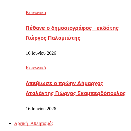
Κοινωνικά
Πέθανε ο δημοσιογράφος –εκδότης
Γιώργος Παλαμιώτης
16 Ιουνίου 2026
Κοινωνικά
Απεβίωσε ο πρώην Δήμαρχος
Αταλάντης Γιώργος Σκαμπερδόπουλος
16 Ιουνίου 2026
Αρχική -Αθλητισμός