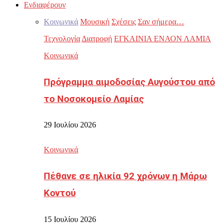
Ενδιαφέρουν
Κοινωνικά
Μουσική
Σχέσεις
Σαν σήμερα…
Τεχνολογία
Διατροφή
ΕΓΚΑΙΝΙΑ ΕΝΑΟΝ ΛΑΜΙΑ
Κοινωνικά
Πρόγραμμα αιμοδοσίας Αυγούστου από
το Νοσοκομείο Λαμίας
29 Ιουλίου 2026
Κοινωνικά
Πέθανε σε ηλικία 92 χρόνων η Μάρω
Κοντού
15 Ιουλίου 2026