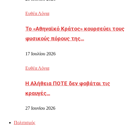
Ευθέα Λόγια
Το «Αθηναϊκό Κράτος» κουρσεύει τους
φυσικούς πόρους της…
17 Ιουλίου 2026
Ευθέα Λόγια
Η Αλήθεια ΠΟΤΕ δεν φοβάται τις
κραυγές…
27 Ιουνίου 2026
Πολιτισμός