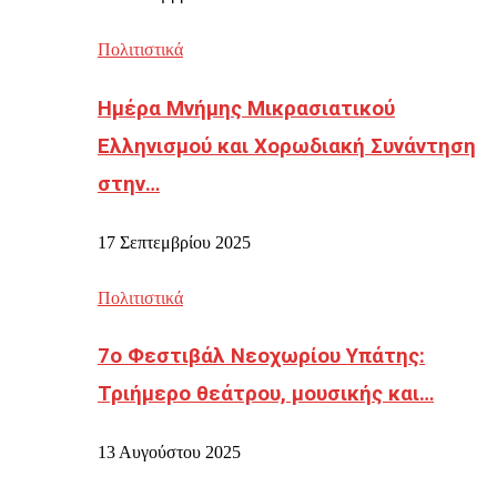
Πολιτιστικά
Ημέρα Μνήμης Μικρασιατικού
Ελληνισμού και Χορωδιακή Συνάντηση
στην…
17 Σεπτεμβρίου 2025
Πολιτιστικά
7ο Φεστιβάλ Νεοχωρίου Υπάτης:
Τριήμερο θεάτρου, μουσικής και…
13 Αυγούστου 2025