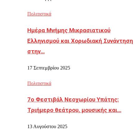
Πολιτιστικά
Ημέρα Μνήμης Μικρασιατικού
Ελληνισμού και Χορωδιακή Συνάντηση
στην…
17 Σεπτεμβρίου 2025
Πολιτιστικά
7ο Φεστιβάλ Νεοχωρίου Υπάτης:
Τριήμερο θεάτρου, μουσικής και…
13 Αυγούστου 2025