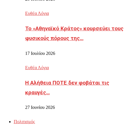
Ευθέα Λόγια
Το «Αθηναϊκό Κράτος» κουρσεύει τους
φυσικούς πόρους της…
17 Ιουλίου 2026
Ευθέα Λόγια
Η Αλήθεια ΠΟΤΕ δεν φοβάται τις
κραυγές…
27 Ιουνίου 2026
Πολιτισμός