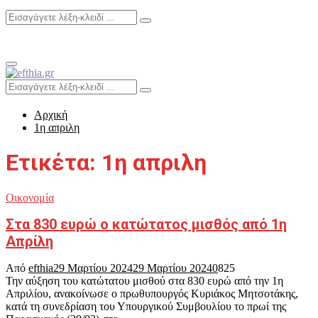
Search
Search
for:
Primary
Menu
Search
Search
for:
Αρχική
1η απριλη
Ετικέτα: 1η απριλη
Οικονομία
Στα 830 ευρώ ο κατώτατος μισθός από 1η
Απρίλη
Από
efthia
29 Μαρτίου 2024
29 Μαρτίου 2024
0
825
Την αύξηση του κατώτατου μισθού στα 830 ευρώ από την 1η
Απριλίου, ανακοίνωσε ο πρωθυπουργός Κυριάκος Μητσοτάκης,
κατά τη συνεδρίαση του Υπουργικού Συμβουλίου το πρωί της