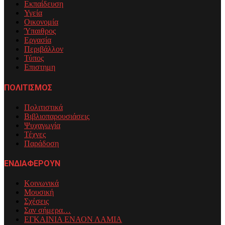
Εκπαίδευση
Υγεία
Οικονομία
Ύπαιθρος
Εργασία
Περιβάλλον
Τύπος
Επιστημη
ΠΟΛΙΤΙΣΜΟΣ
Πολιτιστικά
Βιβλιοπαρουσιάσεις
Ψυχαγωγία
Τέχνες
Παράδοση
ΕΝΔΙΑΦΕΡΟΥΝ
Κοινωνικά
Μουσική
Σχέσεις
Σαν σήμερα…
ΕΓΚΑΙΝΙΑ ΕΝΑΟΝ ΛΑΜΙΑ