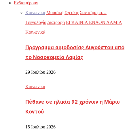
Ενδιαφέρουν
Κοινωνικά
Μουσική
Σχέσεις
Σαν σήμερα…
Τεχνολογία
Διατροφή
ΕΓΚΑΙΝΙΑ ΕΝΑΟΝ ΛΑΜΙΑ
Κοινωνικά
Πρόγραμμα αιμοδοσίας Αυγούστου από
το Νοσοκομείο Λαμίας
29 Ιουλίου 2026
Κοινωνικά
Πέθανε σε ηλικία 92 χρόνων η Μάρω
Κοντού
15 Ιουλίου 2026