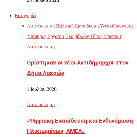
23 Ιουλίου 2026
Κατηγορίες
Αυτοδιοίκηση
Πολιτική
Εκπαίδευση
Υγεία
Οικονομία
Ύπαιθρος
Εργασία
Περιβάλλον
Τύπος
Επιστημη
Αυτοδιοίκηση
Ορίστηκαν οι νέοι Αντιδήμαρχοι στον
Δήμο Λοκρών
1 Ιουλίου 2026
Αυτοδιοίκηση
«Ψηφιακή Εκπαίδευση και Ενδυνάμωση
Ηλικιωμένων, ΑΜΕΑ»