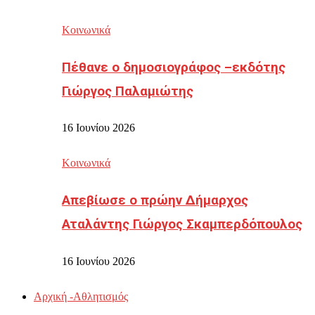
Κοινωνικά
Πέθανε ο δημοσιογράφος –εκδότης
Γιώργος Παλαμιώτης
16 Ιουνίου 2026
Κοινωνικά
Απεβίωσε ο πρώην Δήμαρχος
Αταλάντης Γιώργος Σκαμπερδόπουλος
16 Ιουνίου 2026
Αρχική -Αθλητισμός