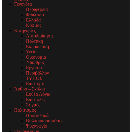
Γεγονότα
Περιφέρεια
Φθιώτιδα
Ελλάδα
Κόσμος
Κατηγορίες
Αυτοδιοίκηση
Πολιτική
Εκπαίδευση
Υγεία
Οικονομία
Ύπαιθρος
Εργασία
Περιβάλλον
ΤΥΠΟΣ
Επιστημη
Άρθρα – Σχόλια
Ευθέα Λόγια
Επιστολές
Στιγμές
Πολιτισμός
Πολιτιστικά
Βιβλιοπαρουσιάσεις
Ψυχαγωγία
Ενδιαφέρουν