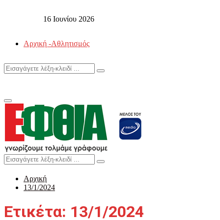
16 Ιουνίου 2026
Αρχική -Αθλητισμός
Search
Search
for:
Primary
Menu
Search
Search
for:
Αρχική
13/1/2024
Ετικέτα: 13/1/2024