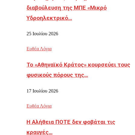
διαβούλευση της ΜΠΕ «Μικρό
Υδροηλεκτρικό…
25 Ιουλίου 2026
Ευθέα Λόγια
Το «Αθηναϊκό Κράτος» κουρσεύει τους
φυσικούς πόρους της…
17 Ιουλίου 2026
Ευθέα Λόγια
Η Αλήθεια ΠΟΤΕ δεν φοβάται τις
κραυγές…