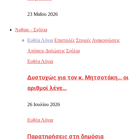
23 Μαΐου 2026
Άρθρα – Σχόλια
Ευθέα Λόγια
Επιστολές
Στιγμές
Ανακοινώσεις
Απόψεις
Δηλώσεις
Σχόλια
Ευθέα Λόγια
Δυστυχώς για τον κ. Μητσοτάκη… οι
αριθμοί λένε…
26 Ιουλίου 2026
Ευθέα Λόγια
Παρατηρήσεις στη δημόσια