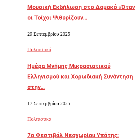
Μουσική Εκδήλωση στο Δομοκό «Όταν
οι Τοίχοι Ψιθυρίζουν…
29 Σεπτεμβρίου 2025
Πολιτιστικά
Ημέρα Μνήμης Μικρασιατικού
Ελληνισμού και Χορωδιακή Συνάντηση
στην…
17 Σεπτεμβρίου 2025
Πολιτιστικά
7ο Φεστιβάλ Νεοχωρίου Υπάτης: