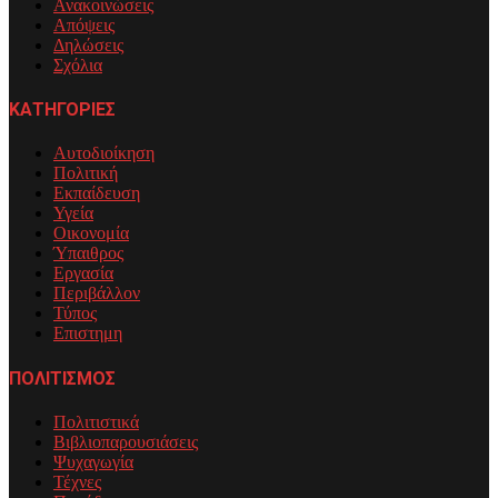
Ανακοινώσεις
Απόψεις
Δηλώσεις
Σχόλια
ΚΑΤΗΓΟΡΙΕΣ
Αυτοδιοίκηση
Πολιτική
Εκπαίδευση
Υγεία
Οικονομία
Ύπαιθρος
Εργασία
Περιβάλλον
Τύπος
Επιστημη
ΠΟΛΙΤΙΣΜΟΣ
Πολιτιστικά
Βιβλιοπαρουσιάσεις
Ψυχαγωγία
Τέχνες