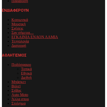
Παράδοση
ΕΝΔΙΑΦΕΡΟΥΝ
Κοινωνικά
Μουσική
Σχέσεις
Σαν σήμερα…
ΕΓΚΑΙΝΙΑ ΕΝΑΟΝ ΛΑΜΙΑ
Τεχνολογία
Διατροφή
ΑΘΛΗΤΙΣΜΟΣ
Ποδόσφαιρο
Τοπικά
Εθνικά
Διεθνή
Μπάσκετ
Βόλεϊ
Στίβος
Auto Moto
Άλλα σπορ
Στοίχημα