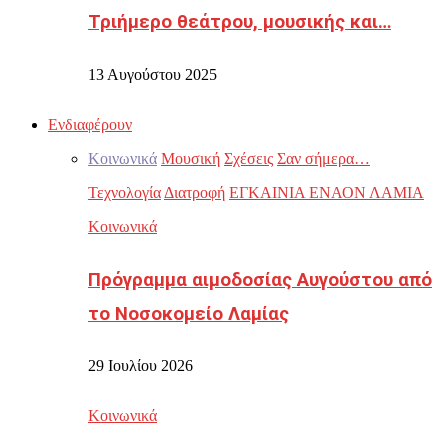
Τριήμερο θεάτρου, μουσικής και…
13 Αυγούστου 2025
Ενδιαφέρουν
Κοινωνικά
Μουσική
Σχέσεις
Σαν σήμερα…
Τεχνολογία
Διατροφή
ΕΓΚΑΙΝΙΑ ΕΝΑΟΝ ΛΑΜΙΑ
Κοινωνικά
Πρόγραμμα αιμοδοσίας Αυγούστου από
το Νοσοκομείο Λαμίας
29 Ιουλίου 2026
Κοινωνικά