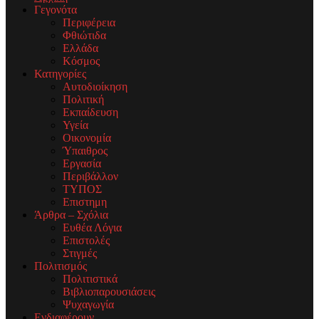
Γεγονότα
Περιφέρεια
Φθιώτιδα
Ελλάδα
Κόσμος
Κατηγορίες
Αυτοδιοίκηση
Πολιτική
Εκπαίδευση
Υγεία
Οικονομία
Ύπαιθρος
Εργασία
Περιβάλλον
ΤΥΠΟΣ
Επιστημη
Άρθρα – Σχόλια
Ευθέα Λόγια
Επιστολές
Στιγμές
Πολιτισμός
Πολιτιστικά
Βιβλιοπαρουσιάσεις
Ψυχαγωγία
Ενδιαφέρουν