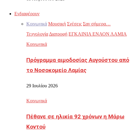
Ενδιαφέρουν
Κοινωνικά
Μουσική
Σχέσεις
Σαν σήμερα…
Τεχνολογία
Διατροφή
ΕΓΚΑΙΝΙΑ ΕΝΑΟΝ ΛΑΜΙΑ
Κοινωνικά
Πρόγραμμα αιμοδοσίας Αυγούστου από
το Νοσοκομείο Λαμίας
29 Ιουλίου 2026
Κοινωνικά
Πέθανε σε ηλικία 92 χρόνων η Μάρω
Κοντού