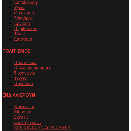
Εκπαίδευση
Υγεία
Οικονομία
Ύπαιθρος
Εργασία
Περιβάλλον
Τύπος
Επιστημη
ΠΟΛΙΤΙΣΜΟΣ
Πολιτιστικά
Βιβλιοπαρουσιάσεις
Ψυχαγωγία
Τέχνες
Παράδοση
ΕΝΔΙΑΦΕΡΟΥΝ
Κοινωνικά
Μουσική
Σχέσεις
Σαν σήμερα…
ΕΓΚΑΙΝΙΑ ΕΝΑΟΝ ΛΑΜΙΑ